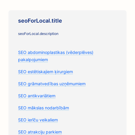
seoForLocal.title
seoForLocal.description
SEO abdominoplastikas (vēderplēves)
pakalpojumiem
SEO estētiskajiem ķirurgiem
SEO grāmatvedības uzņēmumiem
SEO antikvariātiem
SEO mākslas nodarbībām
SEO ierīču veikaliem
SEO atrakciju parkiem