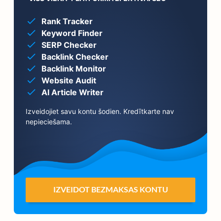
Rank Tracker
Keyword Finder
SERP Checker
Backlink Checker
Backlink Monitor
Website Audit
AI Article Writer
Izveidojiet savu kontu šodien. Kredītkarte nav
nepieciešama.
IZVEIDOT BEZMAKSAS KONTU