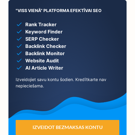
"VISS VIENĀ" PLATFORMA EFEKTĪVAI SEO
Rank Tracker
Keyword Finder
SERP Checker
Backlink Checker
Backlink Monitor
Website Audit
AI Article Writer
Izveidojiet savu kontu šodien. Kredītkarte nav
nepieciešama.
IZVEIDOT BEZMAKSAS KONTU