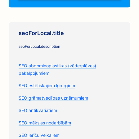
seoForLocal.title
seoForLocal.description
SEO abdominoplastikas (vēderplēves)
pakalpojumiem
SEO estētiskajiem ķirurgiem
SEO grāmatvedības uzņēmumiem
SEO antikvariātiem
SEO mākslas nodarbībām
SEO ierīču veikaliem