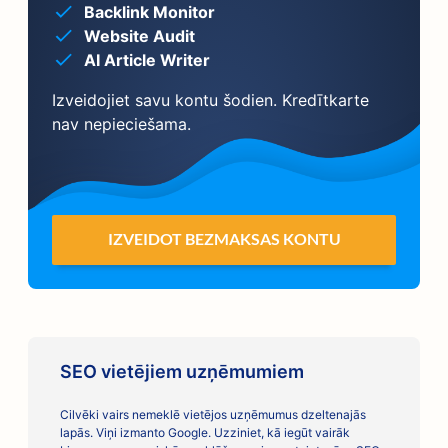
Backlink Monitor
Website Audit
AI Article Writer
Izveidojiet savu kontu šodien. Kredītkarte
nav nepieciešama.
IZVEIDOT BEZMAKSAS KONTU
SEO vietējiem uzņēmumiem
Cilvēki vairs nemeklē vietējos uzņēmumus dzeltenajās
lapās. Viņi izmanto Google. Uzziniet, kā iegūt vairāk