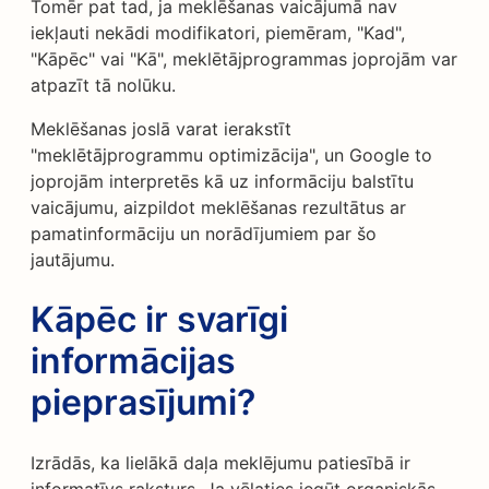
Tomēr pat tad, ja meklēšanas vaicājumā nav
iekļauti nekādi modifikatori, piemēram, "Kad",
"Kāpēc" vai "Kā", meklētājprogrammas joprojām var
atpazīt tā nolūku.
Meklēšanas joslā varat ierakstīt
"meklētājprogrammu optimizācija", un Google to
joprojām interpretēs kā uz informāciju balstītu
vaicājumu, aizpildot meklēšanas rezultātus ar
pamatinformāciju un norādījumiem par šo
jautājumu.
Kāpēc ir svarīgi
informācijas
pieprasījumi?
Izrādās, ka lielākā daļa meklējumu patiesībā ir