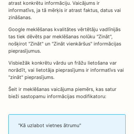
atrast konkrētu informāciju. Vaicājums ir
informatīvs, ja tā mērķis ir atrast faktus, datus vai
zināšanas.
Google meklēšanas kvalitātes vērtētāju vadlīnijās
tas tiek dēvēts par meklēšanas nolūku "Zināt",
nošķirot "Zināt" un "Zināt vienkāršus" informācijas
pieprasījumus.
Visbiežāk konkrētu vārdu un frāžu lietošana var
norādīt, vai lietotāja pieprasījums ir informatīvs vai
"zināt" pieprasījums.
Šeit ir meklēšanas vaicājuma piemērs, kas satur
bieži sastopamu informācijas modifikatoru:
"Kā uzlabot vietnes ātrumu"