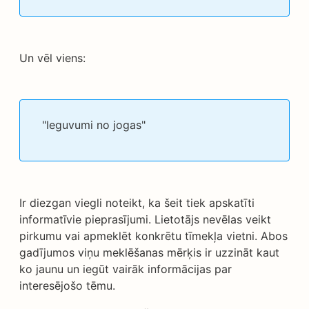
Un vēl viens:
"Ieguvumi no jogas"
Ir diezgan viegli noteikt, ka šeit tiek apskatīti
informatīvie pieprasījumi. Lietotājs nevēlas veikt
pirkumu vai apmeklēt konkrētu tīmekļa vietni. Abos
gadījumos viņu meklēšanas mērķis ir uzzināt kaut
ko jaunu un iegūt vairāk informācijas par
interesējošo tēmu.