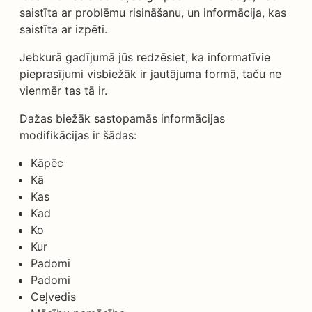
saistīta ar problēmu risināšanu, un informācija, kas
saistīta ar izpēti.
Jebkurā gadījumā jūs redzēsiet, ka informatīvie
pieprasījumi visbiežāk ir jautājuma formā, taču ne
vienmēr tas tā ir.
Dažas biežāk sastopamās informācijas
modifikācijas ir šādas:
Kāpēc
Kā
Kas
Kad
Ko
Kur
Padomi
Padomi
Ceļvedis