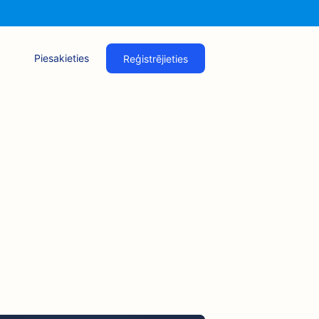
Piesakieties
Reģistrējieties