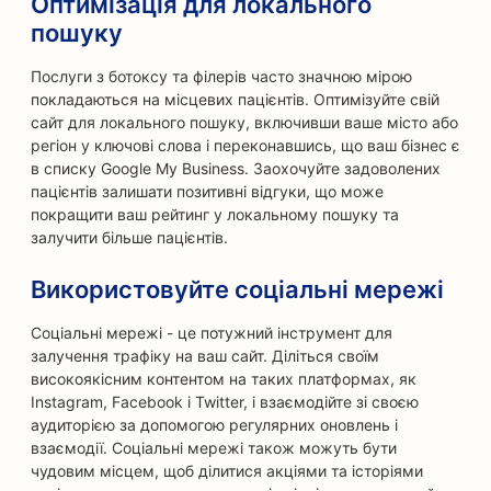
Оптимізація для локального
пошуку
Послуги з ботоксу та філерів часто значною мірою
покладаються на місцевих пацієнтів. Оптимізуйте свій
сайт для локального пошуку, включивши ваше місто або
регіон у ключові слова і переконавшись, що ваш бізнес є
в списку Google My Business. Заохочуйте задоволених
пацієнтів залишати позитивні відгуки, що може
покращити ваш рейтинг у локальному пошуку та
залучити більше пацієнтів.
Використовуйте соціальні мережі
Соціальні мережі - це потужний інструмент для
залучення трафіку на ваш сайт. Діліться своїм
високоякісним контентом на таких платформах, як
Instagram, Facebook і Twitter, і взаємодійте зі своєю
аудиторією за допомогою регулярних оновлень і
взаємодії. Соціальні мережі також можуть бути
чудовим місцем, щоб ділитися акціями та історіями