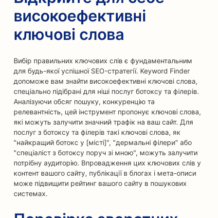
високоефективні
ключові слова
Вибір правильних ключових слів є фундаментальним
для будь-якої успішної SEO-стратегії. Keyword Finder
допоможе вам знайти високоефективні ключові слова,
спеціально підібрані для ніші послуг ботоксу та філерів.
Аналізуючи обсяг пошуку, конкуренцію та
релевантність, цей інструмент пропонує ключові слова,
які можуть залучити значний трафік на ваш сайт. Для
послуг з ботоксу та філерів такі ключові слова, як
"найкращий ботокс у [місті]", "дермальні філери" або
"спеціаліст з ботоксу поруч зі мною", можуть залучити
потрібну аудиторію. Впровадження цих ключових слів у
контент вашого сайту, публікації в блогах і мета-описи
може підвищити рейтинг вашого сайту в пошукових
системах.