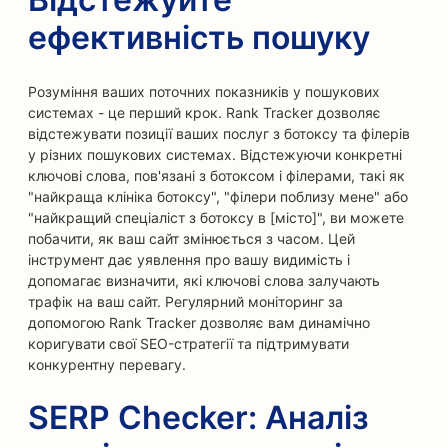
ефективність пошуку
Розуміння ваших поточних показників у пошукових
системах - це перший крок. Rank Tracker дозволяє
відстежувати позиції ваших послуг з ботоксу та філерів
у різних пошукових системах. Відстежуючи конкретні
ключові слова, пов'язані з ботоксом і філерами, такі як
"найкраща клініка ботоксу", "філери поблизу мене" або
"найкращий спеціаліст з ботоксу в [місто]", ви можете
побачити, як ваш сайт змінюється з часом. Цей
інструмент дає уявлення про вашу видимість і
допомагає визначити, які ключові слова залучають
трафік на ваш сайт. Регулярний моніторинг за
допомогою Rank Tracker дозволяє вам динамічно
коригувати свої SEO-стратегії та підтримувати
конкурентну перевагу.
SERP Checker: Аналіз