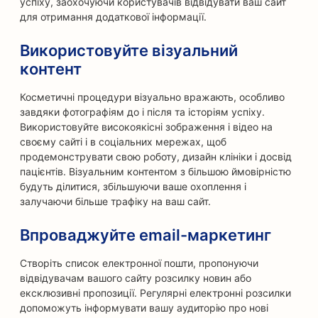
успіху, заохочуючи користувачів відвідувати ваш сайт
для отримання додаткової інформації.
Використовуйте візуальний
контент
Косметичні процедури візуально вражають, особливо
завдяки фотографіям до і після та історіям успіху.
Використовуйте високоякісні зображення і відео на
своєму сайті і в соціальних мережах, щоб
продемонструвати свою роботу, дизайн клініки і досвід
пацієнтів. Візуальним контентом з більшою ймовірністю
будуть ділитися, збільшуючи ваше охоплення і
залучаючи більше трафіку на ваш сайт.
Впроваджуйте email-маркетинг
Створіть список електронної пошти, пропонуючи
відвідувачам вашого сайту розсилку новин або
ексклюзивні пропозиції. Регулярні електронні розсилки
допоможуть інформувати вашу аудиторію про нові