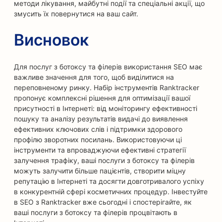
методи лікування, майбутні події та спеціальні акції, що
змусить їх повернутися на ваш сайт.
Висновок
Для послуг з ботоксу та філерів використання SEO має
важливе значення для того, щоб виділитися на
переповненому ринку. Набір інструментів Ranktracker
пропонує комплексні рішення для оптимізації вашої
присутності в Інтернеті: від моніторингу ефективності
пошуку та аналізу результатів видачі до виявлення
ефективних ключових слів і підтримки здорового
профілю зворотних посилань. Використовуючи ці
інструменти та впроваджуючи ефективні стратегії
залучення трафіку, ваші послуги з ботоксу та філерів
можуть залучити більше пацієнтів, створити міцну
репутацію в Інтернеті та досягти довготривалого успіху
в конкурентній сфері косметичних процедур. Інвестуйте
в SEO з Ranktracker вже сьогодні і спостерігайте, як
ваші послуги з ботоксу та філерів процвітають в