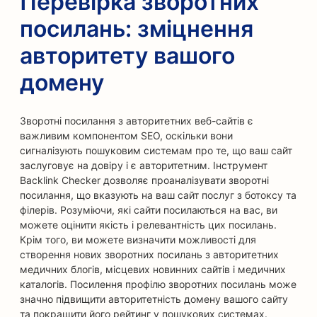
Перевірка зворотних
посилань: зміцнення
авторитету вашого
домену
Зворотні посилання з авторитетних веб-сайтів є
важливим компонентом SEO, оскільки вони
сигналізують пошуковим системам про те, що ваш сайт
заслуговує на довіру і є авторитетним. Інструмент
Backlink Checker дозволяє проаналізувати зворотні
посилання, що вказують на ваш сайт послуг з ботоксу та
філерів. Розуміючи, які сайти посилаються на вас, ви
можете оцінити якість і релевантність цих посилань.
Крім того, ви можете визначити можливості для
створення нових зворотних посилань з авторитетних
медичних блогів, місцевих новинних сайтів і медичних
каталогів. Посилення профілю зворотних посилань може
значно підвищити авторитетність домену вашого сайту
та покращити його рейтинг у пошукових системах.