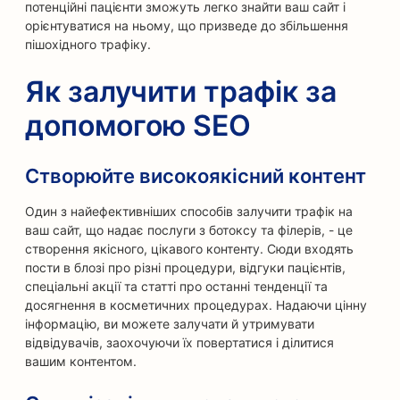
потенційні пацієнти зможуть легко знайти ваш сайт і
орієнтуватися на ньому, що призведе до збільшення
пішохідного трафіку.
Як залучити трафік за
допомогою SEO
Створюйте високоякісний контент
Один з найефективніших способів залучити трафік на
ваш сайт, що надає послуги з ботоксу та філерів, - це
створення якісного, цікавого контенту. Сюди входять
пости в блозі про різні процедури, відгуки пацієнтів,
спеціальні акції та статті про останні тенденції та
досягнення в косметичних процедурах. Надаючи цінну
інформацію, ви можете залучати й утримувати
відвідувачів, заохочуючи їх повертатися і ділитися
вашим контентом.