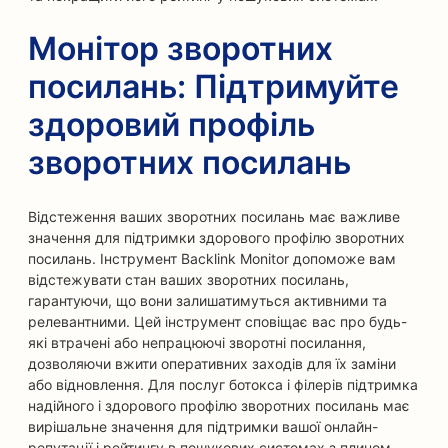
Монітор зворотних
посилань: Підтримуйте
здоровий профіль
зворотних посилань
Відстеження ваших зворотних посилань має важливе
значення для підтримки здорового профілю зворотних
посилань. Інструмент Backlink Monitor допоможе вам
відстежувати стан ваших зворотних посилань,
гарантуючи, що вони залишатимуться активними та
релевантними. Цей інструмент сповіщає вас про будь-
які втрачені або непрацюючі зворотні посилання,
дозволяючи вжити оперативних заходів для їх заміни
або відновлення. Для послуг ботокса і філерів підтримка
надійного і здорового профілю зворотних посилань має
вирішальне значення для підтримки вашої онлайн-
репутації і рейтингу в пошукових системах з плином