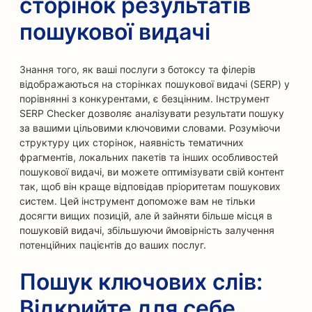
сторінок результатів
пошукової видачі
Знання того, як ваші послуги з ботоксу та філерів
відображаються на сторінках пошукової видачі (SERP) у
порівнянні з конкурентами, є безцінним. Інструмент
SERP Checker дозволяє аналізувати результати пошуку
за вашими цільовими ключовими словами. Розуміючи
структуру цих сторінок, наявність тематичних
фрагментів, локальних пакетів та інших особливостей
пошукової видачі, ви можете оптимізувати свій контент
так, щоб він краще відповідав пріоритетам пошукових
систем. Цей інструмент допоможе вам не тільки
досягти вищих позицій, але й зайняти більше місця в
пошуковій видачі, збільшуючи ймовірність залучення
потенційних пацієнтів до ваших послуг.
Пошук ключових слів:
Відкрийте для себе