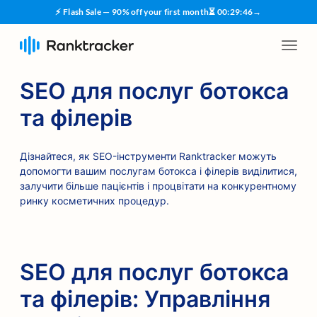
⚡ Flash Sale — 90% off your first month
⏳
00
:
29
:
45
→
SEO для послуг ботокса
та філерів
Дізнайтеся, як SEO-інструменти Ranktracker можуть
допомогти вашим послугам ботокса і філерів виділитися,
залучити більше пацієнтів і процвітати на конкурентному
ринку косметичних процедур.
SEO для послуг ботокса
та філерів: Управління