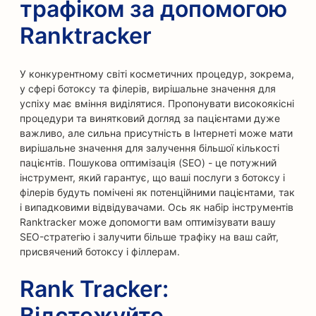
трафіком за допомогою
Ranktracker
У конкурентному світі косметичних процедур, зокрема,
у сфері ботоксу та філерів, вирішальне значення для
успіху має вміння виділятися. Пропонувати високоякісні
процедури та винятковий догляд за пацієнтами дуже
важливо, але сильна присутність в Інтернеті може мати
вирішальне значення для залучення більшої кількості
пацієнтів. Пошукова оптимізація (SEO) - це потужний
інструмент, який гарантує, що ваші послуги з ботоксу і
філерів будуть помічені як потенційними пацієнтами, так
і випадковими відвідувачами. Ось як набір інструментів
Ranktracker може допомогти вам оптимізувати вашу
SEO-стратегію і залучити більше трафіку на ваш сайт,
присвячений ботоксу і філлерам.
Rank Tracker:
Відстежуйте