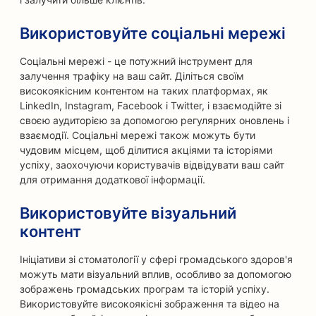
Використовуйте соціальні мережі
Соціальні мережі - це потужний інструмент для
залучення трафіку на ваш сайт. Діліться своїм
високоякісним контентом на таких платформах, як
LinkedIn, Instagram, Facebook і Twitter, і взаємодійте зі
своєю аудиторією за допомогою регулярних оновлень і
взаємодії. Соціальні мережі також можуть бути
чудовим місцем, щоб ділитися акціями та історіями
успіху, заохочуючи користувачів відвідувати ваш сайт
для отримання додаткової інформації.
Використовуйте візуальний
контент
Ініціативи зі стоматології у сфері громадського здоров'я
можуть мати візуальний вплив, особливо за допомогою
зображень громадських програм та історій успіху.
Використовуйте високоякісні зображення та відео на