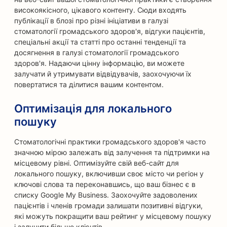
високоякісного, цікавого контенту. Сюди входять
публікації в блозі про різні ініціативи в галузі
стоматології громадського здоров'я, відгуки пацієнтів,
спеціальні акції та статті про останні тенденції та
досягнення в галузі стоматології громадського
здоров'я. Надаючи цінну інформацію, ви можете
залучати й утримувати відвідувачів, заохочуючи їх
повертатися та ділитися вашим контентом.
Оптимізація для локального
пошуку
Стоматологічні практики громадського здоров'я часто
значною мірою залежать від залучення та підтримки на
місцевому рівні. Оптимізуйте свій веб-сайт для
локального пошуку, включивши своє місто чи регіон у
ключові слова та переконавшись, що ваш бізнес є в
списку Google My Business. Заохочуйте задоволених
пацієнтів і членів громади залишати позитивні відгуки,
які можуть покращити ваш рейтинг у місцевому пошуку
і залучити більше клієнтів.