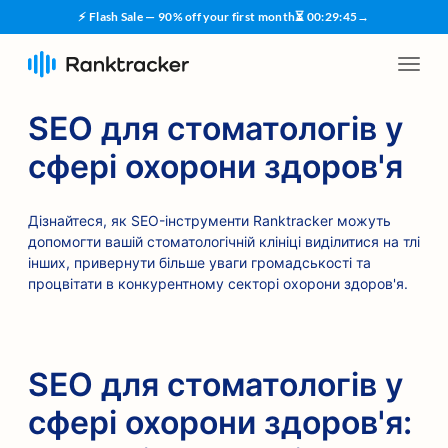
⚡ Flash Sale — 90% off your first month
⏳
00
:
29
:
45
→
SEO для стоматологів у
сфері охорони здоров'я
Дізнайтеся, як SEO-інструменти Ranktracker можуть
допомогти вашій стоматологічній клініці виділитися на тлі
інших, привернути більше уваги громадськості та
процвітати в конкурентному секторі охорони здоров'я.
SEO для стоматологів у
сфері охорони здоров'я: