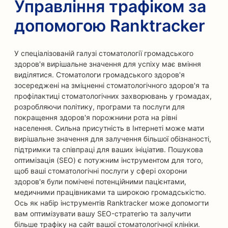
Управління трафіком за
допомогою Ranktracker
У спеціалізованій галузі стоматології громадського
здоров'я вирішальне значення для успіху має вміння
виділятися. Стоматологи громадського здоров'я
зосереджені на зміцненні стоматологічного здоров'я та
профілактиці стоматологічних захворювань у громадах,
розробляючи політику, програми та послуги для
покращення здоров'я порожнини рота на рівні
населення. Сильна присутність в Інтернеті може мати
вирішальне значення для залучення більшої обізнаності,
підтримки та співпраці для ваших ініціатив. Пошукова
оптимізація (SEO) є потужним інструментом для того,
щоб ваші стоматологічні послуги у сфері охорони
здоров'я були помічені потенційними пацієнтами,
медичними працівниками та широкою громадськістю.
Ось як набір інструментів Ranktracker може допомогти
вам оптимізувати вашу SEO-стратегію та залучити
більше трафіку на сайт вашої стоматологічної клініки.