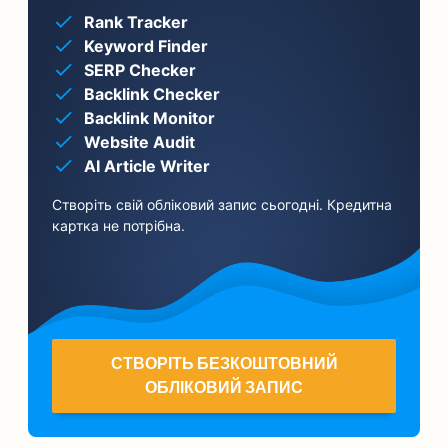
Rank Tracker
Keyword Finder
SERP Checker
Backlink Checker
Backlink Monitor
Website Audit
AI Article Writer
Створіть свій обліковий запис сьогодні. Кредитна
картка не потрібна.
СТВОРІТЬ БЕЗКОШТОВНИЙ
ОБЛІКОВИЙ ЗАПИС