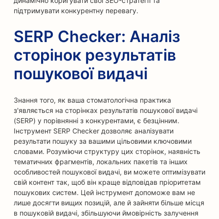
динамічно коригувати свої SEO-стратегії та
підтримувати конкурентну перевагу.
SERP Checker: Аналіз
сторінок результатів
пошукової видачі
Знання того, як ваша стоматологічна практика
з'являється на сторінках результатів пошукової видачі
(SERP) у порівнянні з конкурентами, є безцінним.
Інструмент SERP Checker дозволяє аналізувати
результати пошуку за вашими цільовими ключовими
словами. Розуміючи структуру цих сторінок, наявність
тематичних фрагментів, локальних пакетів та інших
особливостей пошукової видачі, ви можете оптимізувати
свій контент так, щоб він краще відповідав пріоритетам
пошукових систем. Цей інструмент допоможе вам не
лише досягти вищих позицій, але й зайняти більше місця
в пошуковій видачі, збільшуючи ймовірність залучення