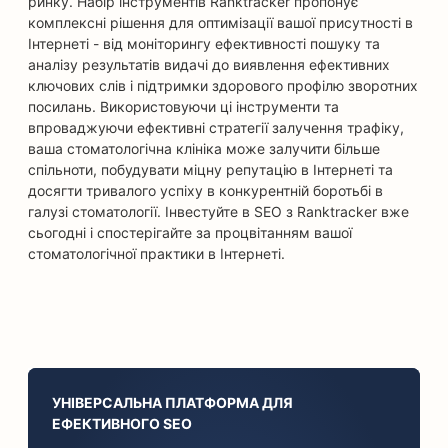
ринку. Набір інструментів Ranktracker пропонує
комплексні рішення для оптимізації вашої присутності в
Інтернеті - від моніторингу ефективності пошуку та
аналізу результатів видачі до виявлення ефективних
ключових слів і підтримки здорового профілю зворотних
посилань. Використовуючи ці інструменти та
впроваджуючи ефективні стратегії залучення трафіку,
ваша стоматологічна клініка може залучити більше
спільноти, побудувати міцну репутацію в Інтернеті та
досягти тривалого успіху в конкурентній боротьбі в
галузі стоматології. Інвестуйте в SEO з Ranktracker вже
сьогодні і спостерігайте за процвітанням вашої
стоматологічної практики в Інтернеті.
УНІВЕРСАЛЬНА ПЛАТФОРМА ДЛЯ
ЕФЕКТИВНОГО SEO