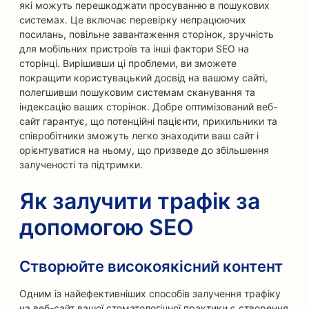
які можуть перешкоджати просуванню в пошукових
системах. Це включає перевірку непрацюючих
посилань, повільне завантаження сторінок, зручність
для мобільних пристроїв та інші фактори SEO на
сторінці. Вирішивши ці проблеми, ви зможете
покращити користувацький досвід на вашому сайті,
полегшивши пошуковим системам сканування та
індексацію ваших сторінок. Добре оптимізований веб-
сайт гарантує, що потенційні пацієнти, прихильники та
співробітники зможуть легко знаходити ваш сайт і
орієнтуватися на ньому, що призведе до збільшення
залученості та підтримки.
Як залучити трафік за
допомогою SEO
Створюйте високоякісний контент
Одним із найефективніших способів залучення трафіку
на веб-сайт вашої стоматологічної практики є створення