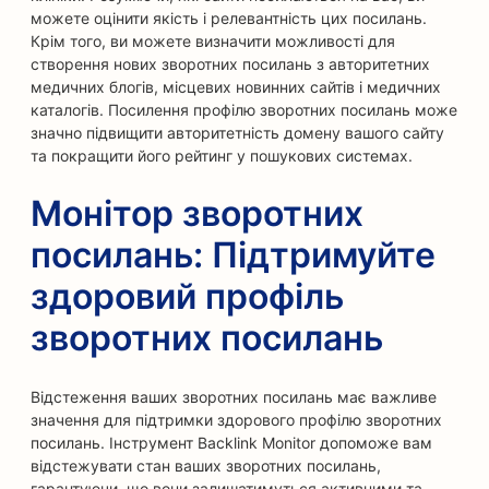
можете оцінити якість і релевантність цих посилань.
Крім того, ви можете визначити можливості для
створення нових зворотних посилань з авторитетних
медичних блогів, місцевих новинних сайтів і медичних
каталогів. Посилення профілю зворотних посилань може
значно підвищити авторитетність домену вашого сайту
та покращити його рейтинг у пошукових системах.
Монітор зворотних
посилань: Підтримуйте
здоровий профіль
зворотних посилань
Відстеження ваших зворотних посилань має важливе
значення для підтримки здорового профілю зворотних
посилань. Інструмент Backlink Monitor допоможе вам
відстежувати стан ваших зворотних посилань,
гарантуючи, що вони залишатимуться активними та