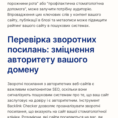
порожнини рота" або "профілактична стоматологічна
допомога", може залучити потрібну аудиторію.
Впровадження цих ключових слів у контент вашого
сайту, публікації в блозі та метаописи може підвищити
рейтинг вашого сайту в пошукових системах.
Перевірка зворотних
посилань: зміцнення
авторитету вашого
домену
Зворотні посилання з авторитетних веб-сайтів є
важливим компонентом SEO, оскільки вони
сигналізують пошуковим системам про те, що ваш сайт
заслуговує на довіру і є авторитетним. Інструмент
Backlink Checker дозволяє проаналізувати зворотні
посилання, що вказують на сайт вашої стоматологічної
клініки. Розуміючи, які сайти посилаються на вас, ви