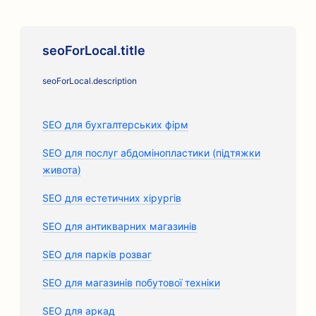
seoForLocal.title
seoForLocal.description
SEO для бухгалтерських фірм
SEO для послуг абдомінопластики (підтяжки
живота)
SEO для естетичних хірургів
SEO для антикварних магазинів
SEO для парків розваг
SEO для магазинів побутової техніки
SEO для аркад