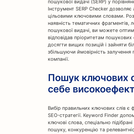
пошукової видачі (SERP) у порівнян
Інструмент SERP Checker дозволяє 
цільовими ключовими словами. Роз
наявність тематичних фрагментів, 
пошукової видачі, ви можете оптимі
відповідав пріоритетам пошукових
досягти вищих позицій і зайняти бі
збільшуючи ймовірність залучення п
компанії.
Пошук ключових с
себе високоефект
Вибір правильних ключових слів є 
SEO-стратегії. Keyword Finder доп
ключові слова, спеціально підібрані
пошуку, конкуренцію та релевантні