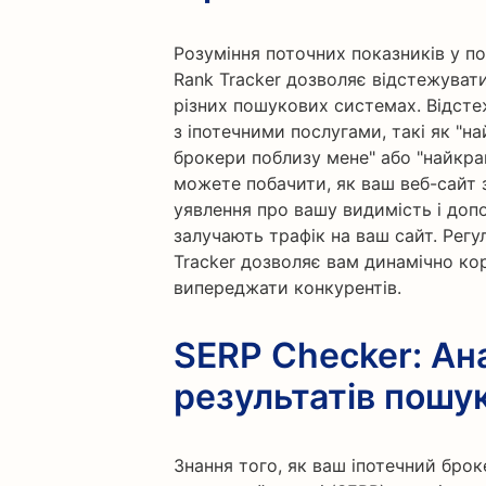
Розуміння поточних показників у п
Rank Tracker дозволяє відстежувати
різних пошукових системах. Відсте
з іпотечними послугами, такі як "на
брокери поблизу мене" або "найкращ
можете побачити, як ваш веб-сайт 
уявлення про вашу видимість і допо
залучають трафік на ваш сайт. Рег
Tracker дозволяє вам динамічно кор
випереджати конкурентів.
SERP Checker: Ана
результатів пошук
Знання того, як ваш іпотечний бро