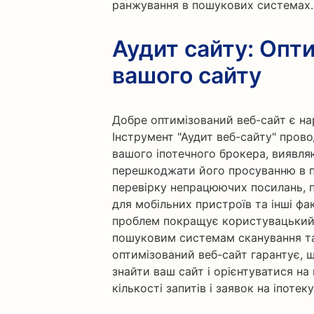
ранжування в пошукових системах.
Аудит сайту: Опт
вашого сайту
Добре оптимізований веб-сайт є н
Інструмент "Аудит веб-сайту" пров
вашого іпотечного брокера, виявля
перешкоджати його просуванню в 
перевірку непрацюючих посилань, п
для мобільних пристроїв та інші фа
проблем покращує користувацький 
пошуковим системам сканування та
оптимізований веб-сайт гарантує, щ
знайти ваш сайт і орієнтуватися на
кількості запитів і заявок на іпотеку