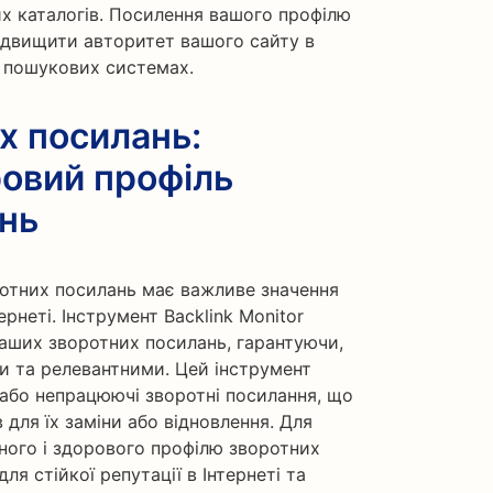
их каталогів. Посилення вашого профілю
ідвищити авторитет вашого сайту в
в пошукових системах.
х посилань:
овий профіль
нь
отних посилань має важливе значення
ернеті. Інструмент Backlink Monitor
аших зворотних посилань, гарантуючи,
 та релевантними. Цей інструмент
 або непрацюючі зворотні посилання, що
для їх заміни або відновлення. Для
йного і здорового профілю зворотних
я стійкої репутації в Інтернеті та