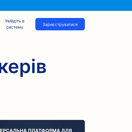
Увійдіть в
Зареєструватися
систему
керів
ВЕРСАЛЬНА ПЛАТФОРМА ДЛЯ