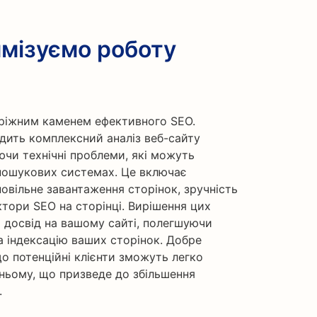
имізуємо роботу
аріжним каменем ефективного SEO.
одить комплексний аналіз веб-сайту
ючи технічні проблеми, які можуть
пошукових системах. Це включає
овільне завантаження сторінок, зручність
ктори SEO на сторінці. Вирішення цих
досвід на вашому сайті, полегшуючи
 індексацію ваших сторінок. Добре
о потенційні клієнти зможуть легко
 ньому, що призведе до збільшення
.