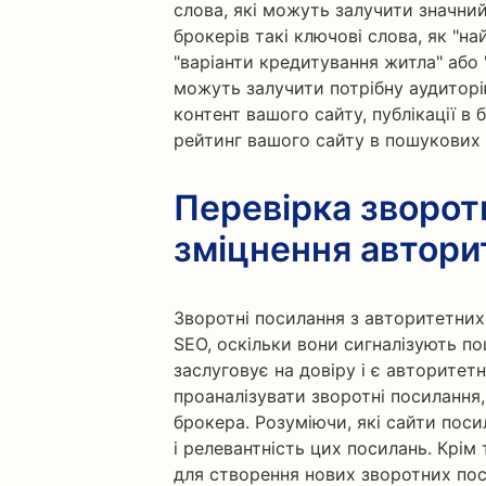
слова, які можуть залучити значний
брокерів такі ключові слова, як "на
"варіанти кредитування житла" або "
можуть залучити потрібну аудиторі
контент вашого сайту, публікації в
рейтинг вашого сайту в пошукових
Перевірка зворот
зміцнення автори
Зворотні посилання з авторитетни
SEO, оскільки вони сигналізують п
заслуговує на довіру і є авторитет
проаналізувати зворотні посилання
брокера. Розуміючи, які сайти поси
і релевантність цих посилань. Крі
для створення нових зворотних пос