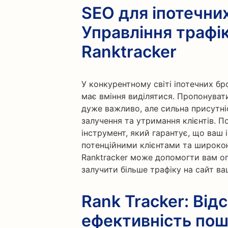
SEO для іпотечних
Управління трафі
Ranktracker
У конкурентному світі іпотечних бр
має вміння виділятися. Пропонувати
дуже важливо, але сильна присутні
залучення та утримання клієнтів. П
інструмент, який гарантує, що ваш
потенційними клієнтами та широкою
Ranktracker може допомогти вам оп
залучити більше трафіку на сайт ва
Rank Tracker: Від
ефективність пош