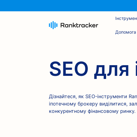
Інструмен
Допомога
SEO для 
Дізнайтеся, як SEO-інструменти R
іпотечному брокеру виділитися, залу
конкурентному фінансовому ринку.