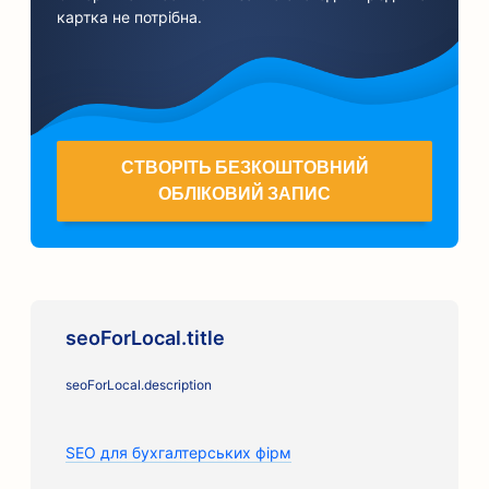
картка не потрібна.
СТВОРІТЬ БЕЗКОШТОВНИЙ
ОБЛІКОВИЙ ЗАПИС
seoForLocal.title
seoForLocal.description
SEO для бухгалтерських фірм