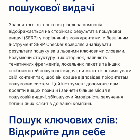
пошукової видачі
Знання того, як ваша покрівельна компанія
відображається на сторінках результатів пошукової
видачі (SERP) у порівнянні з конкурентами, є безцінним.
Інструмент SERP Checker дозволяє аналізувати
результати пошуку за цільовими ключовими словами.
Розуміючи структуру цих сторінок, наявність
тематичних фрагментів, локальних пакетів та інших
особливостей пошукової видачі, ви можете оптимізувати
свій контент так, щоб він краще відповідав пріоритетам
пошукових систем. Цей інструмент допоможе вам
досягти вищих позицій і зайняти більше місця в
пошуковій видачі, збільшуючи ймовірність залучення
потенційних клієнтів до вашої компанії.
Пошук ключових слів:
Відкрийте для себе