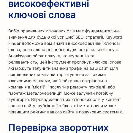
високоефективні
ключові слова
Вибір правильних ключових слів має фундаментальне
значення для будь-якої успішної SEO-стратегії. Keyword
Finder допоможе вам знайти високоефективні ключові
слова, спеціально розроблені для покрівельної галузі.
Аналізуючи обсяг пошуку, конкуренцію та
релевантність, цей інструмент пропонує ключові слова,
які можуть залучити значний трафік на ваш сайт. Для
покрівельних компаній таргетування за такими
ключовими словами, як "найкраща покрівельна
компанія в [місті]", "послуги з ремонту покрівлі" або
"монтаж металочерепиці", може залучити потрібну
аудиторію. Впровадження цих ключових слів у контент
вашого сайту, публікації в блогах і мета-описи може
підвищити рейтинг вашого сайту в пошукових системах.
Перевірка зворотних