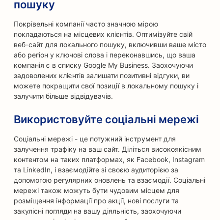
пошуку
Покрівельні компанії часто значною мірою
покладаються на місцевих клієнтів. Оптимізуйте свій
веб-сайт для локального пошуку, включивши ваше місто
або регіон у ключові слова і переконавшись, що ваша
компанія є в списку Google My Business. Заохочуючи
задоволених клієнтів залишати позитивні відгуки, ви
можете покращити свої позиції в локальному пошуку і
залучити більше відвідувачів.
Використовуйте соціальні мережі
Соціальні мережі - це потужний інструмент для
залучення трафіку на ваш сайт. Діліться високоякісним
контентом на таких платформах, як Facebook, Instagram
та LinkedIn, і взаємодійте зі своєю аудиторією за
допомогою регулярних оновлень та взаємодії. Соціальні
мережі також можуть бути чудовим місцем для
розміщення інформації про акції, нові послуги та
закулісні погляди на вашу діяльність, заохочуючи