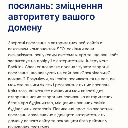
посилань: зміцнення
авторитету вашого
домену
Зворотні посилання з авторитетних веб-сайтів є
важливим компонентом SEO, оскільки вони
сигналізують пошуковим системам про те, що ваш сайт
заслуговує на довіру і є авторитетним. Інструмент
Backlink Checker дозволяє проаналізувати зворотні
посилання, що вказують на сайт вашої покрівельної
компанії. Розуміючи, які сайти посилаються на вас, ви
можете оцінити якість і релевантність цих посилань.
Крім того, ви можете визначити можливості для
створення нових зворотних посилань з авторитетних
блогів про будівництво, місцевих новинних сайтів і
будівельних каталогів. Посилення профілю зворотних
посилань може значно підвищити авторитетність
домену вашого сайту та покращити його рейтинг у
пошукових системах.