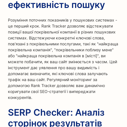
ефективність пошуку
Розуміння поточних показників у пошукових системах -
це перший крок. Rank Tracker дозволяє відстежувати
позиції вашої покрівельної компанії в різних пошукових
системах. Відстежуючи конкретні ключові слова,
пов'язані з покрівельними послугами, такі як "найкраща
покрівельна компанія", "покрівельники поблизу мене"
або "найкраща покрівельна компанія в [місті]", ви
можете побачити, як ваш сайт змінюється з часом. Цей
інструмент дає уявлення про вашу видимість і
допомагає визначити, які ключові слова залучають
трафік на ваш сайт. Регулярний моніторинг за
допомогою Rank Tracker дозволяє вам динамічно
коригувати свої SEO-стратегії і випереджати
конкурентів.
SERP Checker: Аналіз
сторінок результатів