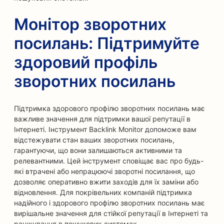
Монітор зворотних
посилань: Підтримуйте
здоровий профіль
зворотних посилань
Підтримка здорового профілю зворотних посилань має
важливе значення для підтримки вашої репутації в
Інтернеті. Інструмент Backlink Monitor допоможе вам
відстежувати стан ваших зворотних посилань,
гарантуючи, що вони залишаються активними та
релевантними. Цей інструмент сповіщає вас про будь-
які втрачені або непрацюючі зворотні посилання, що
дозволяє оперативно вжити заходів для їх заміни або
відновлення. Для покрівельних компаній підтримка
надійного і здорового профілю зворотних посилань має
вирішальне значення для стійкої репутації в Інтернеті та
ранжування в пошукових системах.