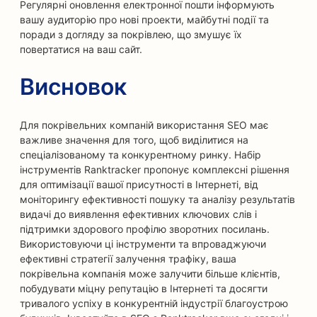
Регулярні оновлення електронної пошти інформують
вашу аудиторію про нові проекти, майбутні події та
поради з догляду за покрівлею, що змушує їх
повертатися на ваш сайт.
Висновок
Для покрівельних компаній використання SEO має
важливе значення для того, щоб виділитися на
спеціалізованому та конкурентному ринку. Набір
інструментів Ranktracker пропонує комплексні рішення
для оптимізації вашої присутності в Інтернеті, від
моніторингу ефективності пошуку та аналізу результатів
видачі до виявлення ефективних ключових слів і
підтримки здорового профілю зворотних посилань.
Використовуючи ці інструменти та впроваджуючи
ефективні стратегії залучення трафіку, ваша
покрівельна компанія може залучити більше клієнтів,
побудувати міцну репутацію в Інтернеті та досягти
тривалого успіху в конкурентній індустрії благоустрою