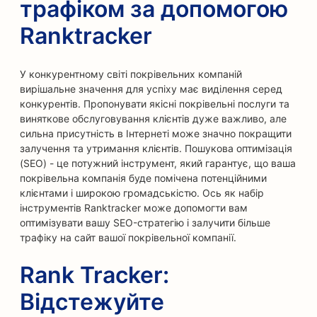
трафіком за допомогою
Ranktracker
У конкурентному світі покрівельних компаній
вирішальне значення для успіху має виділення серед
конкурентів. Пропонувати якісні покрівельні послуги та
виняткове обслуговування клієнтів дуже важливо, але
сильна присутність в Інтернеті може значно покращити
залучення та утримання клієнтів. Пошукова оптимізація
(SEO) - це потужний інструмент, який гарантує, що ваша
покрівельна компанія буде помічена потенційними
клієнтами і широкою громадськістю. Ось як набір
інструментів Ranktracker може допомогти вам
оптимізувати вашу SEO-стратегію і залучити більше
трафіку на сайт вашої покрівельної компанії.
Rank Tracker:
Відстежуйте