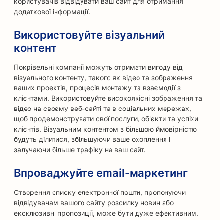
користувачів відвідувати ваш сайт для отримання
додаткової інформації.
Використовуйте візуальний
контент
Покрівельні компанії можуть отримати вигоду від
візуального контенту, такого як відео та зображення
ваших проектів, процесів монтажу та взаємодії з
клієнтами. Використовуйте високоякісні зображення та
відео на своєму веб-сайті та в соціальних мережах,
щоб продемонструвати свої послуги, об'єкти та успіхи
клієнтів. Візуальним контентом з більшою ймовірністю
будуть ділитися, збільшуючи ваше охоплення і
залучаючи більше трафіку на ваш сайт.
Впроваджуйте email-маркетинг
Створення списку електронної пошти, пропонуючи
відвідувачам вашого сайту розсилку новин або
ексклюзивні пропозиції, може бути дуже ефективним.