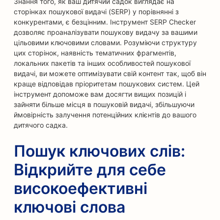
Знання того, як ваш дитячий садок виглядає на
сторінках пошукової видачі (SERP) у порівнянні з
конкурентами, є безцінним. Інструмент SERP Checker
дозволяє проаналізувати пошукову видачу за вашими
цільовими ключовими словами. Розуміючи структуру
цих сторінок, наявність тематичних фрагментів,
локальних пакетів та інших особливостей пошукової
видачі, ви можете оптимізувати свій контент так, щоб він
краще відповідав пріоритетам пошукових систем. Цей
інструмент допоможе вам досягти вищих позицій і
зайняти більше місця в пошуковій видачі, збільшуючи
ймовірність залучення потенційних клієнтів до вашого
дитячого садка.
Пошук ключових слів:
Відкрийте для себе
високоефективні
ключові слова