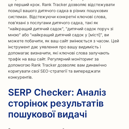
це перший крок. Rank Tracker дозволяє відстежувати
позиції вашого дитячого садка в різних пошукових
системах. Відстежуючи конкретні ключові слова,
пов'язані з послугами дитячого садка, такі як
"найкращий дитячий садок", "дитячий садок поруч зі
мною" або "найкращий дитячий садок у [місті]", ви
можете побачити, як ваш сайт змінюється з часом. Цей
інструмент дає уявлення про вашу видимість і
допомагає визначити, які ключові слова залучають
трафік на ваш сайт. Регулярний моніторинг за
допомогою Rank Tracker дозволяє вам динамічно
коригувати свої SEO-стратегії та випереджати
конкурентів.
SERP Checker: Аналіз
сторінок результатів
пошукової видачі