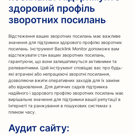
здоровий профіль
зворотних посилань
Відстеження ваших зворотних посилань має важливе
значення для підтримки здорового профілю зворотних
посилань. Інструмент Backlink Monitor допоможе вам
відстежувати стан ваших зворотних посилань,
гарантуючи, що вони залишатимуться активними та
релевантними. Цей інструмент сповіщає вас про будь-
які втрачені або непрацюючі зворотні посилання,
дозволяючи вжити оперативних заходів для їх заміни
або відновлення. Для дитячих садків підтримка
надійного і здорового профілю зворотних посилань має
вирішальне значення для підтримки вашої репутації в
Інтернеті та ранжування в пошукових системах з
плином часу.
Аудит сайту: