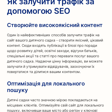
Як залучити трафік за
допомогою SEO
Створюйте високоякісний контент
Один із найефективніших способів залучити трафік на
сайт вашого дитячого садка - створити якісний, цікавий
контент. Сюди входять публікації в блозі про поради
щодо розвитку дітей, освітні заходи, відгуки батьків,
спеціальні акції та статті про переваги послуг вашого
дитячого садка. Надаючи цінну інформацію, ви можете
залучати й утримувати відвідувачів, заохочуючи їх
повертатися та ділитися вашим контентом.
Оптимізація для локального
пошуку
Дитячі садки часто значною мірою покладаються на
місцевих клієнтів. Оптимізуйте свій сайт для локального
пошуку, включивши ваше місто або регіон у ключові