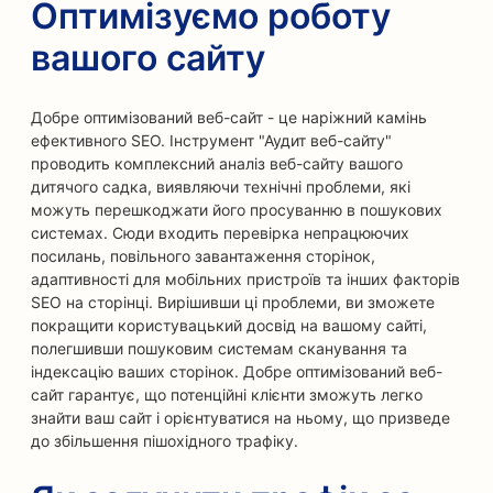
Оптимізуємо роботу
вашого сайту
Добре оптимізований веб-сайт - це наріжний камінь
ефективного SEO. Інструмент "Аудит веб-сайту"
проводить комплексний аналіз веб-сайту вашого
дитячого садка, виявляючи технічні проблеми, які
можуть перешкоджати його просуванню в пошукових
системах. Сюди входить перевірка непрацюючих
посилань, повільного завантаження сторінок,
адаптивності для мобільних пристроїв та інших факторів
SEO на сторінці. Вирішивши ці проблеми, ви зможете
покращити користувацький досвід на вашому сайті,
полегшивши пошуковим системам сканування та
індексацію ваших сторінок. Добре оптимізований веб-
сайт гарантує, що потенційні клієнти зможуть легко
знайти ваш сайт і орієнтуватися на ньому, що призведе
до збільшення пішохідного трафіку.