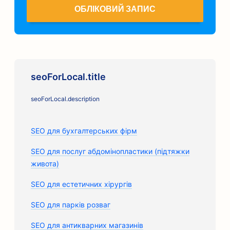
ОБЛІКОВИЙ ЗАПИС
seoForLocal.title
seoForLocal.description
SEO для бухгалтерських фірм
SEO для послуг абдомінопластики (підтяжки
живота)
SEO для естетичних хірургів
SEO для парків розваг
SEO для антикварних магазинів