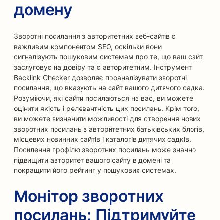
домену
Зворотні посилання з авторитетних веб-сайтів є
важливим компонентом SEO, оскільки вони
сигналізують пошуковим системам про те, що ваш сайт
заслуговує на довіру та є авторитетним. Інструмент
Backlink Checker дозволяє проаналізувати зворотні
посилання, що вказують на сайт вашого дитячого садка.
Розуміючи, які сайти посилаються на вас, ви можете
оцінити якість і релевантність цих посилань. Крім того,
ви можете визначити можливості для створення нових
зворотних посилань з авторитетних батьківських блогів,
місцевих новинних сайтів і каталогів дитячих садків.
Посилення профілю зворотних посилань може значно
підвищити авторитет вашого сайту в домені та
покращити його рейтинг у пошукових системах.
Монітор зворотних
посилань: Підтримуйте