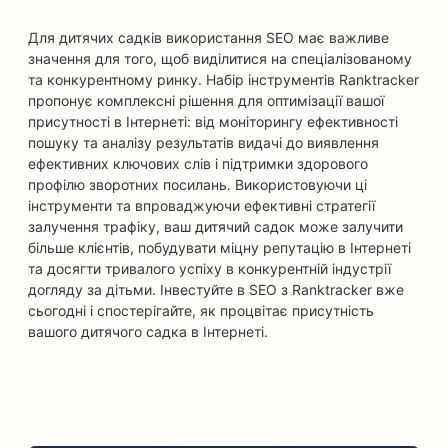
Для дитячих садків використання SEO має важливе
значення для того, щоб виділитися на спеціалізованому
та конкурентному ринку. Набір інструментів Ranktracker
пропонує комплексні рішення для оптимізації вашої
присутності в Інтернеті: від моніторингу ефективності
пошуку та аналізу результатів видачі до виявлення
ефективних ключових слів і підтримки здорового
профілю зворотних посилань. Використовуючи ці
інструменти та впроваджуючи ефективні стратегії
залучення трафіку, ваш дитячий садок може залучити
більше клієнтів, побудувати міцну репутацію в Інтернеті
та досягти тривалого успіху в конкурентній індустрії
догляду за дітьми. Інвестуйте в SEO з Ranktracker вже
сьогодні і спостерігайте, як процвітає присутність
вашого дитячого садка в Інтернеті.