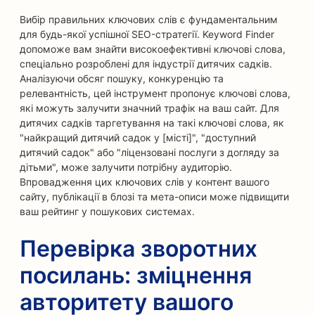
Вибір правильних ключових слів є фундаментальним
для будь-якої успішної SEO-стратегії. Keyword Finder
допоможе вам знайти високоефективні ключові слова,
спеціально розроблені для індустрії дитячих садків.
Аналізуючи обсяг пошуку, конкуренцію та
релевантність, цей інструмент пропонує ключові слова,
які можуть залучити значний трафік на ваш сайт. Для
дитячих садків таргетування на такі ключові слова, як
"найкращий дитячий садок у [місті]", "доступний
дитячий садок" або "ліцензовані послуги з догляду за
дітьми", може залучити потрібну аудиторію.
Впровадження цих ключових слів у контент вашого
сайту, публікації в блозі та мета-описи може підвищити
ваш рейтинг у пошукових системах.
Перевірка зворотних
посилань: зміцнення
авторитету вашого