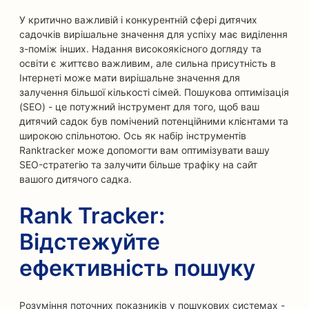
У критично важливій і конкурентній сфері дитячих
садочків вирішальне значення для успіху має виділення
з-поміж інших. Надання високоякісного догляду та
освіти є життєво важливим, але сильна присутність в
Інтернеті може мати вирішальне значення для
залучення більшої кількості сімей. Пошукова оптимізація
(SEO) - це потужний інструмент для того, щоб ваш
дитячий садок був помічений потенційними клієнтами та
широкою спільнотою. Ось як набір інструментів
Ranktracker може допомогти вам оптимізувати вашу
SEO-стратегію та залучити більше трафіку на сайт
вашого дитячого садка.
Rank Tracker:
Відстежуйте
ефективність пошуку
Розуміння поточних показників у пошукових системах -