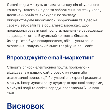
Дитячі садки можуть отримати вигоду від візуального
контенту, такого як відео та зображення занять у класі,
досягнень учнів та екскурсій по закладу.
Використовуйте високоякісні зображення та відео на
своєму веб-сайті та в соціальних мережах, щоб
продемонструвати свої послуги, навчальне середовище
та досвід клієнтів. Візуальний контент з більшою
ймовірністю буде поширюватися, збільшуючи ваше
охоплення і залучаючи більше трафіку на ваш сайт.
Впроваджуйте email-маркетинг
Створіть список електронної пошти, пропонуючи
відвідувачам вашого сайту розсилку новин або
ексклюзивні пропозиції. Регулярні електронні розсилки
можуть інформувати вашу аудиторію про нові програми,
майбутні події та освітні поради, повертаючи їх на ваш
сайт.
Висновок