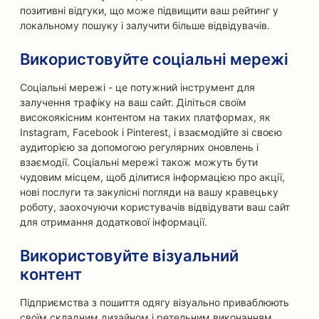
позитивні відгуки, що може підвищити ваш рейтинг у
локальному пошуку і залучити більше відвідувачів.
Використовуйте соціальні мережі
Соціальні мережі - це потужний інструмент для
залучення трафіку на ваш сайт. Діліться своїм
високоякісним контентом на таких платформах, як
Instagram, Facebook і Pinterest, і взаємодійте зі своєю
аудиторією за допомогою регулярних оновлень і
взаємодії. Соціальні мережі також можуть бути
чудовим місцем, щоб ділитися інформацією про акції,
нові послуги та закулісні погляди на вашу кравецьку
роботу, заохочуючи користувачів відвідувати ваш сайт
для отримання додаткової інформації.
Використовуйте візуальний
контент
Підприємства з пошиття одягу візуально приваблюють
своїм складним дизайном і ретельним виконанням.