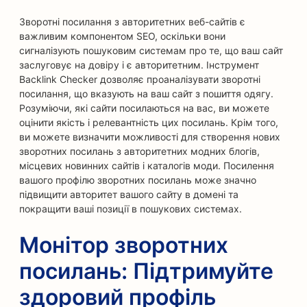
Зворотні посилання з авторитетних веб-сайтів є
важливим компонентом SEO, оскільки вони
сигналізують пошуковим системам про те, що ваш сайт
заслуговує на довіру і є авторитетним. Інструмент
Backlink Checker дозволяє проаналізувати зворотні
посилання, що вказують на ваш сайт з пошиття одягу.
Розуміючи, які сайти посилаються на вас, ви можете
оцінити якість і релевантність цих посилань. Крім того,
ви можете визначити можливості для створення нових
зворотних посилань з авторитетних модних блогів,
місцевих новинних сайтів і каталогів моди. Посилення
вашого профілю зворотних посилань може значно
підвищити авторитет вашого сайту в домені та
покращити ваші позиції в пошукових системах.
Монітор зворотних
посилань: Підтримуйте
здоровий профіль