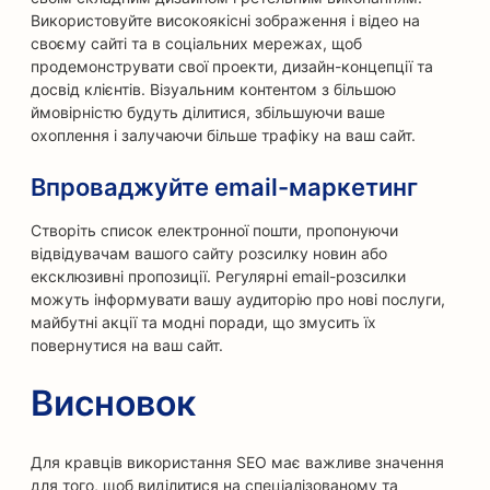
Використовуйте високоякісні зображення і відео на
своєму сайті та в соціальних мережах, щоб
продемонструвати свої проекти, дизайн-концепції та
досвід клієнтів. Візуальним контентом з більшою
ймовірністю будуть ділитися, збільшуючи ваше
охоплення і залучаючи більше трафіку на ваш сайт.
Впроваджуйте email-маркетинг
Створіть список електронної пошти, пропонуючи
відвідувачам вашого сайту розсилку новин або
ексклюзивні пропозиції. Регулярні email-розсилки
можуть інформувати вашу аудиторію про нові послуги,
майбутні акції та модні поради, що змусить їх
повернутися на ваш сайт.
Висновок
Для кравців використання SEO має важливе значення
для того, щоб виділитися на спеціалізованому та