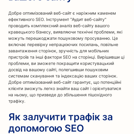
Добре оптимізований веб-сайт є наріжним каменем
ефективного SEO. Інструмент "Аудит веб-сайту"
проводить комплексний аналіз веб-сайту вашого
кравецького бізнесу, виявляючи технічні проблеми, які
можуть перешкоджати пошуковому просуванню. Це
включає перевірку непрацюючих посилань, повільне
завантаження сторінок, зручність для мобільних
пристроїв та інші фактори SEO на сторінці. Вирішивши ці
проблеми, ви зможете покращити користувацький
досвід на вашому сайті, полегшивши пошуковим
системам сканування та індексацію ваших сторінок.
Добре оптимізований веб-сайт гарантує, що потенційні
клієнти зможуть легко знайти ваш сайт і орієнтуватися
на ньому, що призведе до збільшення пішохідного
трафіку.
Як залучити трафік за
допомогою SEO