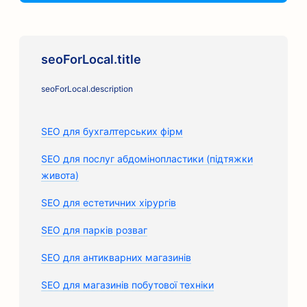
seoForLocal.title
seoForLocal.description
SEO для бухгалтерських фірм
SEO для послуг абдомінопластики (підтяжки
живота)
SEO для естетичних хірургів
SEO для парків розваг
SEO для антикварних магазинів
SEO для магазинів побутової техніки