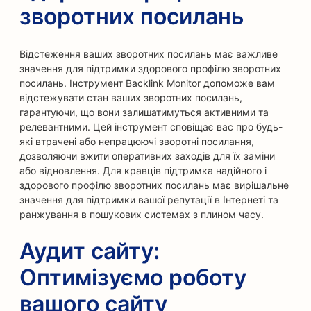
зворотних посилань
Відстеження ваших зворотних посилань має важливе
значення для підтримки здорового профілю зворотних
посилань. Інструмент Backlink Monitor допоможе вам
відстежувати стан ваших зворотних посилань,
гарантуючи, що вони залишатимуться активними та
релевантними. Цей інструмент сповіщає вас про будь-
які втрачені або непрацюючі зворотні посилання,
дозволяючи вжити оперативних заходів для їх заміни
або відновлення. Для кравців підтримка надійного і
здорового профілю зворотних посилань має вирішальне
значення для підтримки вашої репутації в Інтернеті та
ранжування в пошукових системах з плином часу.
Аудит сайту:
Оптимізуємо роботу
вашого сайту