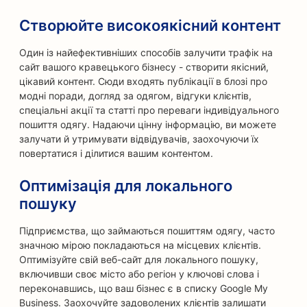
Створюйте високоякісний контент
Один із найефективніших способів залучити трафік на
сайт вашого кравецького бізнесу - створити якісний,
цікавий контент. Сюди входять публікації в блозі про
модні поради, догляд за одягом, відгуки клієнтів,
спеціальні акції та статті про переваги індивідуального
пошиття одягу. Надаючи цінну інформацію, ви можете
залучати й утримувати відвідувачів, заохочуючи їх
повертатися і ділитися вашим контентом.
Оптимізація для локального
пошуку
Підприємства, що займаються пошиттям одягу, часто
значною мірою покладаються на місцевих клієнтів.
Оптимізуйте свій веб-сайт для локального пошуку,
включивши своє місто або регіон у ключові слова і
переконавшись, що ваш бізнес є в списку Google My
Business. Заохочуйте задоволених клієнтів залишати