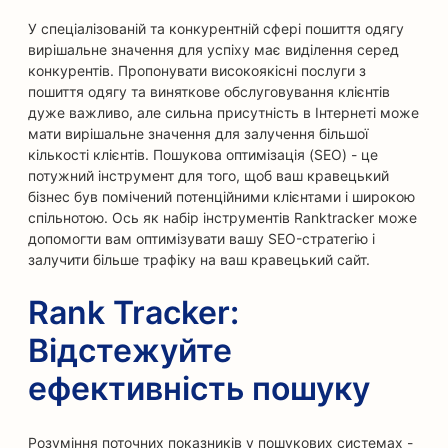
У спеціалізованій та конкурентній сфері пошиття одягу
вирішальне значення для успіху має виділення серед
конкурентів. Пропонувати високоякісні послуги з
пошиття одягу та виняткове обслуговування клієнтів
дуже важливо, але сильна присутність в Інтернеті може
мати вирішальне значення для залучення більшої
кількості клієнтів. Пошукова оптимізація (SEO) - це
потужний інструмент для того, щоб ваш кравецький
бізнес був помічений потенційними клієнтами і широкою
спільнотою. Ось як набір інструментів Ranktracker може
допомогти вам оптимізувати вашу SEO-стратегію і
залучити більше трафіку на ваш кравецький сайт.
Rank Tracker:
Відстежуйте
ефективність пошуку
Розуміння поточних показників у пошукових системах -