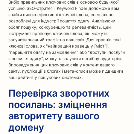
Вибір правильних ключових слів є основою будь-якої
успішної SEO-стратегії. Keyword Finder допоможе вам
знайти високоефективні ключові слова, спеціально
розроблені для індустрії пошиття одягу. Аналізуючи
обсяг пошуку, конкуренцію та релевантність, цей
інструмент пропонує ключові слова, які можуть
залучити значний трафік на ваш сайт. Для кравців такі
ключові слова, як "найкращий кравець у [місті]",
"перешиття одягу на замовлення" або "доступні послуги
з пошиття одягу", можуть залучити потрібну аудиторію.
Впровадження цих ключових слів у контент вашого
сайту, публікації в блогах і мета-описи може підвищити
ваш рейтинг у пошукових системах.
Перевірка зворотних
посилань: зміцнення
авторитету вашого
домену