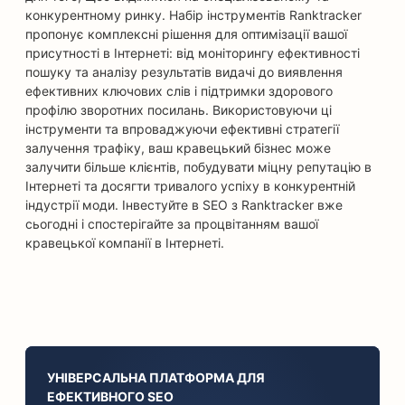
конкурентному ринку. Набір інструментів Ranktracker
пропонує комплексні рішення для оптимізації вашої
присутності в Інтернеті: від моніторингу ефективності
пошуку та аналізу результатів видачі до виявлення
ефективних ключових слів і підтримки здорового
профілю зворотних посилань. Використовуючи ці
інструменти та впроваджуючи ефективні стратегії
залучення трафіку, ваш кравецький бізнес може
залучити більше клієнтів, побудувати міцну репутацію в
Інтернеті та досягти тривалого успіху в конкурентній
індустрії моди. Інвестуйте в SEO з Ranktracker вже
сьогодні і спостерігайте за процвітанням вашої
кравецької компанії в Інтернеті.
УНІВЕРСАЛЬНА ПЛАТФОРМА ДЛЯ
ЕФЕКТИВНОГО SEO