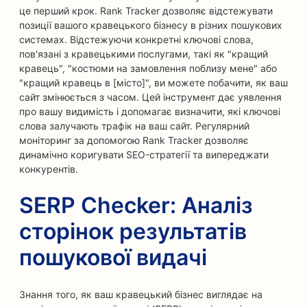
це перший крок. Rank Tracker дозволяє відстежувати
позиції вашого кравецького бізнесу в різних пошукових
системах. Відстежуючи конкретні ключові слова,
пов'язані з кравецькими послугами, такі як "кращий
кравець", "костюми на замовлення поблизу мене" або
"кращий кравець в [місто]", ви можете побачити, як ваш
сайт змінюється з часом. Цей інструмент дає уявлення
про вашу видимість і допомагає визначити, які ключові
слова залучають трафік на ваш сайт. Регулярний
моніторинг за допомогою Rank Tracker дозволяє
динамічно коригувати SEO-стратегії та випереджати
конкурентів.
SERP Checker: Аналіз
сторінок результатів
пошукової видачі
Знання того, як ваш кравецький бізнес виглядає на