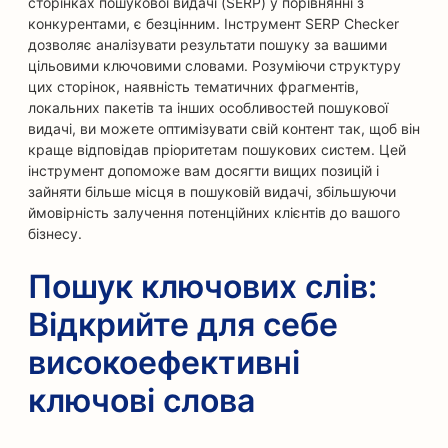
сторінках пошукової видачі (SERP) у порівнянні з
конкурентами, є безцінним. Інструмент SERP Checker
дозволяє аналізувати результати пошуку за вашими
цільовими ключовими словами. Розуміючи структуру
цих сторінок, наявність тематичних фрагментів,
локальних пакетів та інших особливостей пошукової
видачі, ви можете оптимізувати свій контент так, щоб він
краще відповідав пріоритетам пошукових систем. Цей
інструмент допоможе вам досягти вищих позицій і
зайняти більше місця в пошуковій видачі, збільшуючи
ймовірність залучення потенційних клієнтів до вашого
бізнесу.
Пошук ключових слів:
Відкрийте для себе
високоефективні
ключові слова