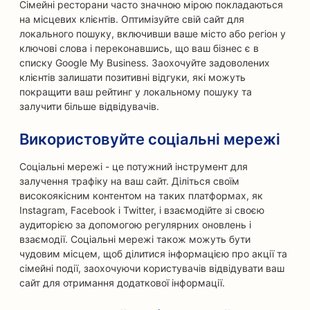
Сімейні ресторани часто значною мірою покладаються
на місцевих клієнтів. Оптимізуйте свій сайт для
локального пошуку, включивши ваше місто або регіон у
ключові слова і переконавшись, що ваш бізнес є в
списку Google My Business. Заохочуйте задоволених
клієнтів залишати позитивні відгуки, які можуть
покращити ваш рейтинг у локальному пошуку та
залучити більше відвідувачів.
Використовуйте соціальні мережі
Соціальні мережі - це потужний інструмент для
залучення трафіку на ваш сайт. Діліться своїм
високоякісним контентом на таких платформах, як
Instagram, Facebook і Twitter, і взаємодійте зі своєю
аудиторією за допомогою регулярних оновлень і
взаємодії. Соціальні мережі також можуть бути
чудовим місцем, щоб ділитися інформацією про акції та
сімейні події, заохочуючи користувачів відвідувати ваш
сайт для отримання додаткової інформації.