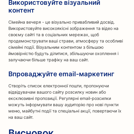
Використовуйте візуальний
контент
Сімейна вечеря - це візуально привабливий досвід.
Використовуйте високоякісні зображення та відео на
своєму сайті та в соціальних мережах, щоб
продемонструвати ваші страви, атмосферу та особливі
сімейні події. Візуальним контентом з більшою
ймовірністю будуть ділитися, збільшуючи охоплення і
залучаючи більше трафіку на ваш сайт.
Впроваджуйте email-маркетинг
Створіть список електронної пошти, пропонуючи
відвідувачам вашого сайту розсилку новин або
ексклюзивні пропозиції. Регулярні email-розсилки
можуть інформувати вашу аудиторію про нові пункти
меню, майбутні події та спеціальні акції, повертаючи їх
на ваш сайт.
Висновок