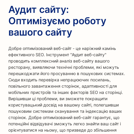
Аудит сайту:
Оптимізуємо роботу
вашого сайту
Добре оптимізований веб-сайт - це наріжний камінь
ефективного SEO. Інструмент "Аудит веб-сайту"
проводить комплексний аналіз веб-сайту вашого
ресторану, виявляючи технічні проблеми, які можуть
перешкоджати його просуванню в пошукових системах.
Сюди входить перевірка непрацюючих посилань,
повільного завантаження сторінок, адаптивності для
мобільних пристроїв та інших факторів SEO на сторінці.
Вирішивши ці проблеми, ви зможете покращити
користувацький досвід на вашому сайті, полегшивши
пошуковим системам сканування та індексацію ваших
сторінок. Добре оптимізований веб-сайт гарантує, що
потенційні відвідувачі зможуть легко знайти ваш сайт і
орієнтуватися на ньому, що призведе до збільшення