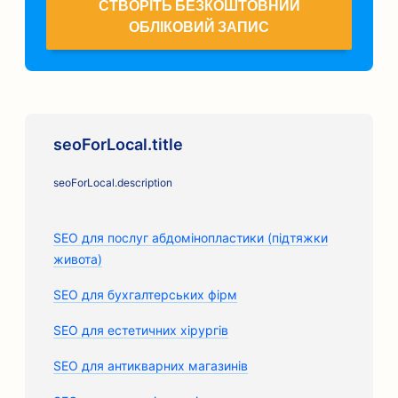
СТВОРІТЬ БЕЗКОШТОВНИЙ
ОБЛІКОВИЙ ЗАПИС
seoForLocal.title
seoForLocal.description
SEO для послуг абдомінопластики (підтяжки
живота)
SEO для бухгалтерських фірм
SEO для естетичних хірургів
SEO для антикварних магазинів