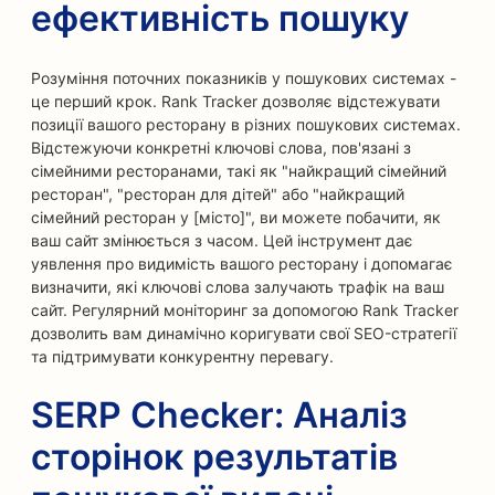
ефективність пошуку
Розуміння поточних показників у пошукових системах -
це перший крок. Rank Tracker дозволяє відстежувати
позиції вашого ресторану в різних пошукових системах.
Відстежуючи конкретні ключові слова, пов'язані з
сімейними ресторанами, такі як "найкращий сімейний
ресторан", "ресторан для дітей" або "найкращий
сімейний ресторан у [місто]", ви можете побачити, як
ваш сайт змінюється з часом. Цей інструмент дає
уявлення про видимість вашого ресторану і допомагає
визначити, які ключові слова залучають трафік на ваш
сайт. Регулярний моніторинг за допомогою Rank Tracker
дозволить вам динамічно коригувати свої SEO-стратегії
та підтримувати конкурентну перевагу.
SERP Checker: Аналіз
сторінок результатів