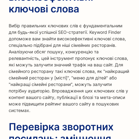
ключові слова
Вибір правильних ключових слів є фундаментальним
для будь-якої успішної SEO-стратегії. Keyword Finder
допоможе вам знайти високоефективні ключові слова,
спеціально підібрані для ніші сімейних ресторанів.
Аналізуючи обсяг пошуку, конкуренцію та
релевантність, цей інструмент пропонує ключові слова,
які можуть залучити значний трафік на ваш сайт. Для
сімейного ресторану такі ключові слова, як "найкращий
сімейний ресторан у [місті]", "меню для дітей" або
"найкращі сімейні ресторани", можуть залучити
потрібну аудиторію. Впровадження цих ключових слів у
контент вашого сайту, публікації в блозі та мета-описи
може підвищити рейтинг вашого сайту в пошукових
системах.
Перевірка зворотних
посилань: зміцнення