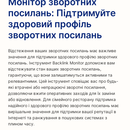
Монітор зворотних
посилань: Підтримуйте
здоровий профіль
зворотних посилань
Відстеження ваших зворотних посилань має важливе
значення для підтримки здорового профілю зворотних
посилань. Інструмент Backlink Monitor допоможе вам
відстежувати стан ваших зворотних посилань,
гарантуючи, що вони залишатимуться активними та
релевантними. Цей інструмент сповіщає вас про будь-
які втрачені або непрацюючі зворотні посилання,
дозволяючи вжити оперативних заходів для їх заміни
або відновлення. Для сімейного ресторану підтримка
надійного і здорового профілю зворотних посилань має
вирішальне значення для підтримки вашої репутації в
Інтернеті та ранжування в пошукових системах з
плином часу.