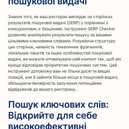
пошукової видачі
Знання того, як ваш ресторан виглядає на сторінках
результатів пошукової видачі (SERP) у порівнянні з
конкурентами, є безцінним. Інструмент SERP Checker
дозволяє аналізувати результати пошуку за вашими
цільовими ключовими словами. Розуміючи структуру
цих сторінок, наявність тематичних фрагментів,
локальних пакетів та інших особливостей пошукової
видачі, ви можете оптимізувати свій контент так, щоб він
краще відповідав пріоритетам пошукових систем. Цей
інструмент допоможе вам не тільки досягти вищих
позицій, але й зайняти більше місця в пошуковій видачі,
збільшуючи ймовірність залучення потенційних
відвідувачів до вашого ресторану.
Пошук ключових слів:
Відкрийте для себе
високоефективні