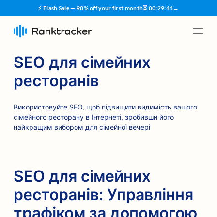
⚡ Flash Sale — 90% off your first month
⏳
00
:
29
:
44
→
SEO для сімейних
ресторанів
Використовуйте SEO, щоб підвищити видимість вашого
сімейного ресторану в Інтернеті, зробивши його
найкращим вибором для сімейної вечері
SEO для сімейних
ресторанів: Управління
трафіком за допомогою