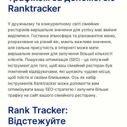
Ranktracker
У дружньому та конкурентному світі сімейних
ресторанів вирішальне значення для успіху має вміння
виділитися. Гостинна атмосфера та різноманітне меню,
розраховане на різний вік, мають важливе значення,
але сильна присутність в Інтернеті може мати
вирішальне значення для залучення більшої кількості
клієнтів. Пошукова оптимізація (SEO) - це потужний
інструмент для того, щоб ваш сімейний ресторан був
помічений відвідувачами, які шукають чудове місце,
щоб поїсти зі своїми близькими. Ось як набір
інструментів Ranktracker може допомогти вам
оптимізувати вашу SEO-стратегію і залучити більше
трафіку на сайт вашого сімейного ресторану.
Rank Tracker:
Відстежуйте