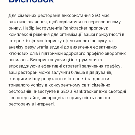
Для сімейних ресторанів використання SEO має
важливе значення, щоб виділитися на переповненому
ринку. Набір інструментів Ranktracker пропонує
комплексні рішення для оптимізації вашої присутності в
Інтернеті: від моніторингу ефективності пошуку та
аналізу результатів видачі до виявлення ефективних
ключових слів і підтримки здорового профілю зворотних
посилань. Використовуючи ці інструменти та
впроваджуючи ефективні стратегії залучення трафіку,
ваш ресторан може залучити більше відвідувачів,
створити міцну репутацію в Інтернеті та досягти
тривалого успіху в конкурентному світі сімейних
ресторанів. Інвестуйте в SEO з Ranktracker вже сьогодні
і спостерігайте, як процвітає присутність вашого
ресторану в Інтернеті.