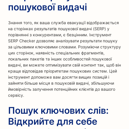
пошукової видачі
Знання того, як ваша служба евакуації відображається
на сторінках результатів пошукової видачі (SERP) у
порівнянні з конкурентами, є безцінним. Інструмент
SERP Checker дозволяє аналізувати результати пошуку
за цільовими ключовими словами. Розуміючи структуру
цих сторінок, наявність спеціальних фрагментів,
локальних пакетів та інших особливостей пошукової
видачі, ви можете оптимізувати свій контент так, щоб він
краще відповідав пріоритетам пошукових систем. Цей
інструмент допоможе вам досягти вищих позицій і
зайняти більше місця в пошуковій видачі, збільшуючи
ймовірність залучення потенційних клієнтів до вашого
сервісу.
Пошук ключових слів:
Відкрийте для себе