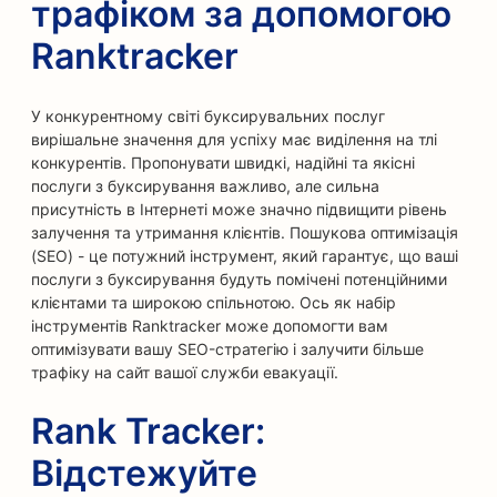
трафіком за допомогою
Ranktracker
У конкурентному світі буксирувальних послуг
вирішальне значення для успіху має виділення на тлі
конкурентів. Пропонувати швидкі, надійні та якісні
послуги з буксирування важливо, але сильна
присутність в Інтернеті може значно підвищити рівень
залучення та утримання клієнтів. Пошукова оптимізація
(SEO) - це потужний інструмент, який гарантує, що ваші
послуги з буксирування будуть помічені потенційними
клієнтами та широкою спільнотою. Ось як набір
інструментів Ranktracker може допомогти вам
оптимізувати вашу SEO-стратегію і залучити більше
трафіку на сайт вашої служби евакуації.
Rank Tracker:
Відстежуйте