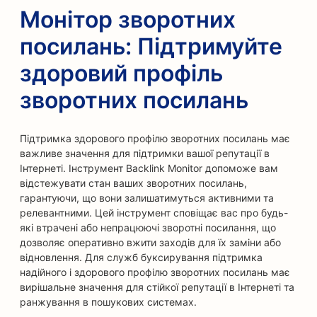
Монітор зворотних
посилань: Підтримуйте
здоровий профіль
зворотних посилань
Підтримка здорового профілю зворотних посилань має
важливе значення для підтримки вашої репутації в
Інтернеті. Інструмент Backlink Monitor допоможе вам
відстежувати стан ваших зворотних посилань,
гарантуючи, що вони залишатимуться активними та
релевантними. Цей інструмент сповіщає вас про будь-
які втрачені або непрацюючі зворотні посилання, що
дозволяє оперативно вжити заходів для їх заміни або
відновлення. Для служб буксирування підтримка
надійного і здорового профілю зворотних посилань має
вирішальне значення для стійкої репутації в Інтернеті та
ранжування в пошукових системах.