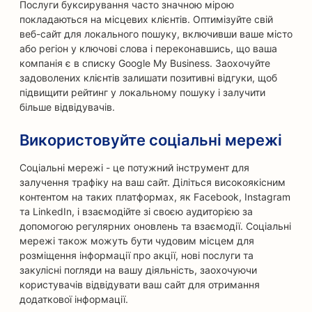
Послуги буксирування часто значною мірою
покладаються на місцевих клієнтів. Оптимізуйте свій
веб-сайт для локального пошуку, включивши ваше місто
або регіон у ключові слова і переконавшись, що ваша
компанія є в списку Google My Business. Заохочуйте
задоволених клієнтів залишати позитивні відгуки, щоб
підвищити рейтинг у локальному пошуку і залучити
більше відвідувачів.
Використовуйте соціальні мережі
Соціальні мережі - це потужний інструмент для
залучення трафіку на ваш сайт. Діліться високоякісним
контентом на таких платформах, як Facebook, Instagram
та LinkedIn, і взаємодійте зі своєю аудиторією за
допомогою регулярних оновлень та взаємодії. Соціальні
мережі також можуть бути чудовим місцем для
розміщення інформації про акції, нові послуги та
закулісні погляди на вашу діяльність, заохочуючи
користувачів відвідувати ваш сайт для отримання
додаткової інформації.