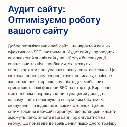
Аудит сайту:
Оптимізуємо роботу
вашого сайту
Добре оптимізований веб-сайт - це наріжний камінь
ефективного SEO. Інструмент "Аудит сайту" проводить
комплексний аналіз сайту вашої служби евакуації,
виявляючи технічні проблеми, які можуть
перешкоджати просуванню в пошукових системах. Це
включає перевірку непрацюючих посилань, повільне
завантаження сторінок, зручність для мобільних
пристроїв та інші фактори SEO на сторінці. Вирішення
цих проблем покращує користувацький досвід на
вашому сайті, полегшуючи пошуковим системам
сканування та індексацію ваших сторінок. Добре
оптимізований веб-сайт гарантує, що потенційні клієнти
зможуть легко знайти ваш сайт і орієнтуватися на
ньому, що призведе до збільшення пішохідного трафіку.