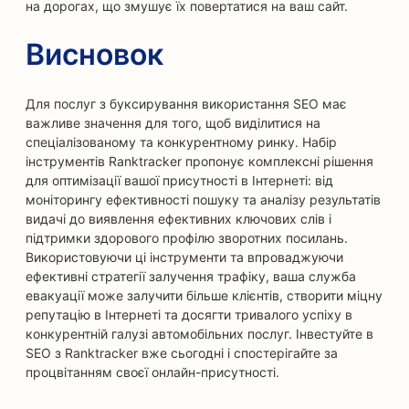
на дорогах, що змушує їх повертатися на ваш сайт.
Висновок
Для послуг з буксирування використання SEO має
важливе значення для того, щоб виділитися на
спеціалізованому та конкурентному ринку. Набір
інструментів Ranktracker пропонує комплексні рішення
для оптимізації вашої присутності в Інтернеті: від
моніторингу ефективності пошуку та аналізу результатів
видачі до виявлення ефективних ключових слів і
підтримки здорового профілю зворотних посилань.
Використовуючи ці інструменти та впроваджуючи
ефективні стратегії залучення трафіку, ваша служба
евакуації може залучити більше клієнтів, створити міцну
репутацію в Інтернеті та досягти тривалого успіху в
конкурентній галузі автомобільних послуг. Інвестуйте в
SEO з Ranktracker вже сьогодні і спостерігайте за
процвітанням своєї онлайн-присутності.