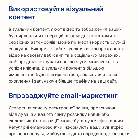
Використовуйте візуальний
контент
Візуальний контент, як-от відео та зображення ваших
буксирувальних операцій, взаємодії з клієнтами та
сервісних автомобілів, може принести користь службі
евакуації. Використовуйте високоякісні зображення та
відео на своєму веб-сайті та в соціальних мережах,
щоб продемонструвати свої послуги, можливості та
успіхи клієнтів. Візуальний контент з більшою
ймовірністю буде поширюватися, збільшуючи ваше
охоплення і залучаючи більше трафіку на ваш сайт.
Впроваджуйте email-маркетинг
Створення списку електронної пошти, пропонуючи
відвідувачам вашого сайту розсилку новин або
ексклюзивні пропозиції, може бути дуже ефективним.
Регулярні email-розсилки інформують вашу аудиторію
про нові послуги, майбутні події та поради щодо безпеки