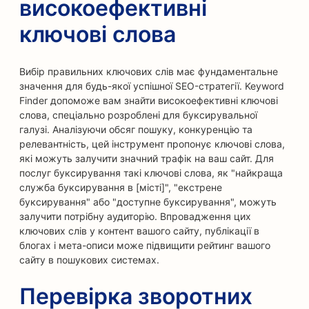
високоефективні
ключові слова
Вибір правильних ключових слів має фундаментальне
значення для будь-якої успішної SEO-стратегії. Keyword
Finder допоможе вам знайти високоефективні ключові
слова, спеціально розроблені для буксирувальної
галузі. Аналізуючи обсяг пошуку, конкуренцію та
релевантність, цей інструмент пропонує ключові слова,
які можуть залучити значний трафік на ваш сайт. Для
послуг буксирування такі ключові слова, як "найкраща
служба буксирування в [місті]", "екстрене
буксирування" або "доступне буксирування", можуть
залучити потрібну аудиторію. Впровадження цих
ключових слів у контент вашого сайту, публікації в
блогах і мета-описи може підвищити рейтинг вашого
сайту в пошукових системах.
Перевірка зворотних