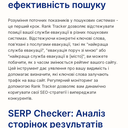
ефективність пошуку
Розуміння поточних показників у пошукових системах -
це перший крок. Rank Tracker дозволяє відстежувати
позиції вашої служби евакуації в різних пошукових
системах. Відстежуючи конкретні ключові слова,
пов'язані з послугами евакуації, такі як "найкраща
служба евакуації", "евакуація поруч зі мною" або
"найкраща служба евакуації в [місто]", ви можете
побачити, як з часом змінюється рейтинг вашого сайту.
Цей інструмент дає уявлення про вашу видимість і
допомагає визначити, які ключові слова залучають
трафік на ваш сайт. Регулярний моніторинг за
допомогою Rank Tracker дозволяє вам динамічно
коригувати свої SEO-стратегії і випереджати
конкурентів.
SERP Checker: Аналіз
сторінок результатів