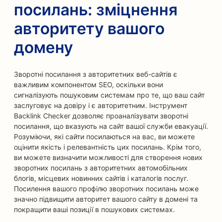
посилань: зміцнення
авторитету вашого
домену
Зворотні посилання з авторитетних веб-сайтів є
важливим компонентом SEO, оскільки вони
сигналізують пошуковим системам про те, що ваш сайт
заслуговує на довіру і є авторитетним. Інструмент
Backlink Checker дозволяє проаналізувати зворотні
посилання, що вказують на сайт вашої служби евакуації.
Розуміючи, які сайти посилаються на вас, ви можете
оцінити якість і релевантність цих посилань. Крім того,
ви можете визначити можливості для створення нових
зворотних посилань з авторитетних автомобільних
блогів, місцевих новинних сайтів і каталогів послуг.
Посилення вашого профілю зворотних посилань може
значно підвищити авторитет вашого сайту в домені та
покращити ваші позиції в пошукових системах.