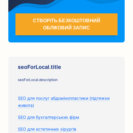
СТВОРІТЬ БЕЗКОШТОВНИЙ
ОБЛІКОВИЙ ЗАПИС
seoForLocal.title
seoForLocal.description
SEO для послуг абдомінопластики (підтяжки
живота)
SEO для бухгалтерських фірм
SEO для естетичних хірургів