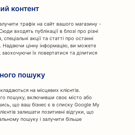
ий контент
алучити трафік на сайт вашого магазину -
Сюди входять публікації в блозі про різні
, спеціальні акції та статті про останні
і. Надаючи цінну інформацію, ви можете
, заохочуючи їх повертатися та ділитися
ьного пошуку
кладаються на місцевих клієнтів.
ого пошуку, включивши своє місто або
шись, що ваш бізнес є в списку Google My
лієнтів залишати позитивні відгуки, що
альному пошуку і залучити більше