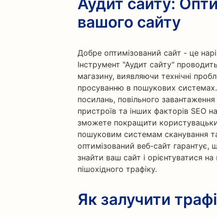
Аудит сайту: Опт
вашого сайту
Добре оптимізований сайт - це нар
Інструмент "Аудит сайту" проводит
магазину, виявляючи технічні проб
просуванню в пошукових системах
посилань, повільного завантаження 
пристроїв та інших факторів SEO на
зможете покращити користувацький
пошуковим системам сканування та
оптимізований веб-сайт гарантує, щ
знайти ваш сайт і орієнтуватися на
пішохідного трафіку.
Як залучити траф