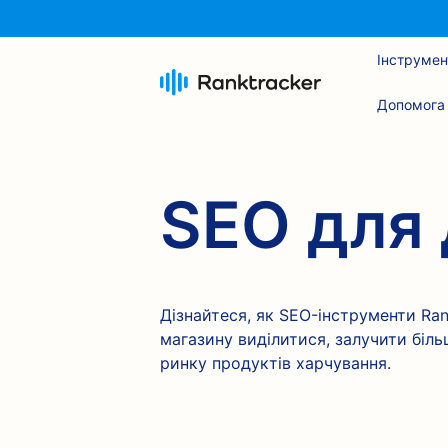
Інструмен
Допомога
SEO для 
Дізнайтеся, як SEO-інструменти R
магазину виділитися, залучити біль
ринку продуктів харчування.