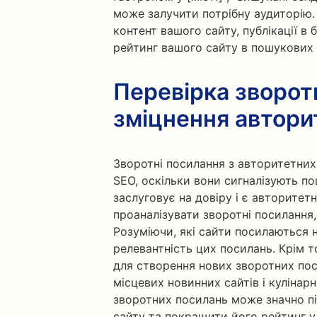
може залучити потрібну аудиторію.
контент вашого сайту, публікації в
рейтинг вашого сайту в пошукових
Перевірка зворот
зміцнення автори
Зворотні посилання з авторитетни
SEO, оскільки вони сигналізують п
заслуговує на довіру і є авторитет
проаналізувати зворотні посилання
Розуміючи, які сайти посилаються н
релевантність цих посилань. Крім 
для створення нових зворотних пос
місцевих новинних сайтів і кулінар
зворотних посилань може значно п
сайту та покращити його рейтинг 