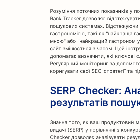
Розуміння поточних показників у п
Rank Tracker дозволяє відстежувати
пошукових системах. Відстежуючи к
гастрономією, такі як "найкраща гас
мною" або "найкращий гастроном у 
сайт змінюється з часом. Цей інстр
допомагає визначити, які ключові с
Регулярний моніторинг за допомого
коригувати свої SEO-стратегії та п
SERP Checker: Ана
результатів пошук
Знання того, як ваш продуктовий м
видачі (SERP) у порівнянні з конку
Checker дозволяє аналізувати резу