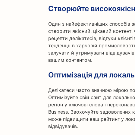
Створюйте високоякісн
Один з найефективніших способів з
створити якісний, цікавий контент. 
рецепти делікатесів, відгуки клієнтів
тенденції в харчовій промисловост
залучати й утримувати відвідувачів
вашим контентом.
Оптимізація для локал
Делікатеси часто значною мірою по
Оптимізуйте свій сайт для локальн
регіон у ключові слова і переконав
Business. Заохочуйте задоволених к
може підвищити ваш рейтинг у лок
відвідувачів.