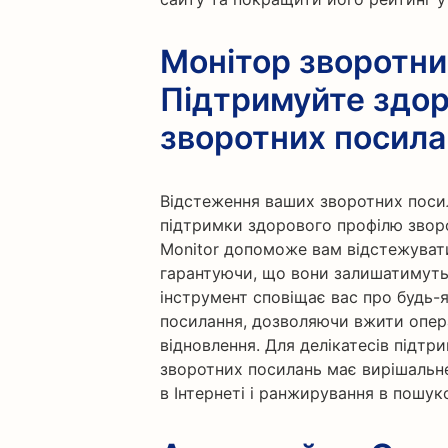
Монітор зворотни
Підтримуйте здор
зворотних посила
Відстеження ваших зворотних поси
підтримки здорового профілю зворо
Monitor допоможе вам відстежуват
гарантуючи, що вони залишатимуть
інструмент сповіщає вас про будь-я
посилання, дозволяючи вжити опера
відновлення. Для делікатесів підтр
зворотних посилань має вирішальне
в Інтернеті і ранжирування в пошук