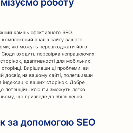
имізуємо роботу
іжний камінь ефективного SEO.
ь комплексний аналіз сайту вашого
леми, які можуть перешкоджати його
. Сюди входить перевірка непрацюючих
сторінок, адаптивності для мобільних
 сторінці. Вирішивши ці проблеми, ви
 досвід на вашому сайті, полегшивши
 індексацію ваших сторінок. Добре
о потенційні клієнти зможуть легко
 ньому, що призведе до збільшення
ік за допомогою SEO