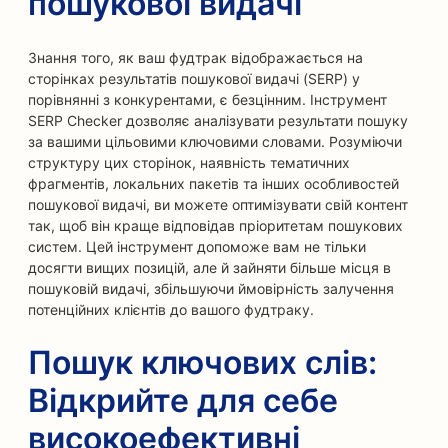
пошукової видачі
Знання того, як ваш фудтрак відображається на
сторінках результатів пошукової видачі (SERP) у
порівнянні з конкурентами, є безцінним. Інструмент
SERP Checker дозволяє аналізувати результати пошуку
за вашими цільовими ключовими словами. Розуміючи
структуру цих сторінок, наявність тематичних
фрагментів, локальних пакетів та інших особливостей
пошукової видачі, ви можете оптимізувати свій контент
так, щоб він краще відповідав пріоритетам пошукових
систем. Цей інструмент допоможе вам не тільки
досягти вищих позицій, але й зайняти більше місця в
пошуковій видачі, збільшуючи ймовірність залучення
потенційних клієнтів до вашого фудтраку.
Пошук ключових слів:
Відкрийте для себе
високоефективні