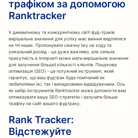
трафіком за допомогою
Ranktracker
У динамічному та конкурентному світі фуд-траків
вирішальне значення для успіху має вміння виділятися
на тлі інших. Пропонувати смачну їжу на ходу та
унікальний досвід - це дуже важливо, але сильна
присутність в Інтернеті може мати вирішальне значення
для залучення більшої кількості клієнтів. Пошукова
оптимізація (SEO) - це потужний інструмент, який
гарантує, що ваш фудтрак буде помічений як
любителями їжі, так і випадковими відвідувачами. Ось
як набір інструментів Ranktracker може допомогти вам
оптимізувати вашу SEO-стратегію і залучити більше
трафіку на сайт вашого фудтраку.
Rank Tracker:
Відстежуйте