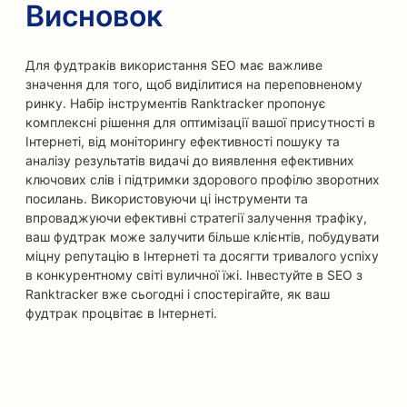
Висновок
Для фудтраків використання SEO має важливе
значення для того, щоб виділитися на переповненому
ринку. Набір інструментів Ranktracker пропонує
комплексні рішення для оптимізації вашої присутності в
Інтернеті, від моніторингу ефективності пошуку та
аналізу результатів видачі до виявлення ефективних
ключових слів і підтримки здорового профілю зворотних
посилань. Використовуючи ці інструменти та
впроваджуючи ефективні стратегії залучення трафіку,
ваш фудтрак може залучити більше клієнтів, побудувати
міцну репутацію в Інтернеті та досягти тривалого успіху
в конкурентному світі вуличної їжі. Інвестуйте в SEO з
Ranktracker вже сьогодні і спостерігайте, як ваш
фудтрак процвітає в Інтернеті.