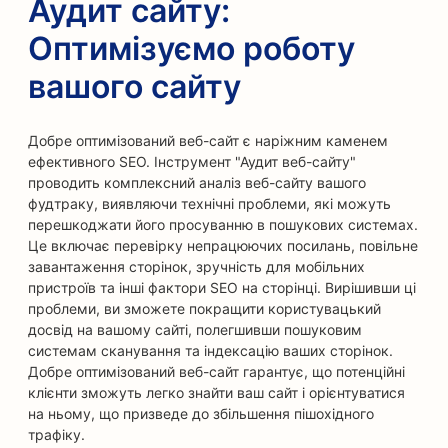
Аудит сайту:
Оптимізуємо роботу
вашого сайту
Добре оптимізований веб-сайт є наріжним каменем
ефективного SEO. Інструмент "Аудит веб-сайту"
проводить комплексний аналіз веб-сайту вашого
фудтраку, виявляючи технічні проблеми, які можуть
перешкоджати його просуванню в пошукових системах.
Це включає перевірку непрацюючих посилань, повільне
завантаження сторінок, зручність для мобільних
пристроїв та інші фактори SEO на сторінці. Вирішивши ці
проблеми, ви зможете покращити користувацький
досвід на вашому сайті, полегшивши пошуковим
системам сканування та індексацію ваших сторінок.
Добре оптимізований веб-сайт гарантує, що потенційні
клієнти зможуть легко знайти ваш сайт і орієнтуватися
на ньому, що призведе до збільшення пішохідного
трафіку.