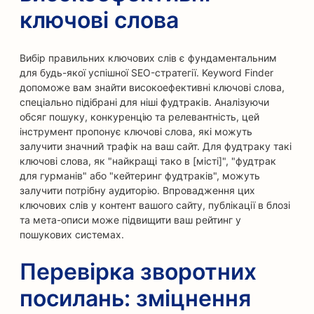
ключові слова
Вибір правильних ключових слів є фундаментальним
для будь-якої успішної SEO-стратегії. Keyword Finder
допоможе вам знайти високоефективні ключові слова,
спеціально підібрані для ніші фудтраків. Аналізуючи
обсяг пошуку, конкуренцію та релевантність, цей
інструмент пропонує ключові слова, які можуть
залучити значний трафік на ваш сайт. Для фудтраку такі
ключові слова, як "найкращі тако в [місті]", "фудтрак
для гурманів" або "кейтеринг фудтраків", можуть
залучити потрібну аудиторію. Впровадження цих
ключових слів у контент вашого сайту, публікації в блозі
та мета-описи може підвищити ваш рейтинг у
пошукових системах.
Перевірка зворотних
посилань: зміцнення