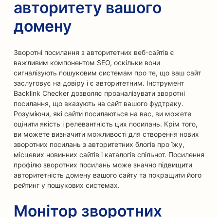
авторитету вашого
домену
Зворотні посилання з авторитетних веб-сайтів є
важливим компонентом SEO, оскільки вони
сигналізують пошуковим системам про те, що ваш сайт
заслуговує на довіру і є авторитетним. Інструмент
Backlink Checker дозволяє проаналізувати зворотні
посилання, що вказують на сайт вашого фудтраку.
Розуміючи, які сайти посилаються на вас, ви можете
оцінити якість і релевантність цих посилань. Крім того,
ви можете визначити можливості для створення нових
зворотних посилань з авторитетних блогів про їжу,
місцевих новинних сайтів і каталогів спільнот. Посилення
профілю зворотних посилань може значно підвищити
авторитетність домену вашого сайту та покращити його
рейтинг у пошукових системах.
Монітор зворотних