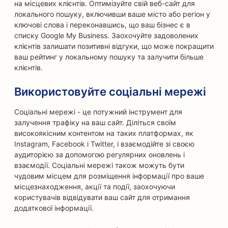
на місцевих клієнтів. Оптимізуйте свій веб-сайт для
локального пошуку, включивши ваше місто або регіон у
ключові слова і переконавшись, що ваш бізнес є в
списку Google My Business. Заохочуйте задоволених
клієнтів залишати позитивні відгуки, що може покращити
ваш рейтинг у локальному пошуку та залучити більше
клієнтів.
Використовуйте соціальні мережі
Соціальні мережі - це потужний інструмент для
залучення трафіку на ваш сайт. Діліться своїм
високоякісним контентом на таких платформах, як
Instagram, Facebook і Twitter, і взаємодійте зі своєю
аудиторією за допомогою регулярних оновлень і
взаємодії. Соціальні мережі також можуть бути
чудовим місцем для розміщення інформації про ваше
місцезнаходження, акції та події, заохочуючи
користувачів відвідувати ваш сайт для отримання
додаткової інформації.