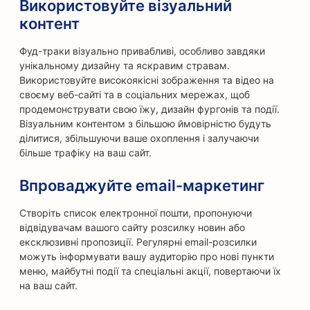
Використовуйте візуальний
контент
Фуд-траки візуально привабливі, особливо завдяки
унікальному дизайну та яскравим стравам.
Використовуйте високоякісні зображення та відео на
своєму веб-сайті та в соціальних мережах, щоб
продемонструвати свою їжу, дизайн фургонів та події.
Візуальним контентом з більшою ймовірністю будуть
ділитися, збільшуючи ваше охоплення і залучаючи
більше трафіку на ваш сайт.
Впроваджуйте email-маркетинг
Створіть список електронної пошти, пропонуючи
відвідувачам вашого сайту розсилку новин або
ексклюзивні пропозиції. Регулярні email-розсилки
можуть інформувати вашу аудиторію про нові пункти
меню, майбутні події та спеціальні акції, повертаючи їх
на ваш сайт.