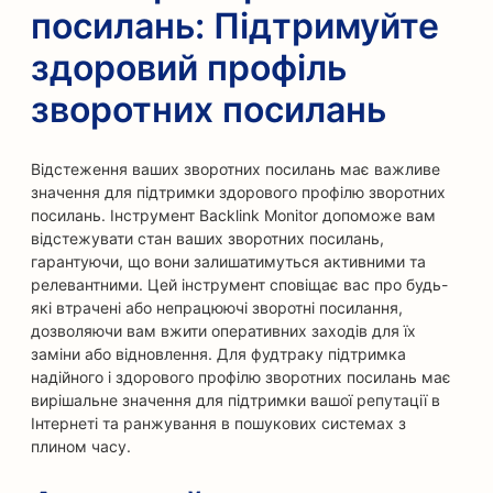
посилань: Підтримуйте
здоровий профіль
зворотних посилань
Відстеження ваших зворотних посилань має важливе
значення для підтримки здорового профілю зворотних
посилань. Інструмент Backlink Monitor допоможе вам
відстежувати стан ваших зворотних посилань,
гарантуючи, що вони залишатимуться активними та
релевантними. Цей інструмент сповіщає вас про будь-
які втрачені або непрацюючі зворотні посилання,
дозволяючи вам вжити оперативних заходів для їх
заміни або відновлення. Для фудтраку підтримка
надійного і здорового профілю зворотних посилань має
вирішальне значення для підтримки вашої репутації в
Інтернеті та ранжування в пошукових системах з
плином часу.