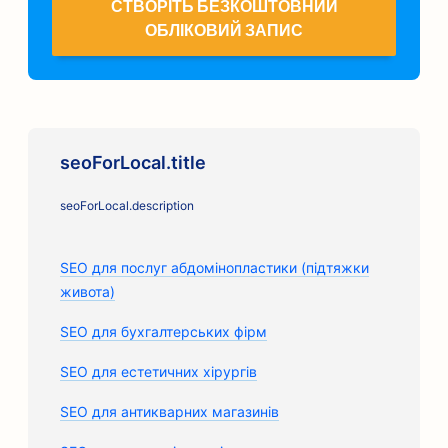
СТВОРІТЬ БЕЗКОШТОВНИЙ
ОБЛІКОВИЙ ЗАПИС
seoForLocal.title
seoForLocal.description
SEO для послуг абдомінопластики (підтяжки
живота)
SEO для бухгалтерських фірм
SEO для естетичних хірургів
SEO для антикварних магазинів