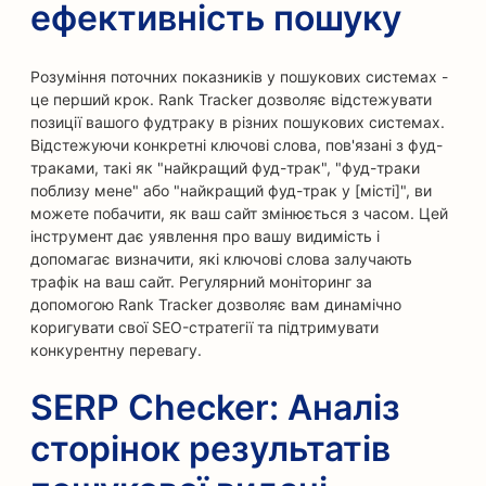
ефективність пошуку
Розуміння поточних показників у пошукових системах -
це перший крок. Rank Tracker дозволяє відстежувати
позиції вашого фудтраку в різних пошукових системах.
Відстежуючи конкретні ключові слова, пов'язані з фуд-
траками, такі як "найкращий фуд-трак", "фуд-траки
поблизу мене" або "найкращий фуд-трак у [місті]", ви
можете побачити, як ваш сайт змінюється з часом. Цей
інструмент дає уявлення про вашу видимість і
допомагає визначити, які ключові слова залучають
трафік на ваш сайт. Регулярний моніторинг за
допомогою Rank Tracker дозволяє вам динамічно
коригувати свої SEO-стратегії та підтримувати
конкурентну перевагу.
SERP Checker: Аналіз
сторінок результатів