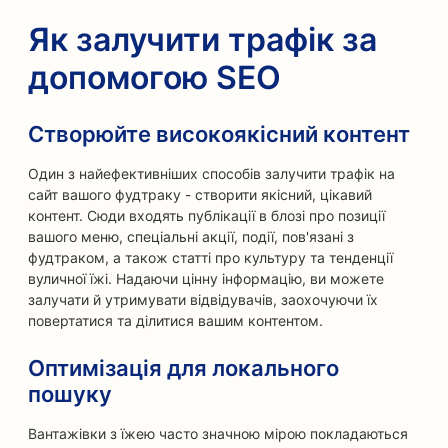
Як залучити трафік за
допомогою SEO
Створюйте високоякісний контент
Один з найефективніших способів залучити трафік на
сайт вашого фудтраку - створити якісний, цікавий
контент. Сюди входять публікації в блозі про позиції
вашого меню, спеціальні акції, події, пов'язані з
фудтраком, а також статті про культуру та тенденції
вуличної їжі. Надаючи цінну інформацію, ви можете
залучати й утримувати відвідувачів, заохочуючи їх
повертатися та ділитися вашим контентом.
Оптимізація для локального
пошуку
Вантажівки з їжею часто значною мірою покладаються