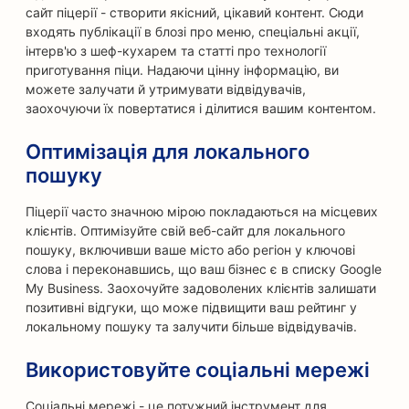
сайт піцерії - створити якісний, цікавий контент. Сюди
входять публікації в блозі про меню, спеціальні акції,
інтерв'ю з шеф-кухарем та статті про технології
приготування піци. Надаючи цінну інформацію, ви
можете залучати й утримувати відвідувачів,
заохочуючи їх повертатися і ділитися вашим контентом.
Оптимізація для локального
пошуку
Піцерії часто значною мірою покладаються на місцевих
клієнтів. Оптимізуйте свій веб-сайт для локального
пошуку, включивши ваше місто або регіон у ключові
слова і переконавшись, що ваш бізнес є в списку Google
My Business. Заохочуйте задоволених клієнтів залишати
позитивні відгуки, що може підвищити ваш рейтинг у
локальному пошуку та залучити більше відвідувачів.
Використовуйте соціальні мережі
Соціальні мережі - це потужний інструмент для