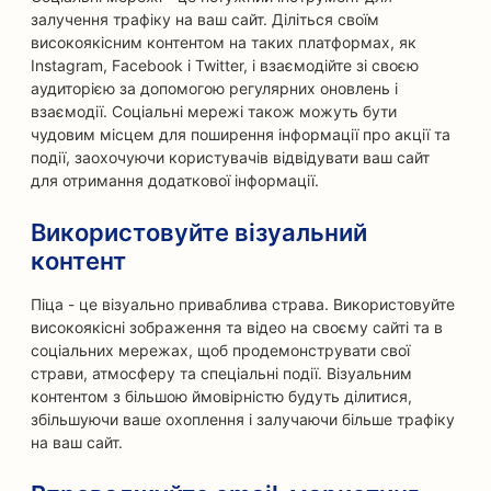
залучення трафіку на ваш сайт. Діліться своїм
високоякісним контентом на таких платформах, як
Instagram, Facebook і Twitter, і взаємодійте зі своєю
аудиторією за допомогою регулярних оновлень і
взаємодії. Соціальні мережі також можуть бути
чудовим місцем для поширення інформації про акції та
події, заохочуючи користувачів відвідувати ваш сайт
для отримання додаткової інформації.
Використовуйте візуальний
контент
Піца - це візуально приваблива страва. Використовуйте
високоякісні зображення та відео на своєму сайті та в
соціальних мережах, щоб продемонструвати свої
страви, атмосферу та спеціальні події. Візуальним
контентом з більшою ймовірністю будуть ділитися,
збільшуючи ваше охоплення і залучаючи більше трафіку
на ваш сайт.