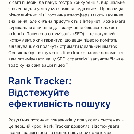
У світі піцерій, де панує гостра конкуренція, вирішальне
значення для успіху має вміння виділитися. Пропозиція
різноманітних піц і гостинна атмосфера мають важливе
значення, але сильна присутність в Інтернеті може мати
вирішальне значення для залучення більшої кількості
клієнтів. Пошукова оптимізація (SEO) - це потужний
інструмент, який гарантує, що вашу піцерію помітять
відвідувачі, які прагнуть отримати ідеальний шматок.
Ось як набір інструментів Ranktracker може допомогти
вам оптимізувати вашу SEO-стратегію і залучити більше
трафіку на сайт вашої піцерії.
Rank Tracker:
Відстежуйте
ефективність пошуку
Розуміння поточних показників у пошукових системах -
це перший крок. Rank Tracker дозволяє відстежувати
позиції вашої піцерії в різних пошукових системах.