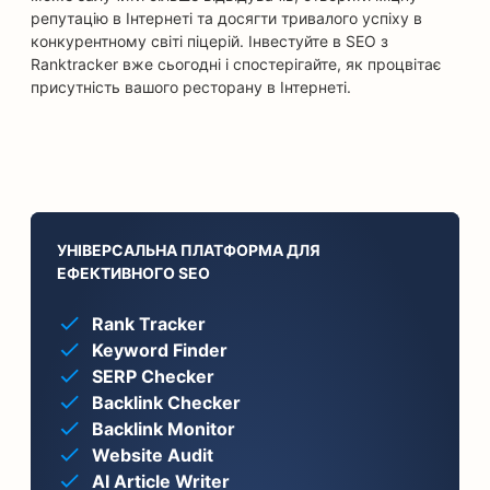
репутацію в Інтернеті та досягти тривалого успіху в
конкурентному світі піцерій. Інвестуйте в SEO з
Ranktracker вже сьогодні і спостерігайте, як процвітає
присутність вашого ресторану в Інтернеті.
УНІВЕРСАЛЬНА ПЛАТФОРМА ДЛЯ
ЕФЕКТИВНОГО SEO
Rank Tracker
Keyword Finder
SERP Checker
Backlink Checker
Backlink Monitor
Website Audit
AI Article Writer