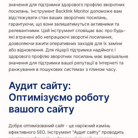
значення для підтримки здорового профілю зворотних
посилань. Інструмент Backlink Monitor допоможе вам
відстежувати стан ваших зворотних посилань,
гарантуючи, що вони залишатимуться активними та
релевантними. Цей інструмент сповіщає вас про будь-
які втрачені або непрацюючі зворотні посилання,
дозволяючи вжити оперативних заходів для їх заміни
або відновлення. Для піцерії підтримка надійного і
здорового профілю зворотних посилань має вирішальне
значення для підтримки вашої репутації в Інтернеті та
ранжування в пошукових системах з плином часу.
Аудит сайту:
Оптимізуємо роботу
вашого сайту
Добре оптимізований сайт - це наріжний камінь
ефективного SEO. Інструмент "Аудит сайту" проводить