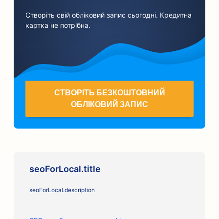
Створіть свій обліковий запис сьогодні. Кредитна
картка не потрібна.
СТВОРІТЬ БЕЗКОШТОВНИЙ
ОБЛІКОВИЙ ЗАПИС
seoForLocal.title
seoForLocal.description