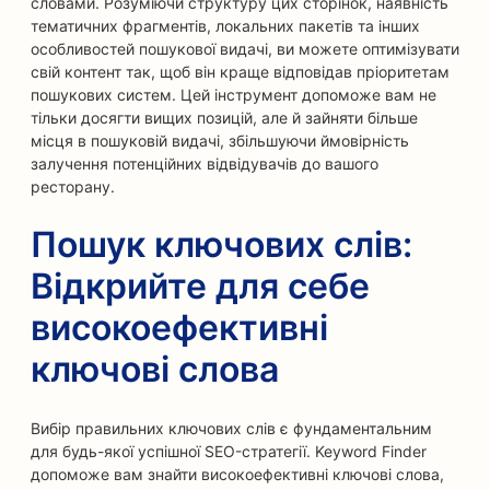
словами. Розуміючи структуру цих сторінок, наявність
тематичних фрагментів, локальних пакетів та інших
особливостей пошукової видачі, ви можете оптимізувати
свій контент так, щоб він краще відповідав пріоритетам
пошукових систем. Цей інструмент допоможе вам не
тільки досягти вищих позицій, але й зайняти більше
місця в пошуковій видачі, збільшуючи ймовірність
залучення потенційних відвідувачів до вашого
ресторану.
Пошук ключових слів:
Відкрийте для себе
високоефективні
ключові слова
Вибір правильних ключових слів є фундаментальним
для будь-якої успішної SEO-стратегії. Keyword Finder
допоможе вам знайти високоефективні ключові слова,