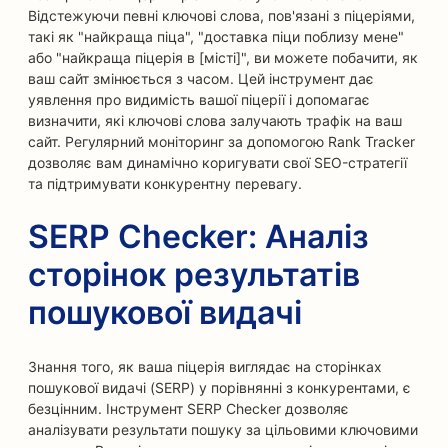
Відстежуючи певні ключові слова, пов'язані з піцеріями,
такі як "найкраща піца", "доставка піци поблизу мене"
або "найкраща піцерія в [місті]", ви можете побачити, як
ваш сайт змінюється з часом. Цей інструмент дає
уявлення про видимість вашої піцерії і допомагає
визначити, які ключові слова залучають трафік на ваш
сайт. Регулярний моніторинг за допомогою Rank Tracker
дозволяє вам динамічно коригувати свої SEO-стратегії
та підтримувати конкурентну перевагу.
SERP Checker: Аналіз
сторінок результатів
пошукової видачі
Знання того, як ваша піцерія виглядає на сторінках
пошукової видачі (SERP) у порівнянні з конкурентами, є
безцінним. Інструмент SERP Checker дозволяє
аналізувати результати пошуку за цільовими ключовими