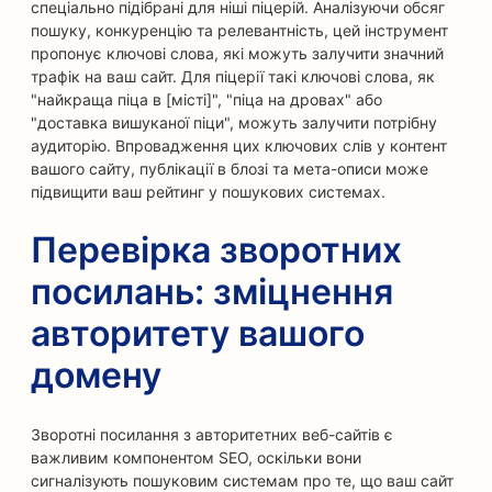
спеціально підібрані для ніші піцерій. Аналізуючи обсяг
пошуку, конкуренцію та релевантність, цей інструмент
пропонує ключові слова, які можуть залучити значний
трафік на ваш сайт. Для піцерії такі ключові слова, як
"найкраща піца в [місті]", "піца на дровах" або
"доставка вишуканої піци", можуть залучити потрібну
аудиторію. Впровадження цих ключових слів у контент
вашого сайту, публікації в блозі та мета-описи може
підвищити ваш рейтинг у пошукових системах.
Перевірка зворотних
посилань: зміцнення
авторитету вашого
домену
Зворотні посилання з авторитетних веб-сайтів є
важливим компонентом SEO, оскільки вони
сигналізують пошуковим системам про те, що ваш сайт