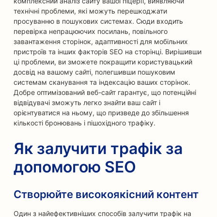
комплексний аналіз сайту вашої піцерії, виявляючи
технічні проблеми, які можуть перешкоджати
просуванню в пошукових системах. Сюди входить
перевірка непрацюючих посилань, повільного
завантаження сторінок, адаптивності для мобільних
пристроїв та інших факторів SEO на сторінці. Вирішивши
ці проблеми, ви зможете покращити користувацький
досвід на вашому сайті, полегшивши пошуковим
системам сканування та індексацію ваших сторінок.
Добре оптимізований веб-сайт гарантує, що потенційні
відвідувачі зможуть легко знайти ваш сайт і
орієнтуватися на ньому, що призведе до збільшення
кількості бронювань і пішохідного трафіку.
Як залучити трафік за
допомогою SEO
Створюйте високоякісний контент
Один з найефективніших способів залучити трафік на