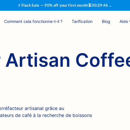
⚡ Flash Sale — 90% off your first month
⏳
00
:
29
:
46
→
Comment cela fonctionne-t-il ?
Tarification
Blog
Aide
 Artisan Coffe
orréfacteur artisanal grâce au
mateurs de café à la recherche de boissons