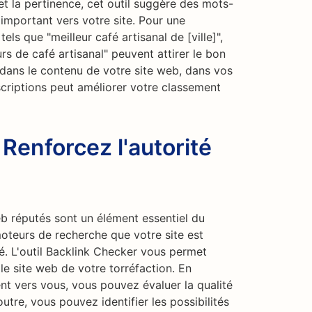
t la pertinence, cet outil suggère des mots-
 important vers votre site. Pour une
els que "meilleur café artisanal de [ville]",
rs de café artisanal" peuvent attirer le bon
s dans le contenu de votre site web, dans vos
criptions peut améliorer votre classement
 Renforcez l'autorité
eb réputés sont un élément essentiel du
moteurs de recherche que votre site est
ité. L'outil Backlink Checker vous permet
 le site web de votre torréfaction. En
ent vers vous, vous pouvez évaluer la qualité
utre, vous pouvez identifier les possibilités