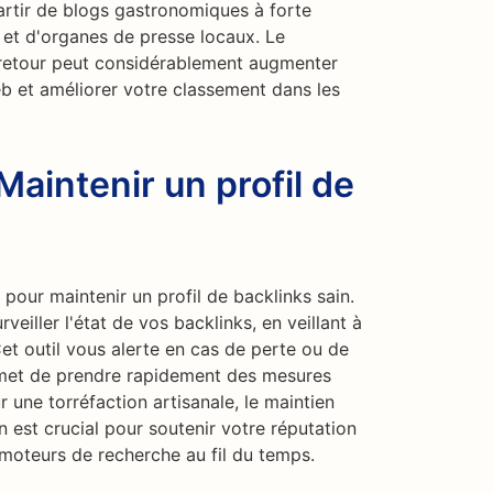
artir de blogs gastronomiques à forte
é et d'organes de presse locaux. Le
s retour peut considérablement augmenter
eb et améliorer votre classement dans les
Maintenir un profil de
 pour maintenir un profil de backlinks sain.
veiller l'état de vos backlinks, en veillant à
 Cet outil vous alerte en cas de perte ou de
rmet de prendre rapidement des mesures
r une torréfaction artisanale, le maintien
n est crucial pour soutenir votre réputation
 moteurs de recherche au fil du temps.