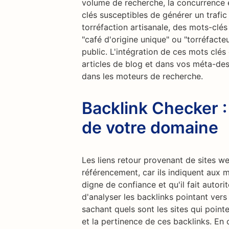
volume de recherche, la concurrence e
clés susceptibles de générer un trafic
torréfaction artisanale, des mots-clés t
"café d'origine unique" ou "torréfacteu
public. L'intégration de ces mots clé
articles de blog et dans vos méta-des
dans les moteurs de recherche.
Backlink Checker :
de votre domaine
Les liens retour provenant de sites w
référencement, car ils indiquent aux 
digne de confiance et qu'il fait autor
d'analyser les backlinks pointant vers
sachant quels sont les sites qui point
et la pertinence de ces backlinks. En o