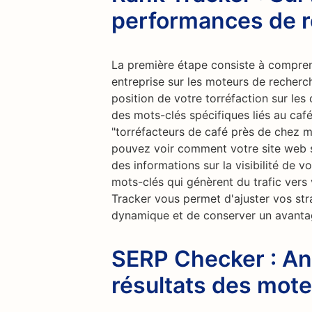
performances de 
La première étape consiste à compren
entreprise sur les moteurs de recherc
position de votre torréfaction sur les
des mots-clés spécifiques liés au café 
"torréfacteurs de café près de chez moi
pouvez voir comment votre site web se
des informations sur la visibilité de vo
mots-clés qui génèrent du trafic vers v
Tracker vous permet d'ajuster vos st
dynamique et de conserver un avantag
SERP Checker : An
résultats des mot