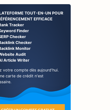
PLATEFORME TOUT-EN-UN POUR
RÉFÉRENCEMENT EFFICACE
Rank Tracker
Keyword Finder
SERP Checker
Backlink Checker
Backlink Monitor
Website Audit
AI Article Writer
z votre compte dès aujourd'hui.
ne carte de crédit n'est
ssaire.
CRÉER UN COMPTE GRATUIT