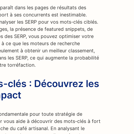
araît dans les pages de résultats des
ort à ses concurrents est inestimable.
nalyser les SERP pour vos mots-clés ciblés.
es, la présence de featured snippets, de
ues des SERP, vous pouvez optimiser votre
 à ce que les moteurs de recherche
seulement à obtenir un meilleur classement,
ns les SERP, ce qui augmente la probabilité
tre torréfaction.
-clés : Découvrez les
mpact
fondamentale pour toute stratégie de
r vous aide à découvrir des mots-clés à fort
che du café artisanal. En analysant le