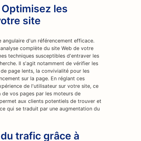
: Optimisez les
otre site
e angulaire d'un référencement efficace.
e analyse complète du site Web de votre
èmes techniques susceptibles d'entraver les
rche. Il s'agit notamment de vérifier les
de page lents, la convivialité pour les
encement sur la page. En réglant ces
érience de l'utilisateur sur votre site, ce
ion de vos pages par les moteurs de
permet aux clients potentiels de trouver et
 ce qui se traduit par une augmentation du
u trafic grâce à