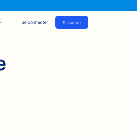
Se connecter
S’inscrire
e