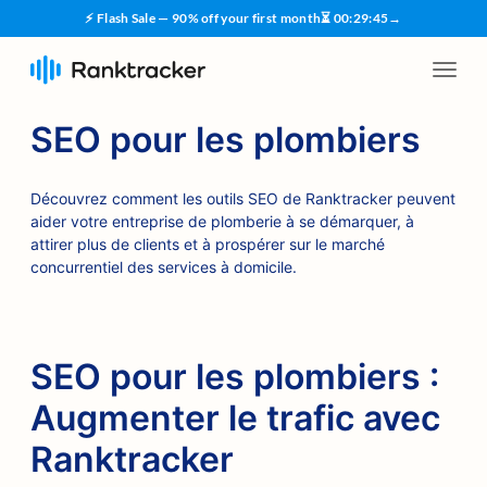
⚡ Flash Sale — 90% off your first month
⏳
00
:
29
:
45
→
SEO pour les plombiers
Découvrez comment les outils SEO de Ranktracker peuvent
aider votre entreprise de plomberie à se démarquer, à
attirer plus de clients et à prospérer sur le marché
concurrentiel des services à domicile.
SEO pour les plombiers :
Augmenter le trafic avec
Ranktracker