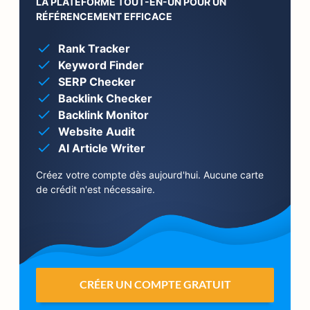
LA PLATEFORME TOUT-EN-UN POUR UN
RÉFÉRENCEMENT EFFICACE
Rank Tracker
Keyword Finder
SERP Checker
Backlink Checker
Backlink Monitor
Website Audit
AI Article Writer
Créez votre compte dès aujourd'hui. Aucune carte
de crédit n'est nécessaire.
CRÉER UN COMPTE GRATUIT