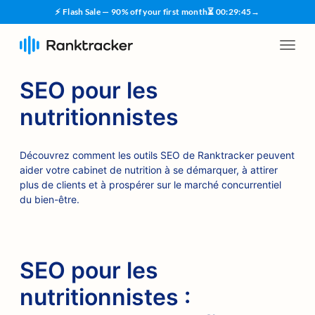
⚡ Flash Sale — 90% off your first month
⏳
00
:
29
:
45
→
SEO pour les
nutritionnistes
Découvrez comment les outils SEO de Ranktracker peuvent
aider votre cabinet de nutrition à se démarquer, à attirer
plus de clients et à prospérer sur le marché concurrentiel
du bien-être.
SEO pour les
nutritionnistes :