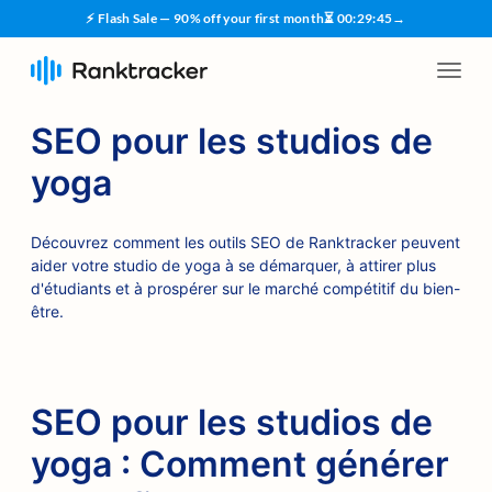
⚡ Flash Sale — 90% off your first month
⏳
00
:
29
:
45
→
SEO pour les studios de
yoga
Découvrez comment les outils SEO de Ranktracker peuvent
aider votre studio de yoga à se démarquer, à attirer plus
d'étudiants et à prospérer sur le marché compétitif du bien-
être.
SEO pour les studios de
yoga : Comment générer