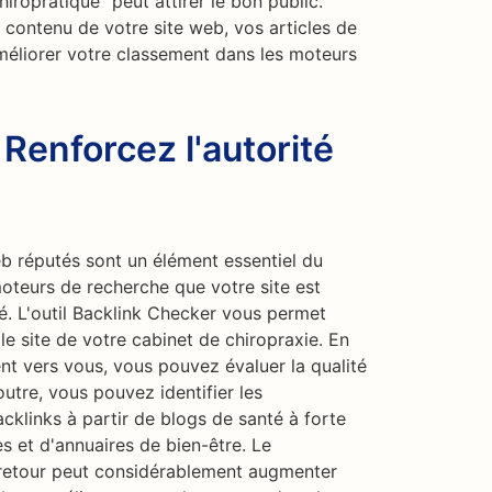
iropratique" peut attirer le bon public.
 contenu de votre site web, vos articles de
méliorer votre classement dans les moteurs
 Renforcez l'autorité
eb réputés sont un élément essentiel du
moteurs de recherche que votre site est
ité. L'outil Backlink Checker vous permet
 le site de votre cabinet de chiropraxie. En
ent vers vous, vous pouvez évaluer la qualité
outre, vous pouvez identifier les
klinks à partir de blogs de santé à forte
es et d'annuaires de bien-être. Le
s retour peut considérablement augmenter