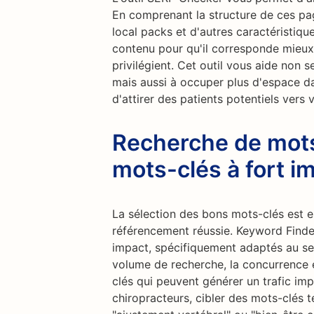
En comprenant la structure de ces pag
local packs et d'autres caractéristiq
contenu pour qu'il corresponde mieux
privilégient. Cet outil vous aide non 
mais aussi à occuper plus d'espace da
d'attirer des patients potentiels vers 
Recherche de mots
mots-clés à fort i
La sélection des bons mots-clés est es
référencement réussie. Keyword Finde
impact, spécifiquement adaptés au sec
volume de recherche, la concurrence e
clés qui peuvent générer un trafic imp
chiropracteurs, cibler des mots-clés te