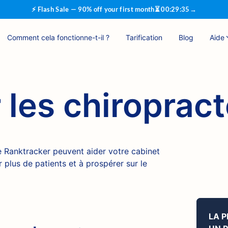
⚡ Flash Sale — 90% off your first month
⏳
00
:
29
:
34
→
Comment cela fonctionne-t-il ?
Tarification
Blog
Aide
 les chiroprac
 Ranktracker peuvent aider votre cabinet
r plus de patients et à prospérer sur le
LA 