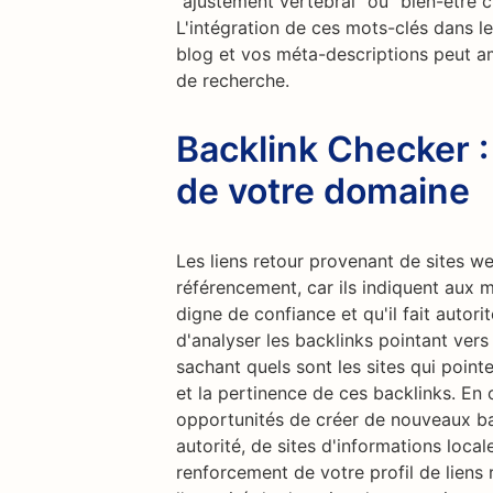
"ajustement vertébral" ou "bien-être ch
L'intégration de ces mots-clés dans le
blog et vos méta-descriptions peut a
de recherche.
Backlink Checker :
de votre domaine
Les liens retour provenant de sites w
référencement, car ils indiquent aux 
digne de confiance et qu'il fait autor
d'analyser les backlinks pointant vers
sachant quels sont les sites qui point
et la pertinence de ces backlinks. En 
opportunités de créer de nouveaux bac
autorité, de sites d'informations local
renforcement de votre profil de lien