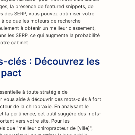
es, la présence de featured snippets, de
ues des SERP, vous pouvez optimiser votre
 à ce que les moteurs de recherche
seulement à obtenir un meilleur classement,
ns les SERP, ce qui augmente la probabilité
votre cabinet.
-clés : Découvrez les
mpact
sentielle à toute stratégie de
r vous aide à découvrir des mots-clés à fort
teur de la chiropraxie. En analysant le
t la pertinence, cet outil suggère des mots-
ortant vers votre site. Pour les
ls que "meilleur chiropracteur de [ville]",