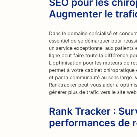
SEO pour les chiro
Augmenter le trafi
Dans le domaine spécialisé et concurre
essentiel de se démarquer pour réussir
un service exceptionnel aux patients 
ligne peut faire toute la différence po
L'optimisation pour les moteurs de re
permet à votre cabinet chiropratique 
et par la communauté au sens large. V
Ranktracker peut vous aider à optimis
générer plus de trafic vers le site we
Rank Tracker : Sur
performances de 