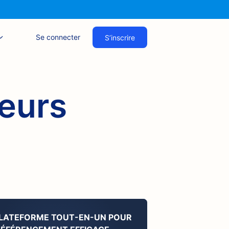
Se connecter
S’inscrire
teurs
PLATEFORME TOUT-EN-UN POUR