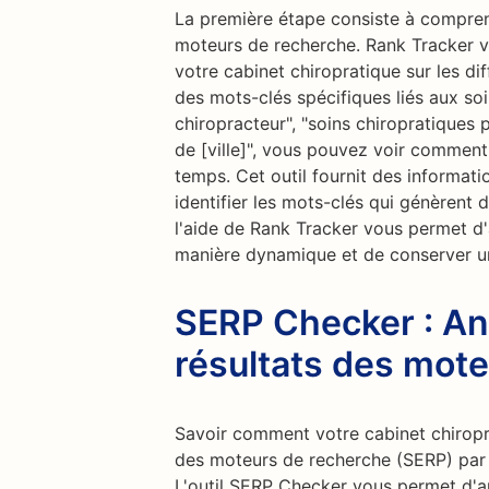
La première étape consiste à compren
moteurs de recherche. Rank Tracker v
votre cabinet chiropratique sur les di
des mots-clés spécifiques liés aux soi
chiropracteur", "soins chiropratiques 
de [ville]", vous pouvez voir comment 
temps. Cet outil fournit des informatio
identifier les mots-clés qui génèrent du
l'aide de Rank Tracker vous permet d'
manière dynamique et de conserver un
SERP Checker : An
résultats des mot
Savoir comment votre cabinet chiropr
des moteurs de recherche (SERP) par 
L'outil SERP Checker vous permet d'a