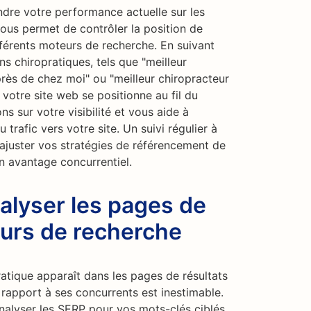
dre votre performance actuelle sur les
ous permet de contrôler la position de
fférents moteurs de recherche. En suivant
ns chiropratiques, tels que "meilleur
près de chez moi" ou "meilleur chiropracteur
votre site web se positionne au fil du
ns sur votre visibilité et vous aide à
 trafic vers votre site. Un suivi régulier à
ajuster vos stratégies de référencement de
 avantage concurrentiel.
alyser les pages de
eurs de recherche
atique apparaît dans les pages de résultats
rapport à ses concurrents est inestimable.
nalyser les SERP pour vos mots-clés ciblés.