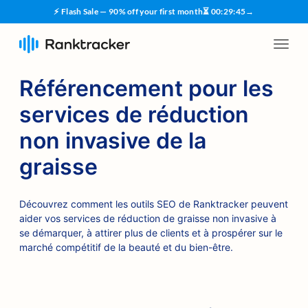
⚡ Flash Sale — 90% off your first month
⏳
00
:
29
:
45
→
Référencement pour les
services de réduction
non invasive de la
graisse
Découvrez comment les outils SEO de Ranktracker peuvent
aider vos services de réduction de graisse non invasive à
se démarquer, à attirer plus de clients et à prospérer sur le
marché compétitif de la beauté et du bien-être.