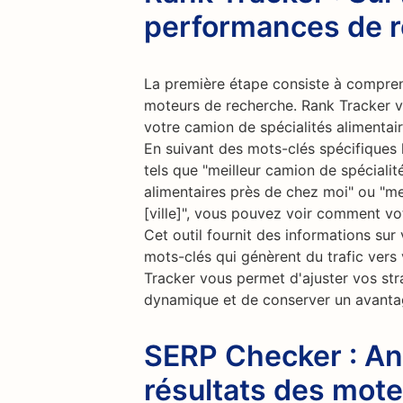
performances de 
La première étape consiste à compren
moteurs de recherche. Rank Tracker v
votre camion de spécialités alimentair
En suivant des mots-clés spécifiques l
tels que "meilleur camion de spécialit
alimentaires près de chez moi" ou "mei
[ville]", vous pouvez voir comment vot
Cet outil fournit des informations sur v
mots-clés qui génèrent du trafic vers v
Tracker vous permet d'ajuster vos st
dynamique et de conserver un avantag
SERP Checker : An
résultats des mot