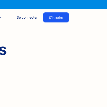
Se connecter
S’inscrire
s