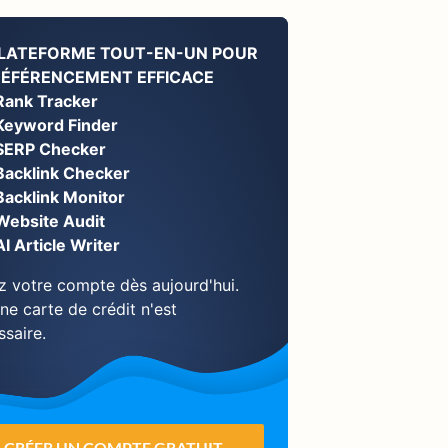
PLATEFORME TOUT-EN-UN POUR
RÉFÉRENCEMENT EFFICACE
Rank Tracker
Keyword Finder
SERP Checker
Backlink Checker
Backlink Monitor
Website Audit
AI Article Writer
z votre compte dès aujourd'hui.
ne carte de crédit n'est
ssaire.
CRÉER UN COMPTE GRATUIT