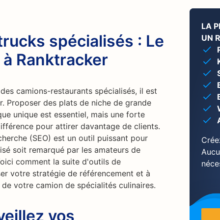
LA 
trucks spécialisés : Le
UN 
e à Ranktracker
 des camions-restaurants spécialisés, il est
r. Proposer des plats de niche de grande
ue unique est essentiel, mais une forte
différence pour attirer davantage de clients.
cherche (SEO) est un outil puissant pour
Crée
lisé soit remarqué par les amateurs de
Aucu
Voici comment la suite d'outils de
néce
er votre stratégie de référencement et à
 de votre camion de spécialités culinaires.
veillez vos