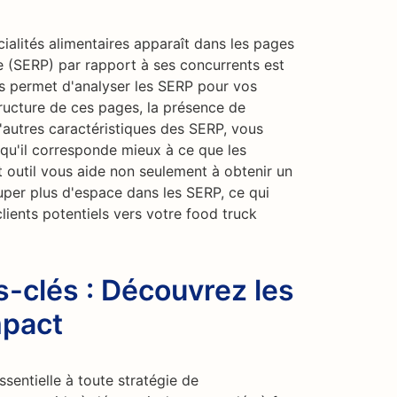
alités alimentaires apparaît dans les pages
e (SERP) par rapport à ses concurrents est
us permet d'analyser les SERP pour vos
ructure de ces pages, la présence de
d'autres caractéristiques des SERP, vous
qu'il corresponde mieux à ce que les
t outil vous aide non seulement à obtenir un
uper plus d'espace dans les SERP, ce qui
clients potentiels vers votre food truck
-clés : Découvrez les
mpact
sentielle à toute stratégie de