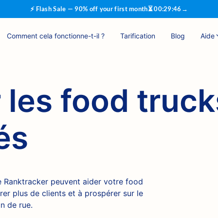
⚡ Flash Sale — 90% off your first month
⏳
00
:
29
:
45
→
Comment cela fonctionne-t-il ?
Tarification
Blog
Aide
les food truck
és
 Ranktracker peuvent aider votre food
rer plus de clients et à prospérer sur le
n de rue.