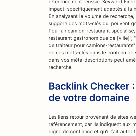
référencement réussie. Keyword Finde
impact, spécifiquement adaptés à la n
En analysant le volume de recherche, l
suggère des mots-clés qui peuvent gén
Pour un camion-restaurant spécialisé,
restaurant gastronomique de [ville]",
de traiteur pour camions-restaurants" 
de ces mots-clés dans le contenu de v
dans vos méta-descriptions peut amél
recherche.
Backlink Checker :
de votre domaine
Les liens retour provenant de sites w
référencement, car ils indiquent aux 
digne de confiance et qu'il fait autor