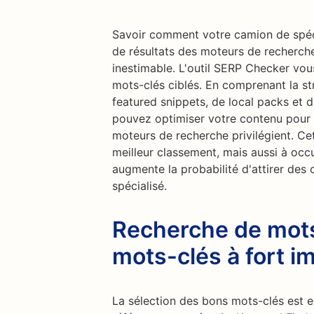
Savoir comment votre camion de spéci
de résultats des moteurs de recherch
inestimable. L'outil SERP Checker vo
mots-clés ciblés. En comprenant la st
featured snippets, de local packs et 
pouvez optimiser votre contenu pour 
moteurs de recherche privilégient. Ce
meilleur classement, mais aussi à occ
augmente la probabilité d'attirer des 
spécialisé.
Recherche de mots
mots-clés à fort i
La sélection des bons mots-clés est es