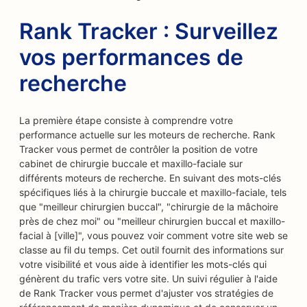
Rank Tracker : Surveillez
vos performances de
recherche
La première étape consiste à comprendre votre
performance actuelle sur les moteurs de recherche. Rank
Tracker vous permet de contrôler la position de votre
cabinet de chirurgie buccale et maxillo-faciale sur
différents moteurs de recherche. En suivant des mots-clés
spécifiques liés à la chirurgie buccale et maxillo-faciale, tels
que "meilleur chirurgien buccal", "chirurgie de la mâchoire
près de chez moi" ou "meilleur chirurgien buccal et maxillo-
facial à [ville]", vous pouvez voir comment votre site web se
classe au fil du temps. Cet outil fournit des informations sur
votre visibilité et vous aide à identifier les mots-clés qui
génèrent du trafic vers votre site. Un suivi régulier à l'aide
de Rank Tracker vous permet d'ajuster vos stratégies de