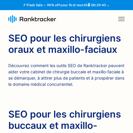
⚡ Flash Sale — 90% off your first month
⏳
00
:
29
:
45
→
SEO pour les chirurgiens
oraux et maxillo-faciaux
Découvrez comment les outils SEO de Ranktracker peuvent
aider votre cabinet de chirurgie buccale et maxillo-faciale à
se démarquer, à attirer plus de patients et à prospérer dans
le domaine médical concurrentiel.
SEO pour les chirurgiens
buccaux et maxillo-