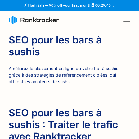
⚡ Flash Sale — 90% off your first month
⏳
00
:
29
:
45
→
SEO pour les bars à
sushis
Améliorez le classement en ligne de votre bar à sushis
grâce à des stratégies de référencement ciblées, qui
attirent les amateurs de sushis.
SEO pour les bars à
sushis : Traiter le trafic
avec Ranktracker