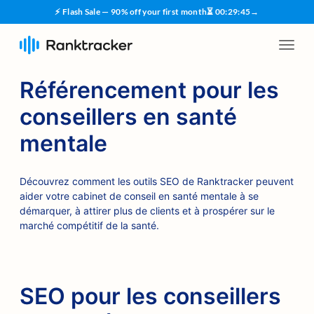
⚡ Flash Sale — 90% off your first month
⏳
00
:
29
:
45
→
Référencement pour les
conseillers en santé
mentale
Découvrez comment les outils SEO de Ranktracker peuvent
aider votre cabinet de conseil en santé mentale à se
démarquer, à attirer plus de clients et à prospérer sur le
marché compétitif de la santé.
SEO pour les conseillers