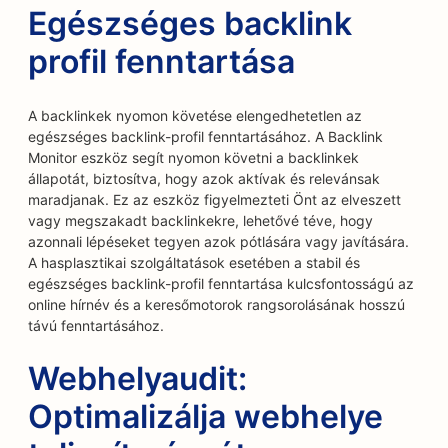
Egészséges backlink
profil fenntartása
A backlinkek nyomon követése elengedhetetlen az
egészséges backlink-profil fenntartásához. A Backlink
Monitor eszköz segít nyomon követni a backlinkek
állapotát, biztosítva, hogy azok aktívak és relevánsak
maradjanak. Ez az eszköz figyelmezteti Önt az elveszett
vagy megszakadt backlinkekre, lehetővé téve, hogy
azonnali lépéseket tegyen azok pótlására vagy javítására.
A hasplasztikai szolgáltatások esetében a stabil és
egészséges backlink-profil fenntartása kulcsfontosságú az
online hírnév és a keresőmotorok rangsorolásának hosszú
távú fenntartásához.
Webhelyaudit:
Optimalizálja webhelye