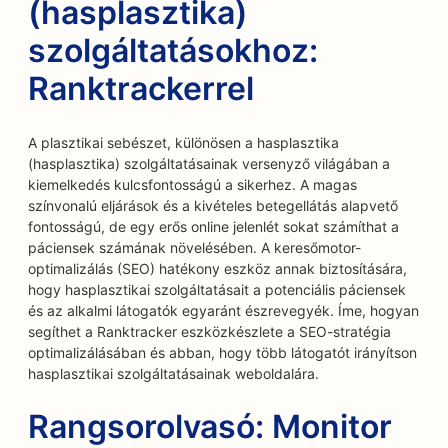
(hasplasztika)
szolgáltatásokhoz:
Ranktrackerrel
A plasztikai sebészet, különösen a hasplasztika
(hasplasztika) szolgáltatásainak versenyző világában a
kiemelkedés kulcsfontosságú a sikerhez. A magas
színvonalú eljárások és a kivételes betegellátás alapvető
fontosságú, de egy erős online jelenlét sokat számíthat a
páciensek számának növelésében. A keresőmotor-
optimalizálás (SEO) hatékony eszköz annak biztosítására,
hogy hasplasztikai szolgáltatásait a potenciális páciensek
és az alkalmi látogatók egyaránt észrevegyék. Íme, hogyan
segíthet a Ranktracker eszközkészlete a SEO-stratégia
optimalizálásában és abban, hogy több látogatót irányítson
hasplasztikai szolgáltatásainak weboldalára.
Rangsorolvasó: Monitor