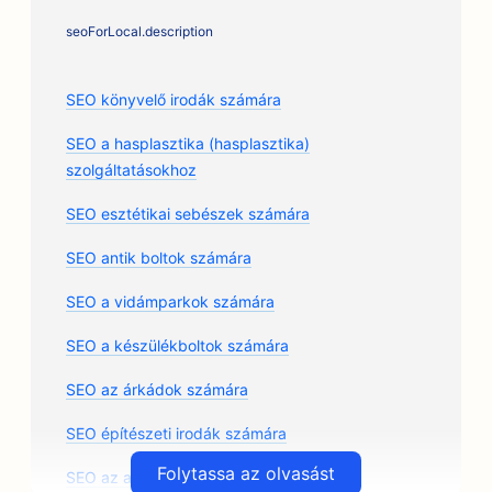
seoForLocal.description
SEO könyvelő irodák számára
SEO a hasplasztika (hasplasztika)
szolgáltatásokhoz
SEO esztétikai sebészek számára
SEO antik boltok számára
SEO a vidámparkok számára
SEO a készülékboltok számára
SEO az árkádok számára
SEO építészeti irodák számára
Folytassa az olvasást
SEO az autószerelő műhelyek számára