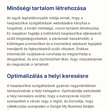
Minőségi tartalom létrehozása
Az egyik leghatékonyabb módja annak, hogy a
hasplasztikai szolgáltatások weboldalára irányítsa a
forgalmat, a kiváló minőségű, vonzó tartalom létrehozása.
Ez magában foglalja a különböző hasplasztikai eljárásokról
szóló blogbejegyzéseket, a páciensek beszámolóit, a
különleges promóciókat és a kozmetikai sebészet legújabb
trendjeiről és fejlesztéseiről szóló cikkeket. Értékes
információk nyújtásával vonzhatja és megtarthatja a
látogatókat, és arra ösztönözheti őket, hogy visszatérjenek
és megosszák a tartalmát.
Optimalizálás a helyi keresésre
A hasplasztikai szolgáltatások gyakran nagymértékben
támaszkodnak a helyi betegekre. Optimalizálja weboldalát
a helyi keresésre azáltal, hogy a kulcsszavak között
szerepelteti a várost vagy a régiót, és biztosítja, hogy
vállalkozása szerepeljen a Google My Business listáján.