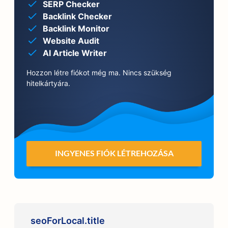
SERP Checker
Backlink Checker
Backlink Monitor
Website Audit
AI Article Writer
Hozzon létre fiókot még ma. Nincs szükség
hitelkártyára.
INGYENES FIÓK LÉTREHOZÁSA
seoForLocal.title