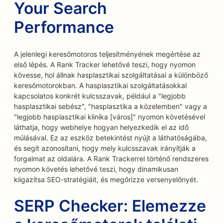
Your Search
Performance
A jelenlegi keresőmotoros teljesítményének megértése az
első lépés. A Rank Tracker lehetővé teszi, hogy nyomon
kövesse, hol állnak hasplasztikai szolgáltatásai a különböző
keresőmotorokban. A hasplasztikai szolgáltatásokkal
kapcsolatos konkrét kulcsszavak, például a "legjobb
hasplasztikai sebész", "hasplasztika a közelemben" vagy a
"legjobb hasplasztikai klinika [város]" nyomon követésével
láthatja, hogy webhelye hogyan helyezkedik el az idő
múlásával. Ez az eszköz betekintést nyújt a láthatóságába,
és segít azonosítani, hogy mely kulcsszavak irányítják a
forgalmat az oldalára. A Rank Trackerrel történő rendszeres
nyomon követés lehetővé teszi, hogy dinamikusan
kiigazítsa SEO-stratégiáit, és megőrizze versenyelőnyét.
SERP Checker: Elemezze