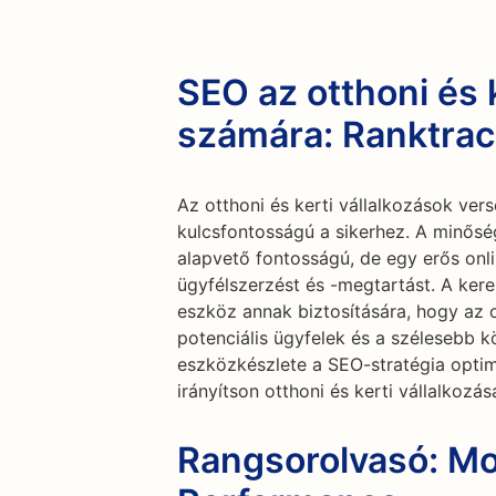
SEO az otthoni és 
számára: Ranktrac
Az otthoni és kerti vállalkozások ve
kulcsfontosságú a sikerhez. A minőség
alapvető fontosságú, de egy erős onlin
ügyfélszerzést és -megtartást. A ker
eszköz annak biztosítására, hogy az o
potenciális ügyfelek és a szélesebb 
eszközkészlete a SEO-stratégia optim
irányítson otthoni és kerti vállalkozá
Rangsorolvasó: Mo