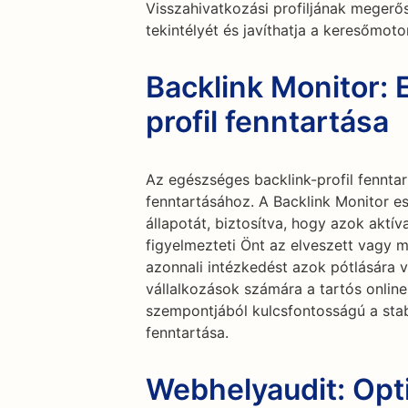
Visszahivatkozási profiljának megerő
tekintélyét és javíthatja a keresőmoto
Backlink Monitor:
profil fenntartása
Az egészséges backlink-profil fenntar
fenntartásához. A Backlink Monitor e
állapotát, biztosítva, hogy azok aktí
figyelmezteti Önt az elveszett vagy 
azonnali intézkedést azok pótlására va
vállalkozások számára a tartós onlin
szempontjából kulcsfontosságú a stab
fenntartása.
Webhelyaudit: Opt