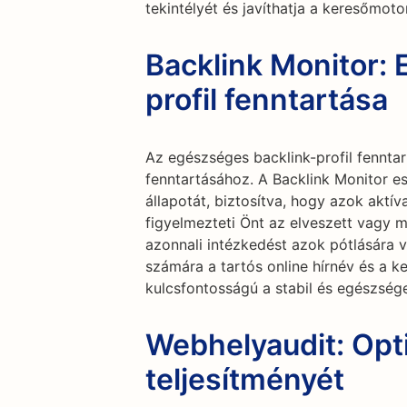
tekintélyét és javíthatja a keresőmoto
Backlink Monitor:
profil fenntartása
Az egészséges backlink-profil fenntar
fenntartásához. A Backlink Monitor e
állapotát, biztosítva, hogy azok aktí
figyelmezteti Önt az elveszett vagy 
azonnali intézkedést azok pótlására v
számára a tartós online hírnév és a 
kulcsfontosságú a stabil és egészsége
Webhelyaudit: Opt
teljesítményét