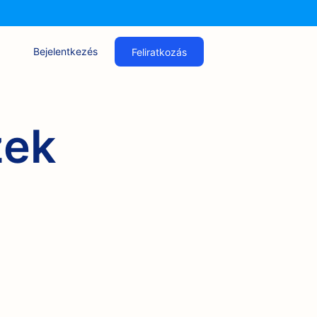
Bejelentkezés
Feliratkozás
zek