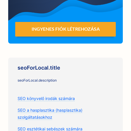
INGYENES FIÓK LÉTREHOZÁSA
seoForLocal.title
seoForLocal.description
SEO könyvelő irodák számára
SEO a hasplasztika (hasplasztika)
szolgáltatásokhoz
SEO esztétikai sebészek számára