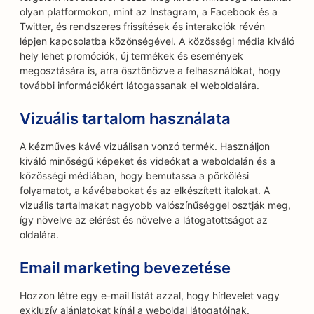
olyan platformokon, mint az Instagram, a Facebook és a
Twitter, és rendszeres frissítések és interakciók révén
lépjen kapcsolatba közönségével. A közösségi média kiváló
hely lehet promóciók, új termékek és események
megosztására is, arra ösztönözve a felhasználókat, hogy
további információkért látogassanak el weboldalára.
Vizuális tartalom használata
A kézműves kávé vizuálisan vonzó termék. Használjon
kiváló minőségű képeket és videókat a weboldalán és a
közösségi médiában, hogy bemutassa a pörkölési
folyamatot, a kávébabokat és az elkészített italokat. A
vizuális tartalmakat nagyobb valószínűséggel osztják meg,
így növelve az elérést és növelve a látogatottságot az
oldalára.
Email marketing bevezetése
Hozzon létre egy e-mail listát azzal, hogy hírlevelet vagy
exkluzív ajánlatokat kínál a weboldal látogatóinak.