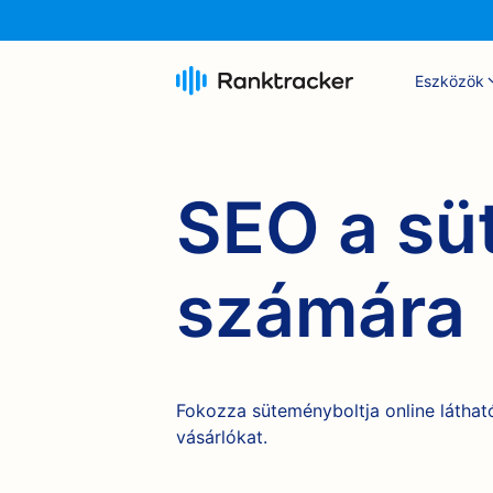
Eszközök
SEO a sü
számára
Fokozza süteményboltja online láthat
vásárlókat.