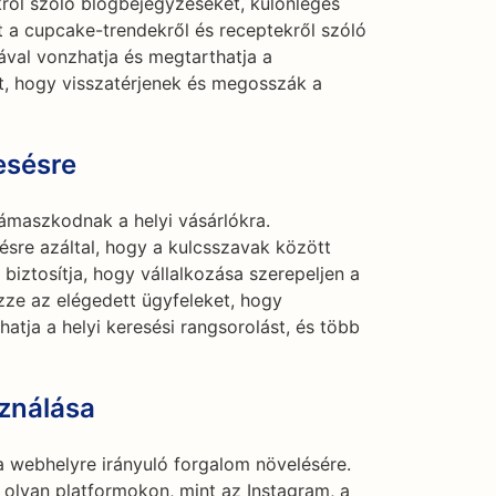
ról szóló blogbejegyzéseket, különleges
t a cupcake-trendekről és receptekről szóló
ával vonzhatja és megtarthatja a
et, hogy visszatérjenek és megosszák a
esésre
maszkodnak a helyi vásárlókra.
sésre azáltal, hogy a kulcsszavak között
s biztosítja, hogy vállalkozása szerepeljen a
zze az elégedett ügyfeleket, hogy
thatja a helyi keresési rangsorolást, és több
ználása
 webhelyre irányuló forgalom növelésére.
olyan platformokon, mint az Instagram, a