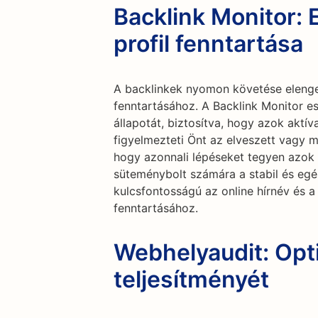
Backlink Monitor:
profil fenntartása
A backlinkek nyomon követése elenge
fenntartásához. A Backlink Monitor e
állapotát, biztosítva, hogy azok aktí
figyelmezteti Önt az elveszett vagy 
hogy azonnali lépéseket tegyen azok 
süteménybolt számára a stabil és egé
kulcsfontosságú az online hírnév és 
fenntartásához.
Webhelyaudit: Opt
teljesítményét