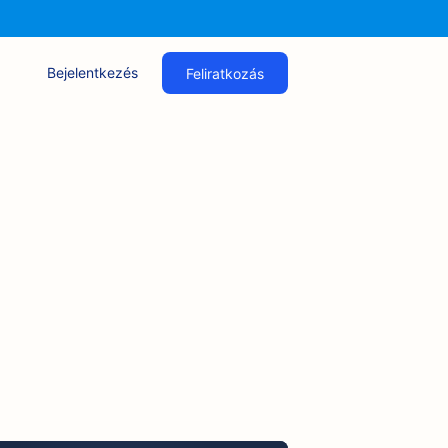
Bejelentkezés
Feliratkozás