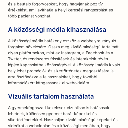
és a beutaló fogorvosokat, hogy hagyjanak pozitív
értékelést, ami javíthatja a helyi keresési rangsorolást és
több pácienst vonzhat.
A közösségi média kihasználása
A közösségi média hatékony eszköz a webhelyre irányuló
forgalom növelésére. Ossza meg kiváló minőségű tartalmát
olyan platformokon, mint az Instagram, a Facebook és a
Twitter, és rendszeres frissítések és interakciók révén
lépjen kapcsolatba közönségével. A közösségi média kiváló
hely lehet promóciók és sikertörténetek megosztására is,
arra ösztönözve a felhasználókat, hogy további
információkért látogassanak el weboldalára.
Vizuális tartalom használata
A gyermekfogászati kezelések vizuálisan is hatásosak
lehetnek, különösen gyermekbarát képekkel és
sikertörténetekkel. Használjon kiváló minőségű képeket és
videókat a weboldalán és a közösségi médiában, hogy