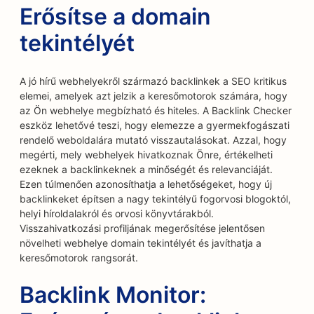
Erősítse a domain
tekintélyét
A jó hírű webhelyekről származó backlinkek a SEO kritikus
elemei, amelyek azt jelzik a keresőmotorok számára, hogy
az Ön webhelye megbízható és hiteles. A Backlink Checker
eszköz lehetővé teszi, hogy elemezze a gyermekfogászati
rendelő weboldalára mutató visszautalásokat. Azzal, hogy
megérti, mely webhelyek hivatkoznak Önre, értékelheti
ezeknek a backlinkeknek a minőségét és relevanciáját.
Ezen túlmenően azonosíthatja a lehetőségeket, hogy új
backlinkeket építsen a nagy tekintélyű fogorvosi blogoktól,
helyi híroldalakról és orvosi könyvtárakból.
Visszahivatkozási profiljának megerősítése jelentősen
növelheti webhelye domain tekintélyét és javíthatja a
keresőmotorok rangsorát.
Backlink Monitor: