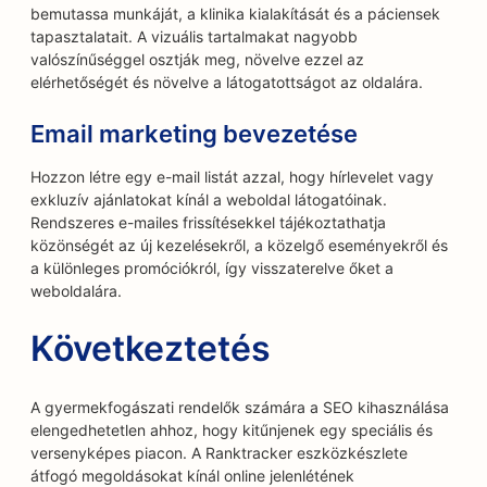
bemutassa munkáját, a klinika kialakítását és a páciensek
tapasztalatait. A vizuális tartalmakat nagyobb
valószínűséggel osztják meg, növelve ezzel az
elérhetőségét és növelve a látogatottságot az oldalára.
Email marketing bevezetése
Hozzon létre egy e-mail listát azzal, hogy hírlevelet vagy
exkluzív ajánlatokat kínál a weboldal látogatóinak.
Rendszeres e-mailes frissítésekkel tájékoztathatja
közönségét az új kezelésekről, a közelgő eseményekről és
a különleges promóciókról, így visszaterelve őket a
weboldalára.
Következtetés
A gyermekfogászati rendelők számára a SEO kihasználása
elengedhetetlen ahhoz, hogy kitűnjenek egy speciális és
versenyképes piacon. A Ranktracker eszközkészlete
átfogó megoldásokat kínál online jelenlétének