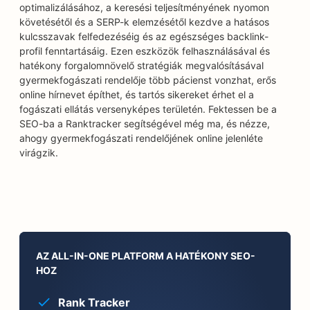
optimalizálásához, a keresési teljesítményének nyomon
követésétől és a SERP-k elemzésétől kezdve a hatásos
kulcsszavak felfedezéséig és az egészséges backlink-
profil fenntartásáig. Ezen eszközök felhasználásával és
hatékony forgalomnövelő stratégiák megvalósításával
gyermekfogászati rendelője több pácienst vonzhat, erős
online hírnevet építhet, és tartós sikereket érhet el a
fogászati ellátás versenyképes területén. Fektessen be a
SEO-ba a Ranktracker segítségével még ma, és nézze,
ahogy gyermekfogászati rendelőjének online jelenléte
virágzik.
AZ ALL-IN-ONE PLATFORM A HATÉKONY SEO-
HOZ
Rank Tracker