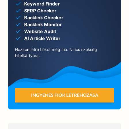
Keyword Finder
SERP Checker
Backlink Checker
Backlink Monitor
Website Audit
AI Article Writer
Hozzon létre fiókot még ma. Nincs szükség
hitelkártyára.
INGYENES FIÓK LÉTREHOZÁSA