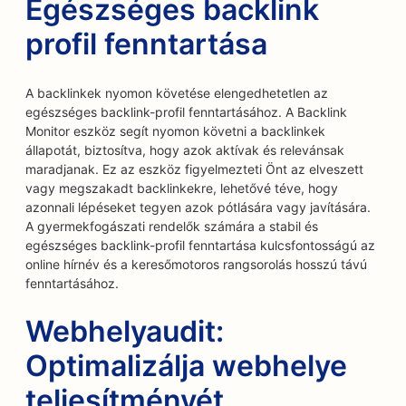
Egészséges backlink
profil fenntartása
A backlinkek nyomon követése elengedhetetlen az
egészséges backlink-profil fenntartásához. A Backlink
Monitor eszköz segít nyomon követni a backlinkek
állapotát, biztosítva, hogy azok aktívak és relevánsak
maradjanak. Ez az eszköz figyelmezteti Önt az elveszett
vagy megszakadt backlinkekre, lehetővé téve, hogy
azonnali lépéseket tegyen azok pótlására vagy javítására.
A gyermekfogászati rendelők számára a stabil és
egészséges backlink-profil fenntartása kulcsfontosságú az
online hírnév és a keresőmotoros rangsorolás hosszú távú
fenntartásához.
Webhelyaudit:
Optimalizálja webhelye
teljesítményét