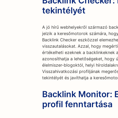
Backlink Checker: 
tekintélyét
A jó hírű webhelyekről származó back
jelzik a keresőmotorok számára, hogy
Backlink Checker eszközzel elemezhe
visszautalásokat. Azzal, hogy megért
értékelheti ezeknek a backlinkeknek a
azonosíthatja a lehetőségeket, hogy ú
élelmiszer-blogoktól, helyi híroldalak
Visszahivatkozási profiljának megerő
tekintélyét és javíthatja a keresőmoto
Backlink Monitor:
profil fenntartása