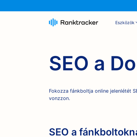
Eszközök
SEO a Do
Fokozza fánkboltja online jelenlétét
vonzzon.
SEO a fánkboltokn