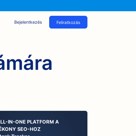
Bejelentkezés
Feliratkozás
zámára
ALL-IN-ONE PLATFORM A
ÉKONY SEO-HOZ