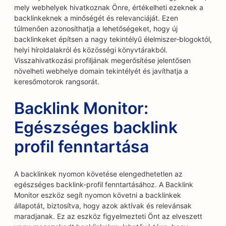
mely webhelyek hivatkoznak Önre, értékelheti ezeknek a
backlinkeknek a minőségét és relevanciáját. Ezen
túlmenően azonosíthatja a lehetőségeket, hogy új
backlinkeket építsen a nagy tekintélyű élelmiszer-blogoktól,
helyi híroldalakról és közösségi könyvtárakból.
Visszahivatkozási profiljának megerősítése jelentősen
növelheti webhelye domain tekintélyét és javíthatja a
keresőmotorok rangsorát.
Backlink Monitor:
Egészséges backlink
profil fenntartása
A backlinkek nyomon követése elengedhetetlen az
egészséges backlink-profil fenntartásához. A Backlink
Monitor eszköz segít nyomon követni a backlinkek
állapotát, biztosítva, hogy azok aktívak és relevánsak
maradjanak. Ez az eszköz figyelmezteti Önt az elveszett