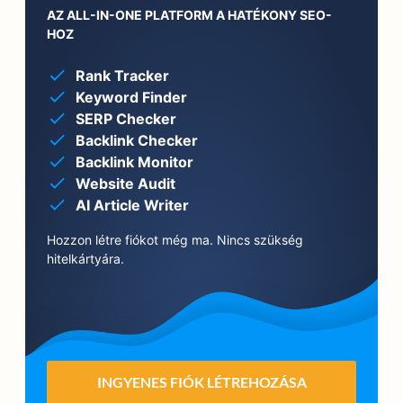
AZ ALL-IN-ONE PLATFORM A HATÉKONY SEO-
HOZ
Rank Tracker
Keyword Finder
SERP Checker
Backlink Checker
Backlink Monitor
Website Audit
AI Article Writer
Hozzon létre fiókot még ma. Nincs szükség
hitelkártyára.
INGYENES FIÓK LÉTREHOZÁSA