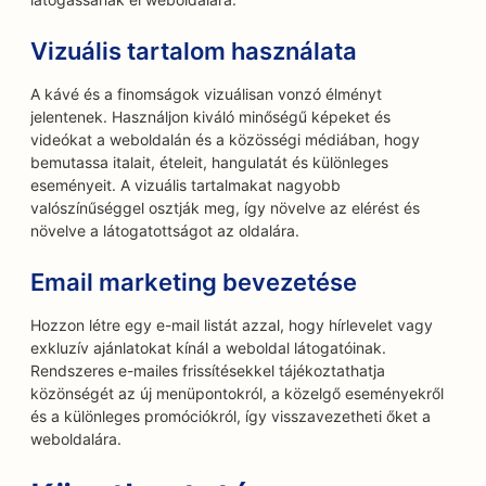
Vizuális tartalom használata
A kávé és a finomságok vizuálisan vonzó élményt
jelentenek. Használjon kiváló minőségű képeket és
videókat a weboldalán és a közösségi médiában, hogy
bemutassa italait, ételeit, hangulatát és különleges
eseményeit. A vizuális tartalmakat nagyobb
valószínűséggel osztják meg, így növelve az elérést és
növelve a látogatottságot az oldalára.
Email marketing bevezetése
Hozzon létre egy e-mail listát azzal, hogy hírlevelet vagy
exkluzív ajánlatokat kínál a weboldal látogatóinak.
Rendszeres e-mailes frissítésekkel tájékoztathatja
közönségét az új menüpontokról, a közelgő eseményekről
és a különleges promóciókról, így visszavezetheti őket a
weboldalára.