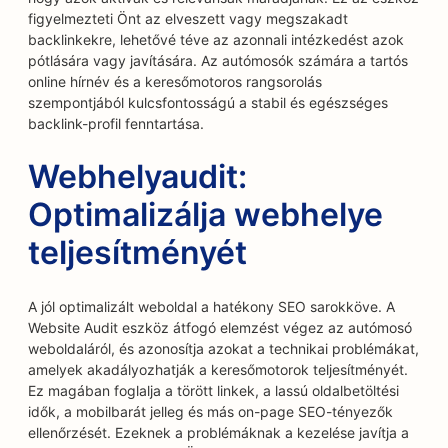
figyelmezteti Önt az elveszett vagy megszakadt
backlinkekre, lehetővé téve az azonnali intézkedést azok
pótlására vagy javítására. Az autómosók számára a tartós
online hírnév és a keresőmotoros rangsorolás
szempontjából kulcsfontosságú a stabil és egészséges
backlink-profil fenntartása.
Webhelyaudit:
Optimalizálja webhelye
teljesítményét
A jól optimalizált weboldal a hatékony SEO sarokköve. A
Website Audit eszköz átfogó elemzést végez az autómosó
weboldaláról, és azonosítja azokat a technikai problémákat,
amelyek akadályozhatják a keresőmotorok teljesítményét.
Ez magában foglalja a törött linkek, a lassú oldalbetöltési
idők, a mobilbarát jelleg és más on-page SEO-tényezők
ellenőrzését. Ezeknek a problémáknak a kezelése javítja a