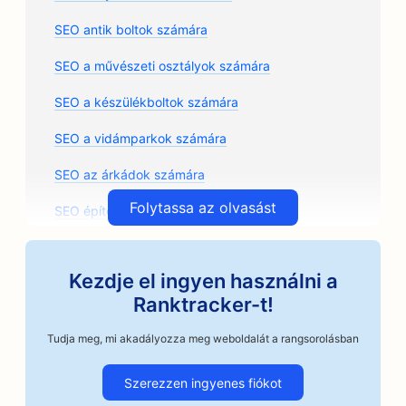
SEO antik boltok számára
SEO a művészeti osztályok számára
SEO a készülékboltok számára
SEO a vidámparkok számára
SEO az árkádok számára
Folytassa az olvasást
SEO építészeti irodák számára
SEO kézműves kávépörkölők számára
Kezdje el ingyen használni a
SEO az autóalkatrész üzletek számára
Ranktracker-t!
SEO az autójavító üzletek számára
Tudja meg, mi akadályozza meg weboldalát a rangsorolásban
SEO az autószerelő műhelyek számára
Szerezzen ingyenes fiókot
SEO az autóipari vállalkozások számára