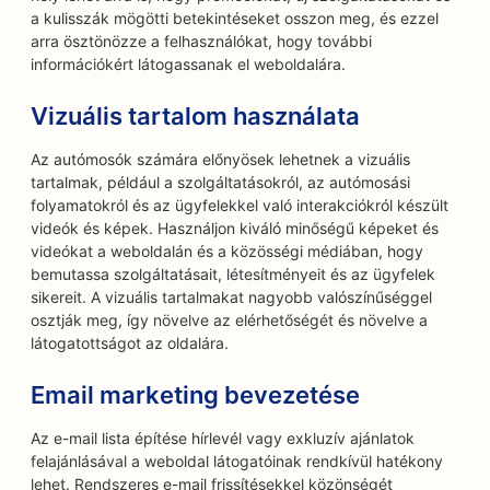
a kulisszák mögötti betekintéseket osszon meg, és ezzel
arra ösztönözze a felhasználókat, hogy további
információkért látogassanak el weboldalára.
Vizuális tartalom használata
Az autómosók számára előnyösek lehetnek a vizuális
tartalmak, például a szolgáltatásokról, az autómosási
folyamatokról és az ügyfelekkel való interakciókról készült
videók és képek. Használjon kiváló minőségű képeket és
videókat a weboldalán és a közösségi médiában, hogy
bemutassa szolgáltatásait, létesítményeit és az ügyfelek
sikereit. A vizuális tartalmakat nagyobb valószínűséggel
osztják meg, így növelve az elérhetőségét és növelve a
látogatottságot az oldalára.
Email marketing bevezetése
Az e-mail lista építése hírlevél vagy exkluzív ajánlatok
felajánlásával a weboldal látogatóinak rendkívül hatékony
lehet. Rendszeres e-mail frissítésekkel közönségét