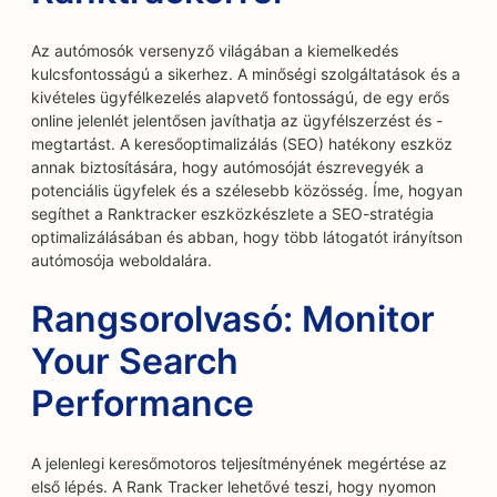
Az autómosók versenyző világában a kiemelkedés
kulcsfontosságú a sikerhez. A minőségi szolgáltatások és a
kivételes ügyfélkezelés alapvető fontosságú, de egy erős
online jelenlét jelentősen javíthatja az ügyfélszerzést és -
megtartást. A keresőoptimalizálás (SEO) hatékony eszköz
annak biztosítására, hogy autómosóját észrevegyék a
potenciális ügyfelek és a szélesebb közösség. Íme, hogyan
segíthet a Ranktracker eszközkészlete a SEO-stratégia
optimalizálásában és abban, hogy több látogatót irányítson
autómosója weboldalára.
Rangsorolvasó: Monitor
Your Search
Performance
A jelenlegi keresőmotoros teljesítményének megértése az
első lépés. A Rank Tracker lehetővé teszi, hogy nyomon