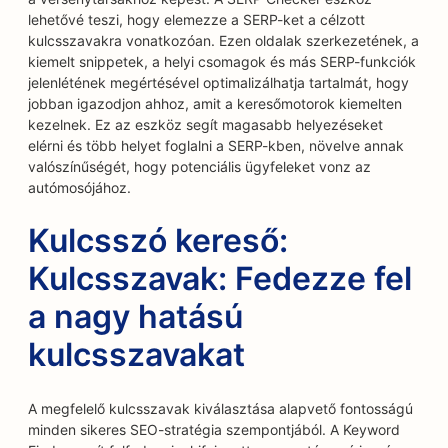
lehetővé teszi, hogy elemezze a SERP-ket a célzott
kulcsszavakra vonatkozóan. Ezen oldalak szerkezetének, a
kiemelt snippetek, a helyi csomagok és más SERP-funkciók
jelenlétének megértésével optimalizálhatja tartalmát, hogy
jobban igazodjon ahhoz, amit a keresőmotorok kiemelten
kezelnek. Ez az eszköz segít magasabb helyezéseket
elérni és több helyet foglalni a SERP-kben, növelve annak
valószínűségét, hogy potenciális ügyfeleket vonz az
autómosójához.
Kulcsszó kereső:
Kulcsszavak: Fedezze fel
a nagy hatású
kulcsszavakat
A megfelelő kulcsszavak kiválasztása alapvető fontosságú
minden sikeres SEO-stratégia szempontjából. A Keyword