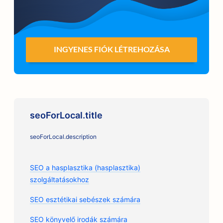
INGYENES FIÓK LÉTREHOZÁSA
seoForLocal.title
seoForLocal.description
SEO a hasplasztika (hasplasztika)
szolgáltatásokhoz
SEO esztétikai sebészek számára
SEO könyvelő irodák számára