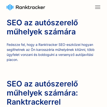
SEO az autószerelő
műhelyek számára
Fedezze fel, hogy a Ranktracker SEO-eszközei hogyan
segíthetnek az Ön karosszéria műhelyének kitűnni, több
ügyfelet vonzani és boldogulni a versenyző autójavítási
piacon.
SEO az autószerelő
műhelyek számára:
Ranktrackerrel