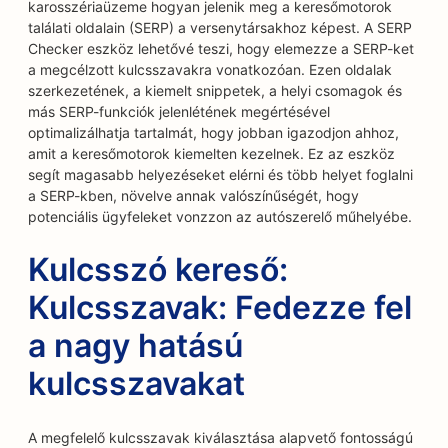
karosszériaüzeme hogyan jelenik meg a keresőmotorok
találati oldalain (SERP) a versenytársakhoz képest. A SERP
Checker eszköz lehetővé teszi, hogy elemezze a SERP-ket
a megcélzott kulcsszavakra vonatkozóan. Ezen oldalak
szerkezetének, a kiemelt snippetek, a helyi csomagok és
más SERP-funkciók jelenlétének megértésével
optimalizálhatja tartalmát, hogy jobban igazodjon ahhoz,
amit a keresőmotorok kiemelten kezelnek. Ez az eszköz
segít magasabb helyezéseket elérni és több helyet foglalni
a SERP-kben, növelve annak valószínűségét, hogy
potenciális ügyfeleket vonzzon az autószerelő műhelyébe.
Kulcsszó kereső:
Kulcsszavak: Fedezze fel
a nagy hatású
kulcsszavakat
A megfelelő kulcsszavak kiválasztása alapvető fontosságú