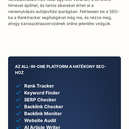
hírnevet építhet, és tartós sikereket érhet el a
versenyképes autójavítási iparágban. Fektessen be a SEO-
ba a Ranktracker segítségével még ma, és nézze meg,
ahogy karosszériaszervizének online jelenléte virágzik.
AZ ALL-IN-ONE PLATFORM A HATÉKONY SEO-
HOZ
Rank Tracker
Keyword Finder
SERP Checker
Backlink Checker
Backlink Monitor
Website Audit
AI Article Writer