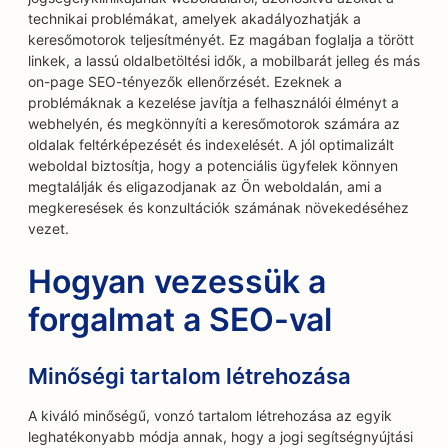
technikai problémákat, amelyek akadályozhatják a
keresőmotorok teljesítményét. Ez magában foglalja a törött
linkek, a lassú oldalbetöltési idők, a mobilbarát jelleg és más
on-page SEO-tényezők ellenőrzését. Ezeknek a
problémáknak a kezelése javítja a felhasználói élményt a
webhelyén, és megkönnyíti a keresőmotorok számára az
oldalak feltérképezését és indexelését. A jól optimalizált
weboldal biztosítja, hogy a potenciális ügyfelek könnyen
megtalálják és eligazodjanak az Ön weboldalán, ami a
megkeresések és konzultációk számának növekedéséhez
vezet.
Hogyan vezessük a
forgalmat a SEO-val
Minőségi tartalom létrehozása
A kiváló minőségű, vonzó tartalom létrehozása az egyik
leghatékonyabb módja annak, hogy a jogi segítségnyújtási