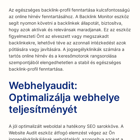
Az egészséges backlink-profil fenntartása kulcsfontosságú
az online hírnév fenntartásához. A Backlink Monitor eszköz
segít nyomon követni a backlinkek állapotát, biztosítva,
hogy azok aktívak és relevánsak maradjanak. Ez az eszköz
figyelmezteti Önt az elveszett vagy megszakadt
backlinkekre, lehetővé téve az azonnali intézkedést azok
pótlására vagy javítására. A jogsegélyklinikák számára a
tartós online hírnév és a keresőmotorok rangsorolása
szempontjából elengedhetetlen a stabil és egészséges
backlink-profil fenntartása.
Webhelyaudit:
Optimalizálja webhelye
teljesítményét
A jól optimalizált weboldal a hatékony SEO sarokköve. A
Website Audit eszköz átfogó elemzést végez az Ön
jogsegélyklinikájának weboldaláról, azonosítva azokat a