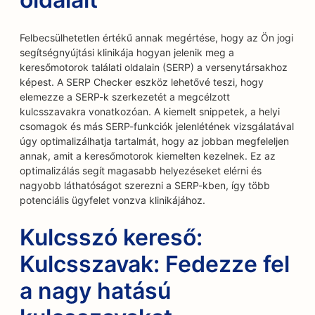
Felbecsülhetetlen értékű annak megértése, hogy az Ön jogi
segítségnyújtási klinikája hogyan jelenik meg a
keresőmotorok találati oldalain (SERP) a versenytársakhoz
képest. A SERP Checker eszköz lehetővé teszi, hogy
elemezze a SERP-k szerkezetét a megcélzott
kulcsszavakra vonatkozóan. A kiemelt snippetek, a helyi
csomagok és más SERP-funkciók jelenlétének vizsgálatával
úgy optimalizálhatja tartalmát, hogy az jobban megfeleljen
annak, amit a keresőmotorok kiemelten kezelnek. Ez az
optimalizálás segít magasabb helyezéseket elérni és
nagyobb láthatóságot szerezni a SERP-kben, így több
potenciális ügyfelet vonzva klinikájához.
Kulcsszó kereső:
Kulcsszavak: Fedezze fel
a nagy hatású