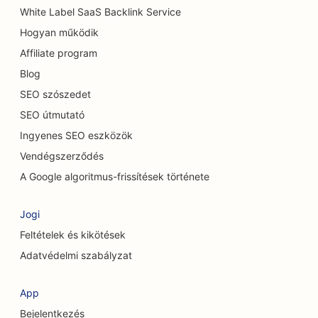
SEO kávézók számára
White Label SaaS Backlink Service
Hogyan működik
SEO a szőnyeg és padlóburkoló üzletek számára
Affiliate program
SEO alkalmi éttermek számára
Blog
SEO a kémiai hámlasztási szolgáltatásokhoz
SEO szószedet
SEO útmutató
SEO a macskakávézók számára
Ingyenes SEO eszközök
SEO a csontkovácsok számára
Vendégszerződés
SEO a takarítási szolgáltatások számára
A Google algoritmus-frissítések története
SEO a kávézók számára
Jogi
SEO tanácsadó cégek számára
Feltételek és kikötések
Adatvédelmi szabályzat
SEO kozmetikai sebészek számára
SEO ruházati boltok számára
App
Bejelentkezés
SEO a valutaváltó szolgáltatások számára