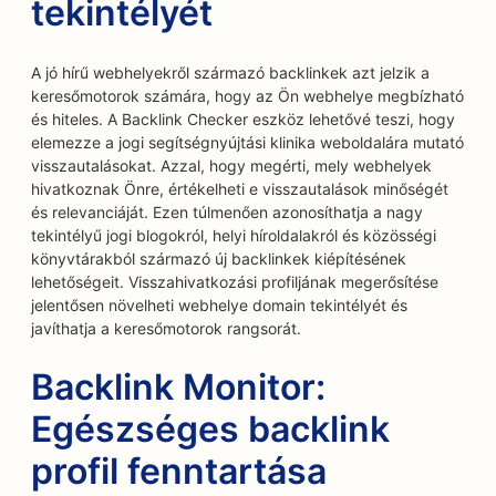
tekintélyét
A jó hírű webhelyekről származó backlinkek azt jelzik a
keresőmotorok számára, hogy az Ön webhelye megbízható
és hiteles. A Backlink Checker eszköz lehetővé teszi, hogy
elemezze a jogi segítségnyújtási klinika weboldalára mutató
visszautalásokat. Azzal, hogy megérti, mely webhelyek
hivatkoznak Önre, értékelheti e visszautalások minőségét
és relevanciáját. Ezen túlmenően azonosíthatja a nagy
tekintélyű jogi blogokról, helyi híroldalakról és közösségi
könyvtárakból származó új backlinkek kiépítésének
lehetőségeit. Visszahivatkozási profiljának megerősítése
jelentősen növelheti webhelye domain tekintélyét és
javíthatja a keresőmotorok rangsorát.
Backlink Monitor:
Egészséges backlink
profil fenntartása