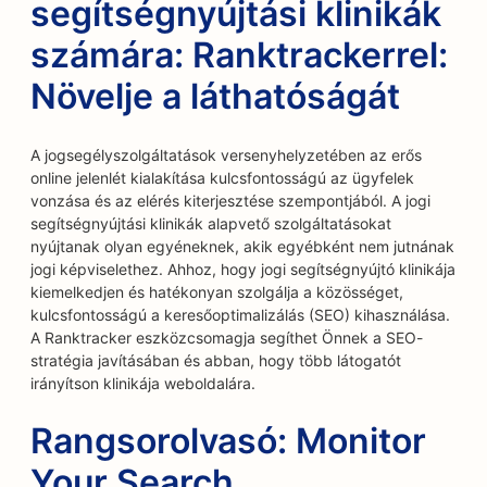
segítségnyújtási klinikák
számára: Ranktrackerrel:
Növelje a láthatóságát
A jogsegélyszolgáltatások versenyhelyzetében az erős
online jelenlét kialakítása kulcsfontosságú az ügyfelek
vonzása és az elérés kiterjesztése szempontjából. A jogi
segítségnyújtási klinikák alapvető szolgáltatásokat
nyújtanak olyan egyéneknek, akik egyébként nem jutnának
jogi képviselethez. Ahhoz, hogy jogi segítségnyújtó klinikája
kiemelkedjen és hatékonyan szolgálja a közösséget,
kulcsfontosságú a keresőoptimalizálás (SEO) kihasználása.
A Ranktracker eszközcsomagja segíthet Önnek a SEO-
stratégia javításában és abban, hogy több látogatót
irányítson klinikája weboldalára.
Rangsorolvasó: Monitor
Your Search