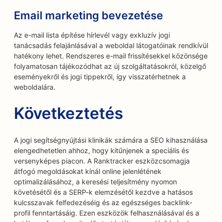
Email marketing bevezetése
Az e-mail lista építése hírlevél vagy exkluzív jogi
tanácsadás felajánlásával a weboldal látogatóinak rendkívül
hatékony lehet. Rendszeres e-mail frissítésekkel közönsége
folyamatosan tájékozódhat az új szolgáltatásokról, közelgő
eseményekről és jogi tippekről, így visszatérhetnek a
weboldalára.
Következtetés
A jogi segítségnyújtási klinikák számára a SEO kihasználása
elengedhetetlen ahhoz, hogy kitűnjenek a speciális és
versenyképes piacon. A Ranktracker eszközcsomagja
átfogó megoldásokat kínál online jelenlétének
optimalizálásához, a keresési teljesítmény nyomon
követésétől és a SERP-k elemzésétől kezdve a hatásos
kulcsszavak felfedezéséig és az egészséges backlink-
profil fenntartásáig. Ezen eszközök felhasználásával és a