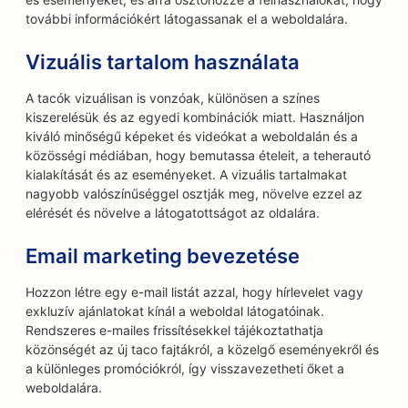
további információkért látogassanak el a weboldalára.
Vizuális tartalom használata
A tacók vizuálisan is vonzóak, különösen a színes
kiszerelésük és az egyedi kombinációk miatt. Használjon
kiváló minőségű képeket és videókat a weboldalán és a
közösségi médiában, hogy bemutassa ételeit, a teherautó
kialakítását és az eseményeket. A vizuális tartalmakat
nagyobb valószínűséggel osztják meg, növelve ezzel az
elérését és növelve a látogatottságot az oldalára.
Email marketing bevezetése
Hozzon létre egy e-mail listát azzal, hogy hírlevelet vagy
exkluzív ajánlatokat kínál a weboldal látogatóinak.
Rendszeres e-mailes frissítésekkel tájékoztathatja
közönségét az új taco fajtákról, a közelgő eseményekről és
a különleges promóciókról, így visszavezetheti őket a
weboldalára.