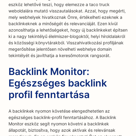
eszköz lehetővé teszi, hogy elemezze a taco truck
weboldalára mutató visszautalásokat. Azzal, hogy megérti,
mely webhelyek hivatkoznak Önre, értékelheti ezeknek a
backlinkeknek a minőségét és relevanciáját. Ezen kívül
azonosíthatja a lehetőségeket, hogy új backlinkeket építsen
ki a nagy tekintélyű élelmiszer-blogoktól, helyi híroldalakról
és közösségi könyvtárakból. Visszahivatkozási profiljának
megerősítése jelentősen növelheti webhelye domain
tekintélyét és javíthatja a keresőmotorok rangsorát.
Backlink Monitor:
Egészséges backlink
profil fenntartása
A backlinkek nyomon követése elengedhetetlen az
egészséges backlink-profil fenntartásához. A Backlink
Monitor eszköz segít nyomon követni a backlinkek
állapotát, biztosítva, hogy azok aktívak és relevánsak