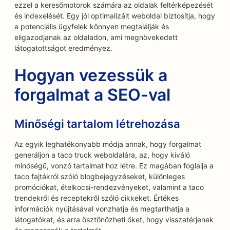
ezzel a keresőmotorok számára az oldalak feltérképezését
és indexelését. Egy jól optimalizált weboldal biztosítja, hogy
a potenciális ügyfelek könnyen megtalálják és
eligazodjanak az oldaladon, ami megnövekedett
látogatottságot eredményez.
Hogyan vezessük a
forgalmat a SEO-val
Minőségi tartalom létrehozása
Az egyik leghatékonyabb módja annak, hogy forgalmat
generáljon a taco truck weboldalára, az, hogy kiváló
minőségű, vonzó tartalmat hoz létre. Ez magában foglalja a
taco fajtákról szóló blogbejegyzéseket, különleges
promóciókat, ételkocsi-rendezvényeket, valamint a taco
trendekről és receptekről szóló cikkeket. Értékes
információk nyújtásával vonzhatja és megtarthatja a
látogatókat, és arra ösztönözheti őket, hogy visszatérjenek