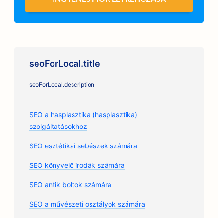
seoForLocal.title
seoForLocal.description
SEO a hasplasztika (hasplasztika)
szolgáltatásokhoz
SEO esztétikai sebészek számára
SEO könyvelő irodák számára
SEO antik boltok számára
SEO a művészeti osztályok számára