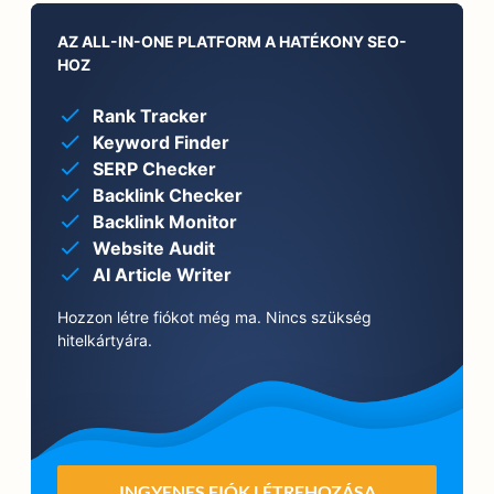
AZ ALL-IN-ONE PLATFORM A HATÉKONY SEO-
HOZ
Rank Tracker
Keyword Finder
SERP Checker
Backlink Checker
Backlink Monitor
Website Audit
AI Article Writer
Hozzon létre fiókot még ma. Nincs szükség
hitelkártyára.
INGYENES FIÓK LÉTREHOZÁSA