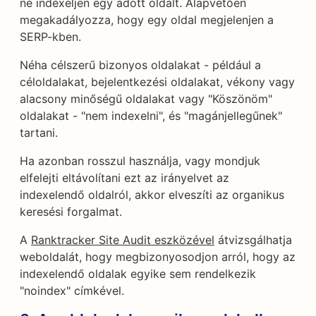
ne indexeljen egy adott oldalt. Alapvetően
megakadályozza, hogy egy oldal megjelenjen a
SERP-kben.
Néha célszerű bizonyos oldalakat - például a
céloldalakat, bejelentkezési oldalakat, vékony vagy
alacsony minőségű oldalakat vagy "Köszönöm"
oldalakat - "nem indexelni", és "magánjellegűnek"
tartani.
Ha azonban rosszul használja, vagy mondjuk
elfelejti eltávolítani ezt az irányelvet az
indexelendő oldalról, akkor elveszíti az organikus
keresési forgalmat.
A
Ranktracker Site Audit eszközével
átvizsgálhatja
weboldalát, hogy megbizonyosodjon arról, hogy az
indexelendő oldalak egyike sem rendelkezik
"noindex" címkével.