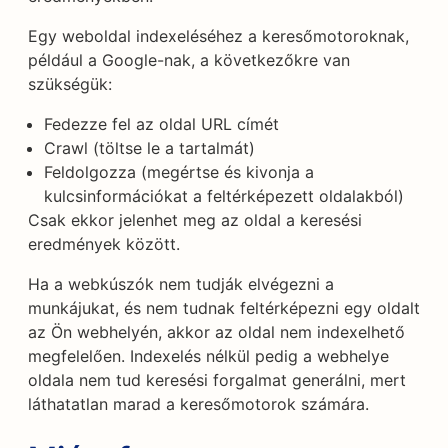
Egy weboldal indexeléséhez a keresőmotoroknak,
például a Google-nak, a következőkre van
szükségük:
Fedezze fel az oldal URL címét
Crawl (töltse le a tartalmát)
Feldolgozza (megértse és kivonja a
kulcsinformációkat a feltérképezett oldalakból)
Csak ekkor jelenhet meg az oldal a keresési
eredmények között.
Ha a webkúszók nem tudják elvégezni a
munkájukat, és nem tudnak feltérképezni egy oldalt
az Ön webhelyén, akkor az oldal nem indexelhető
megfelelően. Indexelés nélkül pedig a webhelye
oldala nem tud keresési forgalmat generálni, mert
láthatatlan marad a keresőmotorok számára.