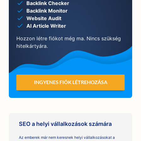
Backlink Checker
Backlink Monitor
Website Audit
AI Article Writer
Hozzon létre fiókot még ma. Nincs szükség
hitelkártyára.
INGYENES FIÓK LÉTREHOZÁSA
SEO a helyi vállalkozások számára
Az emberek már nem keresnek helyi vállalkozásokat a