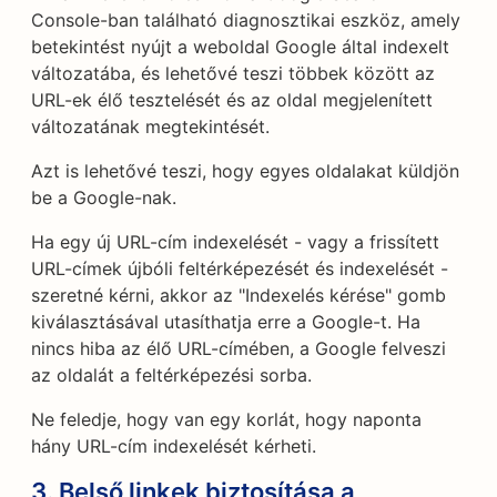
Console-ban található diagnosztikai eszköz, amely
betekintést nyújt a weboldal Google által indexelt
változatába, és lehetővé teszi többek között az
URL-ek élő tesztelését és az oldal megjelenített
változatának megtekintését.
Azt is lehetővé teszi, hogy egyes oldalakat küldjön
be a Google-nak.
Ha egy új URL-cím indexelését - vagy a frissített
URL-címek újbóli feltérképezését és indexelését -
szeretné kérni, akkor az "Indexelés kérése" gomb
kiválasztásával utasíthatja erre a Google-t. Ha
nincs hiba az élő URL-címében, a Google felveszi
az oldalát a feltérképezési sorba.
Ne feledje, hogy van egy korlát, hogy naponta
hány URL-cím indexelését kérheti.
3. Belső linkek biztosítása a