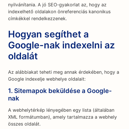
nyilvánítania. A jó SEO-gyakorlat az, hogy az
indexelhető oldalakon önreferenciás kanonikus
címkékkel rendelkezzenek.
Hogyan segíthet a
Google-nak indexelni az
oldalát
Az alábbiakat teheti meg annak érdekében, hogy a
Google indexelje webhelye oldalait:
1. Sitemapok beküldése a Google-
nak
A webhelytérkép lényegében egy lista (általában
XML formátumban), amely tartalmazza a webhely
összes oldalát.