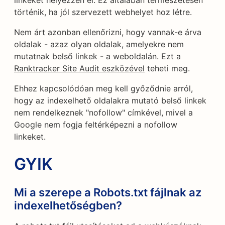
linkeket helyezzen el. Ez általában természetesen
történik, ha jól szervezett webhelyet hoz létre.
Nem árt azonban ellenőrizni, hogy vannak-e árva
oldalak - azaz olyan oldalak, amelyekre nem
mutatnak belső linkek - a weboldalán. Ezt a
Ranktracker Site Audit eszközével
teheti meg.
Ehhez kapcsolódóan meg kell győződnie arról,
hogy az indexelhető oldalakra mutató belső linkek
nem rendelkeznek "nofollow" címkével, mivel a
Google nem fogja feltérképezni a nofollow
linkeket.
GYIK
Mi a szerepe a Robots.txt fájlnak az
indexelhetőségben?