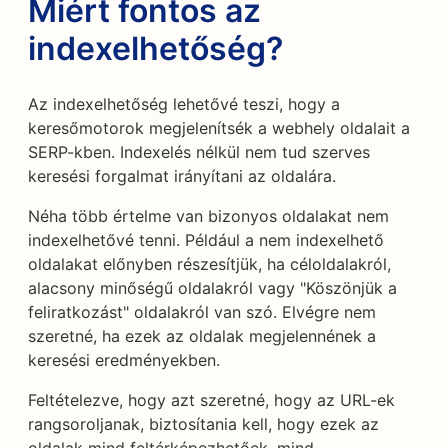
Miért fontos az
indexelhetőség?
Az indexelhetőség lehetővé teszi, hogy a
keresőmotorok megjelenítsék a webhely oldalait a
SERP-kben. Indexelés nélkül nem tud szerves
keresési forgalmat irányítani az oldalára.
Néha több értelme van bizonyos oldalakat nem
indexelhetővé tenni. Például a nem indexelhető
oldalakat előnyben részesítjük, ha céloldalakról,
alacsony minőségű oldalakról vagy "Köszönjük a
feliratkozást" oldalakról van szó. Elvégre nem
szeretné, ha ezek az oldalak megjelennének a
keresési eredményekben.
Feltételezve, hogy azt szeretné, hogy az URL-ek
rangsoroljanak, biztosítania kell, hogy ezek az