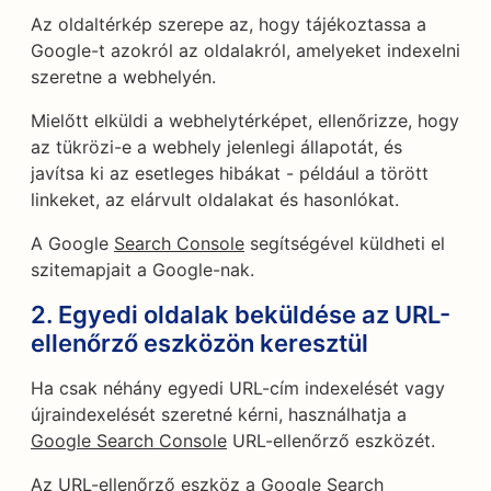
Az oldaltérkép szerepe az, hogy tájékoztassa a
Google-t azokról az oldalakról, amelyeket indexelni
szeretne a webhelyén.
Mielőtt elküldi a webhelytérképet, ellenőrizze, hogy
az tükrözi-e a webhely jelenlegi állapotát, és
javítsa ki az esetleges hibákat - például a törött
linkeket, az elárvult oldalakat és hasonlókat.
A Google
Search Console
segítségével küldheti el
szitemapjait a Google-nak.
2. Egyedi oldalak beküldése az URL-
ellenőrző eszközön keresztül
Ha csak néhány egyedi URL-cím indexelését vagy
újraindexelését szeretné kérni, használhatja a
Google Search Console
URL-ellenőrző eszközét.
Az URL-ellenőrző eszköz a Google Search