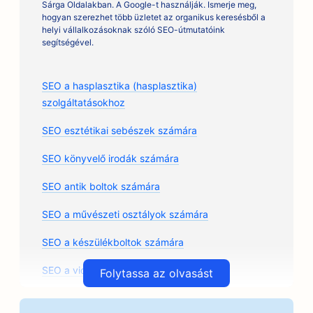
Sárga Oldalakban. A Google-t használják. Ismerje meg,
hogyan szerezhet több üzletet az organikus keresésből a
helyi vállalkozásoknak szóló SEO-útmutatóink
segítségével.
SEO a hasplasztika (hasplasztika)
szolgáltatásokhoz
SEO esztétikai sebészek számára
SEO könyvelő irodák számára
SEO antik boltok számára
SEO a művészeti osztályok számára
SEO a készülékboltok számára
SEO a vidámparkok számára
Folytassa az olvasást
SEO az árkádok számára