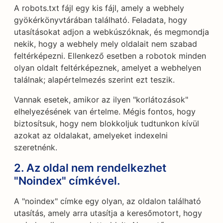
A robots.txt fájl egy kis fájl, amely a webhely
gyökérkönyvtárában található. Feladata, hogy
utasításokat adjon a webkúszóknak, és megmondja
nekik, hogy a webhely mely oldalait nem szabad
feltérképezni. Ellenkező esetben a robotok minden
olyan oldalt feltérképeznek, amelyet a webhelyen
találnak; alapértelmezés szerint ezt teszik.
Vannak esetek, amikor az ilyen "korlátozások"
elhelyezésének van értelme. Mégis fontos, hogy
biztosítsuk, hogy nem blokkoljuk tudtunkon kívül
azokat az oldalakat, amelyeket indexelni
szeretnénk.
2. Az oldal nem rendelkezhet
"Noindex" címkével.
A "noindex" címke egy olyan, az oldalon található
utasítás, amely arra utasítja a keresőmotort, hogy