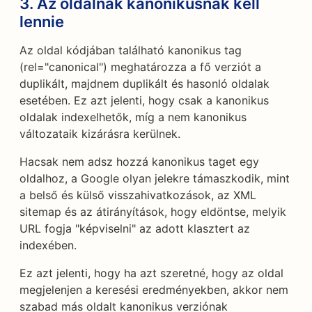
3. Az oldalnak kanonikusnak kell
lennie
Az oldal kódjában található kanonikus tag
(rel="canonical") meghatározza a fő verziót a
duplikált, majdnem duplikált és hasonló oldalak
esetében. Ez azt jelenti, hogy csak a kanonikus
oldalak indexelhetők, míg a nem kanonikus
változataik kizárásra kerülnek.
Hacsak nem adsz hozzá kanonikus taget egy
oldalhoz, a Google olyan jelekre támaszkodik, mint
a belső és külső visszahivatkozások, az XML
sitemap és az átirányítások, hogy eldöntse, melyik
URL fogja "képviselni" az adott klasztert az
indexében.
Ez azt jelenti, hogy ha azt szeretné, hogy az oldal
megjelenjen a keresési eredményekben, akkor nem
szabad más oldalt kanonikus verziónak