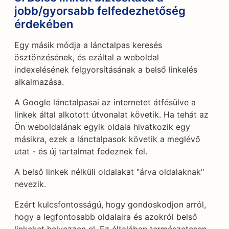
jobb/gyorsabb felfedezhetőség
érdekében
Egy másik módja a lánctalpas keresés
ösztönzésének, és ezáltal a weboldal
indexelésének felgyorsításának a belső linkelés
alkalmazása.
A Google lánctalpasai az internetet átfésülve a
linkek által alkotott útvonalat követik. Ha tehát az
Ön weboldalának egyik oldala hivatkozik egy
másikra, ezek a lánctalpasok követik a meglévő
utat - és új tartalmat fedeznek fel.
A belső linkek nélküli oldalakat "árva oldalaknak"
nevezik.
Ezért kulcsfontosságú, hogy gondoskodjon arról,
hogy a legfontosabb oldalaira és azokról belső