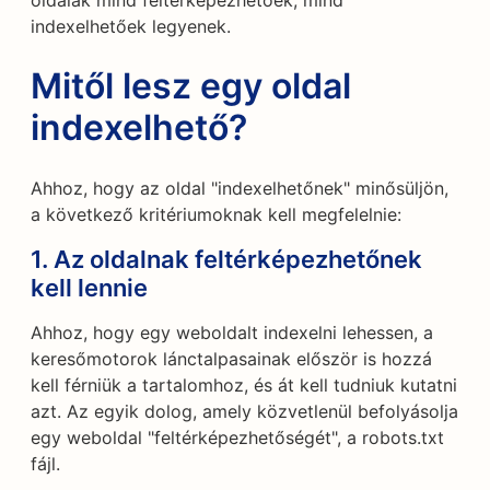
oldalak mind feltérképezhetőek, mind
indexelhetőek legyenek.
Mitől lesz egy oldal
indexelhető?
Ahhoz, hogy az oldal "indexelhetőnek" minősüljön,
a következő kritériumoknak kell megfelelnie:
1. Az oldalnak feltérképezhetőnek
kell lennie
Ahhoz, hogy egy weboldalt indexelni lehessen, a
keresőmotorok lánctalpasainak először is hozzá
kell férniük a tartalomhoz, és át kell tudniuk kutatni
azt. Az egyik dolog, amely közvetlenül befolyásolja
egy weboldal "feltérképezhetőségét", a robots.txt
fájl.