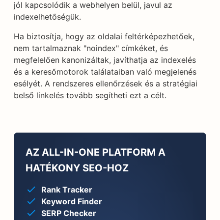
jól kapcsolódik a webhelyen belül, javul az
indexelhetőségük.
Ha biztosítja, hogy az oldalai feltérképezhetőek,
nem tartalmaznak "noindex" címkéket, és
megfelelően kanonizáltak, javíthatja az indexelés
és a keresőmotorok találataiban való megjelenés
esélyét. A rendszeres ellenőrzések és a stratégiai
belső linkelés tovább segítheti ezt a célt.
AZ ALL-IN-ONE PLATFORM A
HATÉKONY SEO-HOZ
Rank Tracker
Keyword Finder
SERP Checker