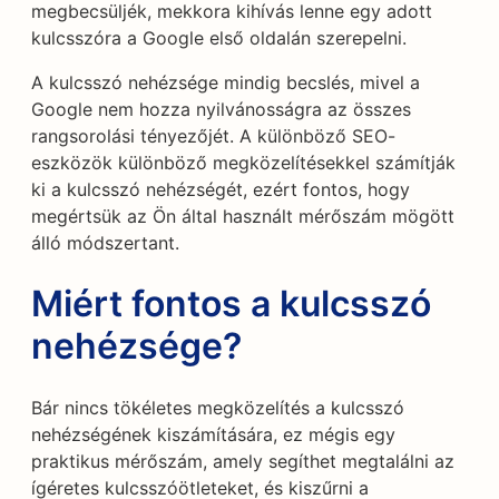
megbecsüljék, mekkora kihívás lenne egy adott
kulcsszóra a Google első oldalán szerepelni.
A kulcsszó nehézsége mindig becslés, mivel a
Google nem hozza nyilvánosságra az összes
rangsorolási tényezőjét. A különböző SEO-
eszközök különböző megközelítésekkel számítják
ki a kulcsszó nehézségét, ezért fontos, hogy
megértsük az Ön által használt mérőszám mögött
álló módszertant.
Miért fontos a kulcsszó
nehézsége?
Bár nincs tökéletes megközelítés a kulcsszó
nehézségének kiszámítására, ez mégis egy
praktikus mérőszám, amely segíthet megtalálni az
ígéretes kulcsszóötleteket, és kiszűrni a