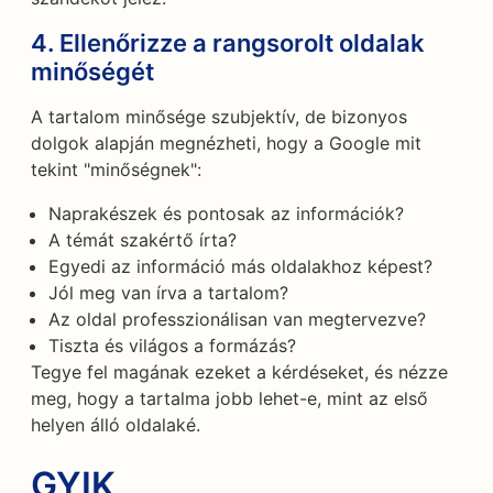
4. Ellenőrizze a rangsorolt oldalak
minőségét
A tartalom minősége szubjektív, de bizonyos
dolgok alapján megnézheti, hogy a Google mit
tekint "minőségnek":
Naprakészek és pontosak az információk?
A témát szakértő írta?
Egyedi az információ más oldalakhoz képest?
Jól meg van írva a tartalom?
Az oldal professzionálisan van megtervezve?
Tiszta és világos a formázás?
Tegye fel magának ezeket a kérdéseket, és nézze
meg, hogy a tartalma jobb lehet-e, mint az első
helyen álló oldalaké.
GYIK