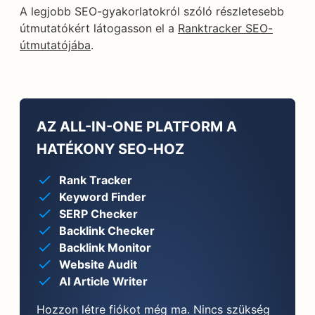
A legjobb SEO-gyakorlatokról szóló részletesebb
útmutatókért látogasson el a
Ranktracker SEO-
útmutatójába
.
AZ ALL-IN-ONE PLATFORM A
HATÉKONY SEO-HOZ
Rank Tracker
Keyword Finder
SERP Checker
Backlink Checker
Backlink Monitor
Website Audit
AI Article Writer
Hozzon létre fiókot még ma. Nincs szükség