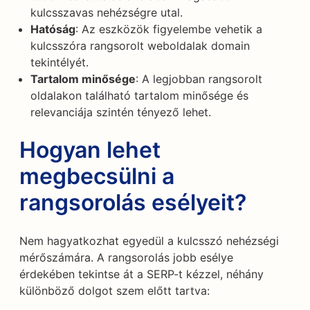
kulcsszavas nehézségre utal.
Hatóság
: Az eszközök figyelembe vehetik a
kulcsszóra rangsorolt weboldalak domain
tekintélyét.
Tartalom minősége
: A legjobban rangsorolt
oldalakon található tartalom minősége és
relevanciája szintén tényező lehet.
Hogyan lehet
megbecsülni a
rangsorolás esélyeit?
Nem hagyatkozhat egyedül a kulcsszó nehézségi
mérőszámára. A rangsorolás jobb esélye
érdekében tekintse át a SERP-t kézzel, néhány
különböző dolgot szem előtt tartva: