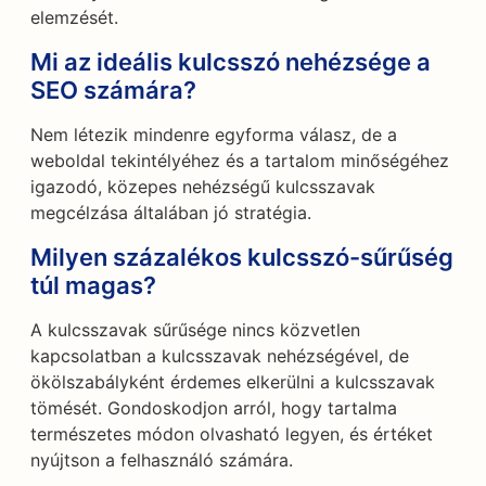
elemzését.
Mi az ideális kulcsszó nehézsége a
SEO számára?
Nem létezik mindenre egyforma válasz, de a
weboldal tekintélyéhez és a tartalom minőségéhez
igazodó, közepes nehézségű kulcsszavak
megcélzása általában jó stratégia.
Milyen százalékos kulcsszó-sűrűség
túl magas?
A kulcsszavak sűrűsége nincs közvetlen
kapcsolatban a kulcsszavak nehézségével, de
ökölszabályként érdemes elkerülni a kulcsszavak
tömését. Gondoskodjon arról, hogy tartalma
természetes módon olvasható legyen, és értéket
nyújtson a felhasználó számára.