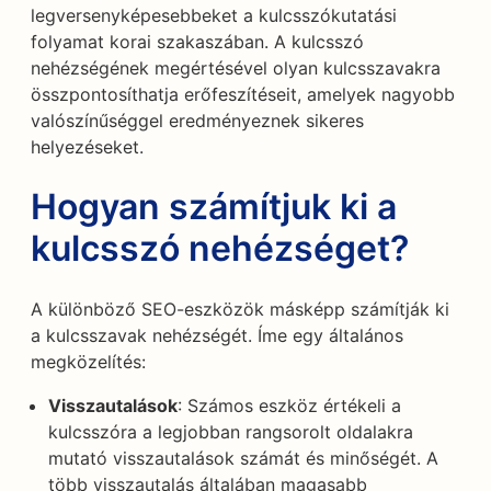
legversenyképesebbeket a kulcsszókutatási
folyamat korai szakaszában. A kulcsszó
nehézségének megértésével olyan kulcsszavakra
összpontosíthatja erőfeszítéseit, amelyek nagyobb
valószínűséggel eredményeznek sikeres
helyezéseket.
Hogyan számítjuk ki a
kulcsszó nehézséget?
A különböző SEO-eszközök másképp számítják ki
a kulcsszavak nehézségét. Íme egy általános
megközelítés:
Visszautalások
: Számos eszköz értékeli a
kulcsszóra a legjobban rangsorolt oldalakra
mutató visszautalások számát és minőségét. A
több visszautalás általában magasabb