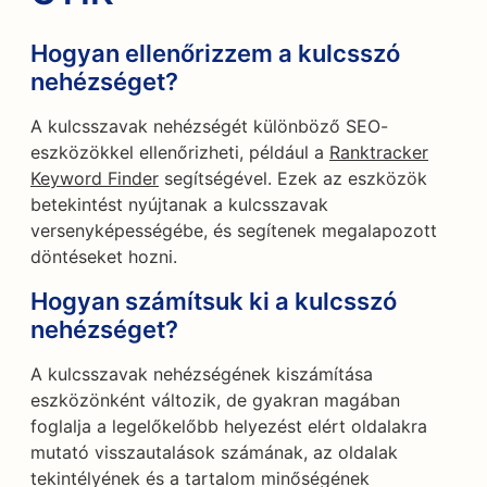
Hogyan ellenőrizzem a kulcsszó
nehézséget?
A kulcsszavak nehézségét különböző SEO-
eszközökkel ellenőrizheti, például a
Ranktracker
Keyword Finder
segítségével. Ezek az eszközök
betekintést nyújtanak a kulcsszavak
versenyképességébe, és segítenek megalapozott
döntéseket hozni.
Hogyan számítsuk ki a kulcsszó
nehézséget?
A kulcsszavak nehézségének kiszámítása
eszközönként változik, de gyakran magában
foglalja a legelőkelőbb helyezést elért oldalakra
mutató visszautalások számának, az oldalak
tekintélyének és a tartalom minőségének