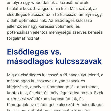
amelyre egy weboldalnak a keresőmotorok
találatai között rangsorolnia kell. Más szóval, az
elsődleges kulcsszó az a fő kulcsszó, amelyre egy
oldalt optimalizálnak. Az elsődleges kulcsszó
jellemzően nagy keresési volumenű, és
potenciálisan jelentős mennyiségű szerves keresési
forgalmat hozhat.
Elsődleges vs.
másodlagos kulcsszavak
Míg az elsődleges kulcsszó a fő hangsúlyt jelenti, a
másodlagos kulcsszavak olyan szavak és
kifejezések, amelyek finomhangolják a tartalmat,
kontextust, értéket és mélységet adva hozzá. Ezek
a keresési szándékhoz kapcsolódnak, és
támogatják az elsődleges kulcsszót. A másodlagos
kulcsszavak általában alacsonyabb keresési