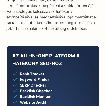
forgalmat generálnak, és segítenek a
keresőmotoroknak megérteni az oldal fő témáját.
Az elsődleges kulcsszavak hatékony
azonosításával és megcélzásával optimalizálhatja
tartalmát a jobb keresőmotoros rangsorolás és a
jobb felhasználói elkötelezettség érdekében.
AZ ALL-IN-ONE PLATFORM A
HATÉKONY SEO-HOZ
Rank Tracker
Keyword Finder
SERP Checker
Backlink Checker
Backlink Monitor
Website Audit