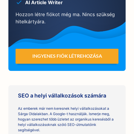
AI Article Writer
Hozzon létre fiókot még ma. Nincs szükség
hitelkártyára.
INGYENES FIÓK LÉTREHOZÁSA
SEO a helyi vállalkozások számára
Az emberek már nem keresnek helyi vállalkozásokat a
Sárga Oldalakban. A Google-t használják. Ismerje meg,
hogyan szerezhet több üzletet az organikus keresésből a
helyi vállalkozásoknak szóló SEO-útmutatóink
segítségével.