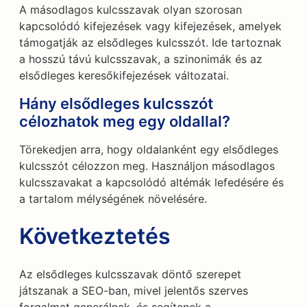
A másodlagos kulcsszavak olyan szorosan
kapcsolódó kifejezések vagy kifejezések, amelyek
támogatják az elsődleges kulcsszót. Ide tartoznak
a hosszú távú kulcsszavak, a szinonimák és az
elsődleges keresőkifejezések változatai.
Hány elsődleges kulcsszót
célozhatok meg egy oldallal?
Törekedjen arra, hogy oldalanként egy elsődleges
kulcsszót célozzon meg. Használjon másodlagos
kulcsszavakat a kapcsolódó altémák lefedésére és
a tartalom mélységének növelésére.
Következtetés
Az elsődleges kulcsszavak döntő szerepet
játszanak a SEO-ban, mivel jelentős szerves