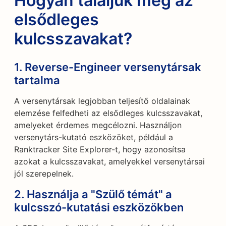
Hogyan találjuk meg az
elsődleges
kulcsszavakat?
1. Reverse-Engineer versenytársak
tartalma
A versenytársak legjobban teljesítő oldalainak
elemzése felfedheti az elsődleges kulcsszavakat,
amelyeket érdemes megcélozni. Használjon
versenytárs-kutató eszközöket, például a
Ranktracker Site Explorer-t, hogy azonosítsa
azokat a kulcsszavakat, amelyekkel versenytársai
jól szerepelnek.
2. Használja a "Szülő témát" a
kulcsszó-kutatási eszközökben