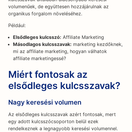
volumenűek, de együttesen hozzájárulnak az
organikus forgalom növeléséhez.
Például:
Elsődleges kulcsszó:
Affiliate Marketing
Másodlagos kulcsszavak:
marketing kezdőknek,
mi az affiliate marketing, hogyan válhatok
affiliate marketingessé?
Miért fontosak az
elsődleges kulcsszavak?
Nagy keresési volumen
Az elsődleges kulcsszavak azért fontosak, mert
egy adott kulcsszócsoporton belül ezek
rendelkeznek a legnagyobb keresési volumennel.