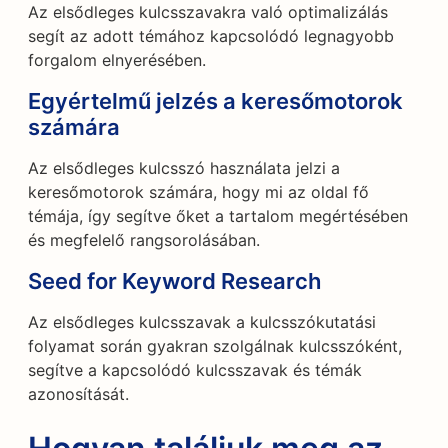
Az elsődleges kulcsszavakra való optimalizálás
segít az adott témához kapcsolódó legnagyobb
forgalom elnyerésében.
Egyértelmű jelzés a keresőmotorok
számára
Az elsődleges kulcsszó használata jelzi a
keresőmotorok számára, hogy mi az oldal fő
témája, így segítve őket a tartalom megértésében
és megfelelő rangsorolásában.
Seed for Keyword Research
Az elsődleges kulcsszavak a kulcsszókutatási
folyamat során gyakran szolgálnak kulcsszóként,
segítve a kapcsolódó kulcsszavak és témák
azonosítását.