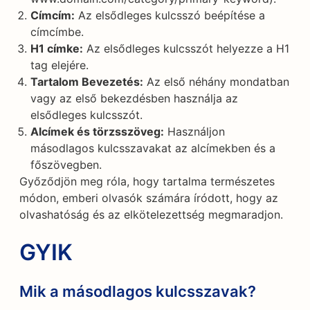
Címcím:
Az elsődleges kulcsszó beépítése a
címcímbe.
H1 címke:
Az elsődleges kulcsszót helyezze a H1
tag elejére.
Tartalom Bevezetés:
Az első néhány mondatban
vagy az első bekezdésben használja az
elsődleges kulcsszót.
Alcímek és törzsszöveg:
Használjon
másodlagos kulcsszavakat az alcímekben és a
főszövegben.
Győződjön meg róla, hogy tartalma természetes
módon, emberi olvasók számára íródott, hogy az
olvashatóság és az elkötelezettség megmaradjon.
GYIK
Mik a másodlagos kulcsszavak?