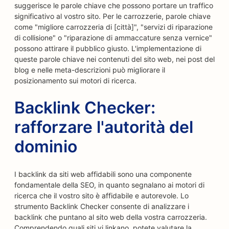
suggerisce le parole chiave che possono portare un traffico
significativo al vostro sito. Per le carrozzerie, parole chiave
come "migliore carrozzeria di [città]", "servizi di riparazione
di collisione" o "riparazione di ammaccature senza vernice"
possono attirare il pubblico giusto. L'implementazione di
queste parole chiave nei contenuti del sito web, nei post del
blog e nelle meta-descrizioni può migliorare il
posizionamento sui motori di ricerca.
Backlink Checker:
rafforzare l'autorità del
dominio
I backlink da siti web affidabili sono una componente
fondamentale della SEO, in quanto segnalano ai motori di
ricerca che il vostro sito è affidabile e autorevole. Lo
strumento Backlink Checker consente di analizzare i
backlink che puntano al sito web della vostra carrozzeria.
Comprendendo quali siti vi linkano, potete valutare la