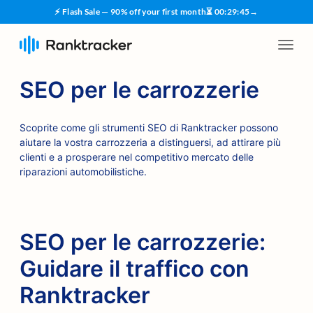
⚡ Flash Sale — 90% off your first month
⏳
00
:
29
:
44
→
SEO per le carrozzerie
Scoprite come gli strumenti SEO di Ranktracker possono
aiutare la vostra carrozzeria a distinguersi, ad attirare più
clienti e a prosperare nel competitivo mercato delle
riparazioni automobilistiche.
SEO per le carrozzerie:
Guidare il traffico con
Ranktracker