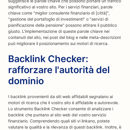
suggerisce le parole chiave che possono portare un traffico
significativo al vostro sito. Per i servizi finanziari, parole
chiave come "miglior consulente finanziario di [città]",
"gestione del portafoglio di investimenti" o "servizi di
pianificazione della pensione" possono attirare il pubblico
giusto. L'implementazione di queste parole chiave nei
contenuti del sito, nei post del blog e nelle meta-descrizioni
può migliorare il posizionamento sui motori di ricerca.
Backlink Checker:
rafforzare l'autorità del
dominio
I backlink provenienti da siti web affidabili segnalano ai
motori di ricerca che il vostro sito è affidabile e autorevole.
Lo strumento Backlink Checker consente di analizzare i
backlink che puntano al sito web del vostro servizio
finanziario. Comprendendo quali siti vi linkano, potete
valutare la qualità e la rilevanza di questi backlink. Inoltre, è