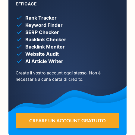
EFFICACE
Rank Tracker
Keyword Finder
SERP Checker
Backlink Checker
Backlink Monitor
Website Audit
AI Article Writer
Create il vostro account oggi stesso. Non è
necessaria alcuna carta di credito.
CREARE UN ACCOUNT GRATUITO