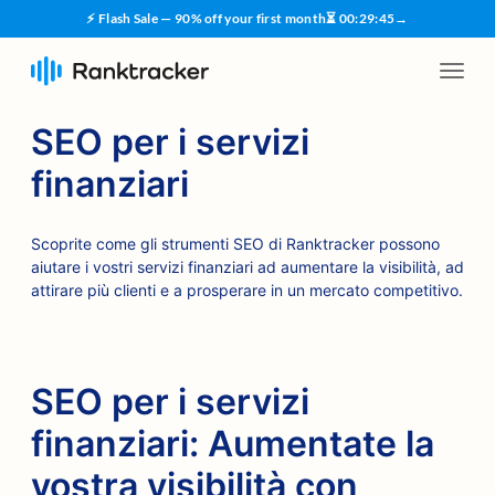
⚡ Flash Sale — 90% off your first month
⏳
00
:
29
:
44
→
SEO per i servizi
finanziari
Scoprite come gli strumenti SEO di Ranktracker possono
aiutare i vostri servizi finanziari ad aumentare la visibilità, ad
attirare più clienti e a prosperare in un mercato competitivo.
SEO per i servizi
finanziari: Aumentate la
vostra visibilità con