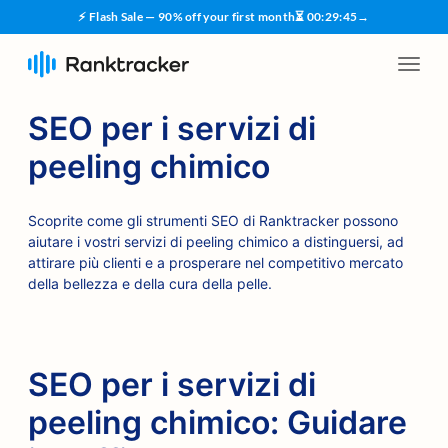
⚡ Flash Sale — 90% off your first month
⏳
00
:
29
:
45
→
SEO per i servizi di
peeling chimico
Scoprite come gli strumenti SEO di Ranktracker possono
aiutare i vostri servizi di peeling chimico a distinguersi, ad
attirare più clienti e a prosperare nel competitivo mercato
della bellezza e della cura della pelle.
SEO per i servizi di
peeling chimico: Guidare