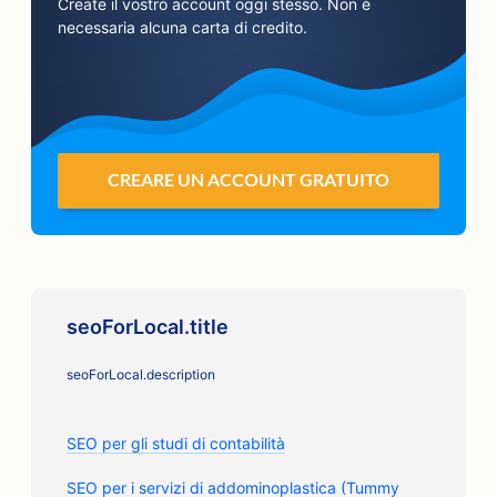
Create il vostro account oggi stesso. Non è
necessaria alcuna carta di credito.
CREARE UN ACCOUNT GRATUITO
seoForLocal.title
seoForLocal.description
SEO per gli studi di contabilità
SEO per i servizi di addominoplastica (Tummy