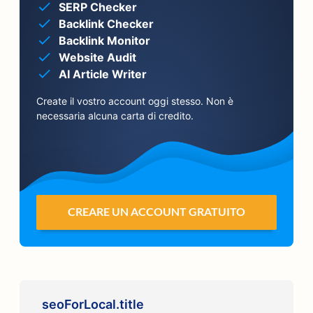
SERP Checker
Backlink Checker
Backlink Monitor
Website Audit
AI Article Writer
Create il vostro account oggi stesso. Non è
necessaria alcuna carta di credito.
CREARE UN ACCOUNT GRATUITO
seoForLocal.title