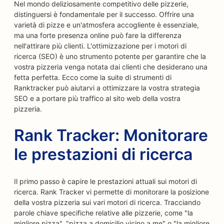
Nel mondo deliziosamente competitivo delle pizzerie,
distinguersi è fondamentale per il successo. Offrire una
varietà di pizze e un'atmosfera accogliente è essenziale,
ma una forte presenza online può fare la differenza
nell'attirare più clienti. L'ottimizzazione per i motori di
ricerca (SEO) è uno strumento potente per garantire che la
vostra pizzeria venga notata dai clienti che desiderano una
fetta perfetta. Ecco come la suite di strumenti di
Ranktracker può aiutarvi a ottimizzare la vostra strategia
SEO e a portare più traffico al sito web della vostra
pizzeria.
Rank Tracker: Monitorare
le prestazioni di ricerca
Il primo passo è capire le prestazioni attuali sui motori di
ricerca. Rank Tracker vi permette di monitorare la posizione
della vostra pizzeria sui vari motori di ricerca. Tracciando
parole chiave specifiche relative alle pizzerie, come "la
migliore pizza", "pizza a domicilio vicino a me" o "la migliore