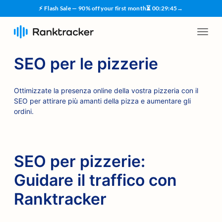
⚡ Flash Sale — 90% off your first month
⏳
00
:
29
:
45
→
SEO per le pizzerie
Ottimizzate la presenza online della vostra pizzeria con il
SEO per attirare più amanti della pizza e aumentare gli
ordini.
SEO per pizzerie:
Guidare il traffico con
Ranktracker