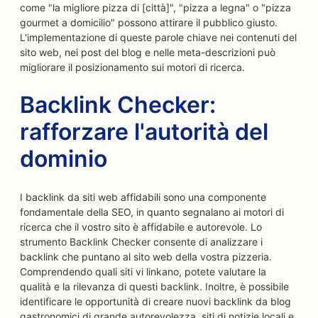
come "la migliore pizza di [città]", "pizza a legna" o "pizza
gourmet a domicilio" possono attirare il pubblico giusto.
L'implementazione di queste parole chiave nei contenuti del
sito web, nei post del blog e nelle meta-descrizioni può
migliorare il posizionamento sui motori di ricerca.
Backlink Checker:
rafforzare l'autorità del
dominio
I backlink da siti web affidabili sono una componente
fondamentale della SEO, in quanto segnalano ai motori di
ricerca che il vostro sito è affidabile e autorevole. Lo
strumento Backlink Checker consente di analizzare i
backlink che puntano al sito web della vostra pizzeria.
Comprendendo quali siti vi linkano, potete valutare la
qualità e la rilevanza di questi backlink. Inoltre, è possibile
identificare le opportunità di creare nuovi backlink da blog
gastronomici di grande autorevolezza, siti di notizie locali e