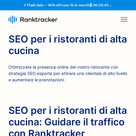
⚡ Flash Sale — 90% off your first month
⏳
00
:
29
:
45
→
SEO per i ristoranti di alta
cucina
Ottimizzate la presenza online del vostro ristorante con
strategie SEO esperte per attirare una clientela di alto livello
e aumentare le prenotazioni.
SEO per i ristoranti di alta
cucina: Guidare il traffico
con Ranktracker