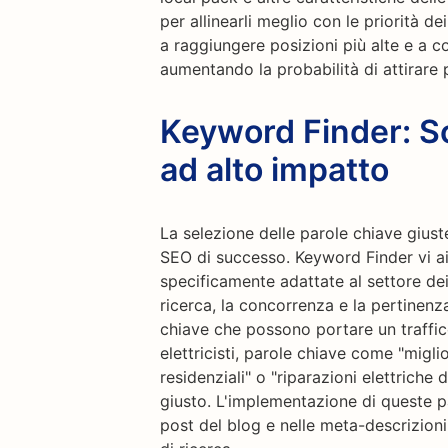
per allinearli meglio con le priorità d
a raggiungere posizioni più alte e a c
aumentando la probabilità di attirare p
Keyword Finder: Sc
ad alto impatto
La selezione delle parole chiave giust
SEO di successo. Keyword Finder vi ai
specificamente adattate al settore dei 
ricerca, la concorrenza e la pertinen
chiave che possono portare un traffico 
elettricisti, parole chiave come "miglior 
residenziali" o "riparazioni elettriche
giusto. L'implementazione di queste pa
post del blog e nelle meta-descrizion