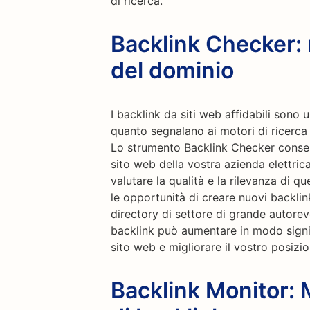
di ricerca.
Backlink Checker: r
del dominio
I backlink da siti web affidabili son
quanto segnalano ai motori di ricerca c
Lo strumento Backlink Checker consent
sito web della vostra azienda elettric
valutare la qualità e la rilevanza di que
le opportunità di creare nuovi backlink 
directory di settore di grande autorevo
backlink può aumentare in modo signif
sito web e migliorare il vostro posizi
Backlink Monitor: 