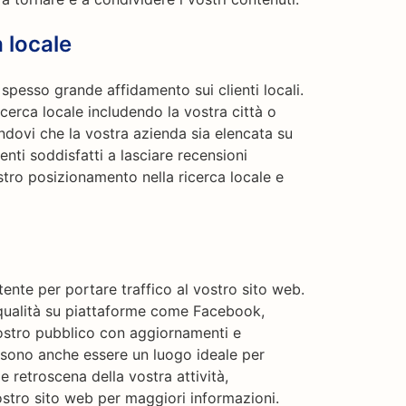
a locale
 spesso grande affidamento sui clienti locali.
icerca locale includendo la vostra città o
ndovi che la vostra azienda sia elencata su
nti soddisfatti a lasciare recensioni
stro posizionamento nella ricerca locale e
ente per portare traffico al vostro sito web.
a qualità su piattaforme come Facebook,
vostro pubblico con aggiornamenti e
ossono anche essere un luogo ideale per
e retroscena della vostra attività,
vostro sito web per maggiori informazioni.