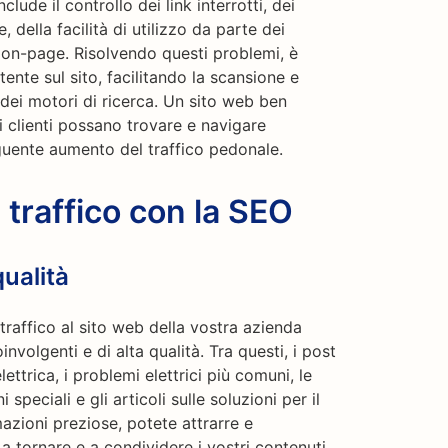
clude il controllo dei link interrotti, dei
 della facilità di utilizzo da parte dei
EO on-page. Risolvendo questi problemi, è
tente sul sito, facilitando la scansione e
 dei motori di ricerca. Un sito web ben
i clienti possano trovare e navigare
guente aumento del traffico pedonale.
traffico con la SEO
qualità
traffico al sito web della vostra azienda
involgenti e di alta qualità. Tra questi, i post
lettrica, i problemi elettrici più comuni, le
speciali e gli articoli sulle soluzioni per il
azioni preziose, potete attrarre e
i a tornare e a condividere i vostri contenuti.