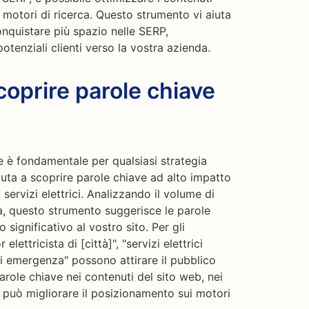
ei motori di ricerca. Questo strumento vi aiuta
onquistare più spazio nelle SERP,
otenziali clienti verso la vostra azienda.
oprire parole chiave
e è fondamentale per qualsiasi strategia
uta a scoprire parole chiave ad alto impatto
servizi elettrici. Analizzando il volume di
za, questo strumento suggerisce le parole
significativo al vostro sito. Per gli
elettricista di [città]", "servizi elettrici
 di emergenza" possono attirare il pubblico
role chiave nei contenuti del sito web, nei
i può migliorare il posizionamento sui motori