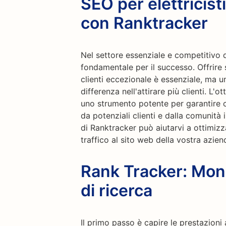
SEO per elettricisti
con Ranktracker
Nel settore essenziale e competitivo dei
fondamentale per il successo. Offrire se
clienti eccezionale è essenziale, ma u
differenza nell'attirare più clienti. L'
uno strumento potente per garantire c
da potenziali clienti e dalla comunità
di Ranktracker può aiutarvi a ottimizz
traffico al sito web della vostra aziend
Rank Tracker: Moni
di ricerca
Il primo passo è capire le prestazioni 