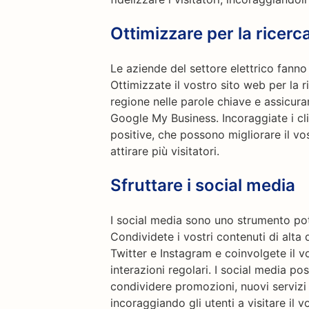
Ottimizzare per la ricerc
Le aziende del settore elettrico fanno
Ottimizzate il vostro sito web per la r
regione nelle parole chiave e assicura
Google My Business. Incoraggiate i clie
positive, che possono migliorare il vo
attirare più visitatori.
Sfruttare i social media
I social media sono uno strumento pot
Condividete i vostri contenuti di alt
Twitter e Instagram e coinvolgete il 
interazioni regolari. I social media p
condividere promozioni, nuovi servizi 
incoraggiando gli utenti a visitare il 