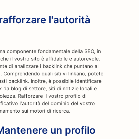
afforzare l'autorità
o una componente fondamentale della SEO, in
he il vostro sito è affidabile e autorevole.
e di analizzare i backlink che puntano al
a. Comprendendo quali siti vi linkano, potete
sti backlink. Inoltre, è possibile identificare
da blog di settore, siti di notizie locali e
lezza. Rafforzare il vostro profilo di
icativo l'autorità del dominio del vostro
onamento sui motori di ricerca.
Mantenere un profilo