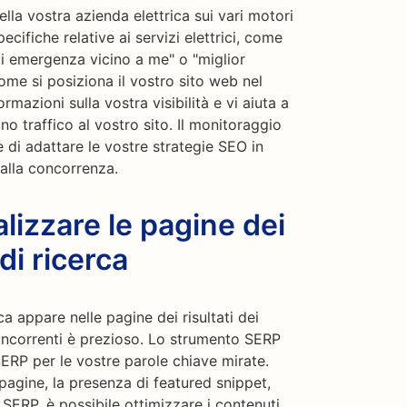
lla vostra azienda elettrica sui vari motori
ecifiche relative ai servizi elettrici, come
ci di emergenza vicino a me" o "miglior
 come si posiziona il vostro sito web nel
mazioni sulla vostra visibilità e vi aiuta a
no traffico al vostro sito. Il monitoraggio
 di adattare le vostre strategie SEO in
alla concorrenza.
izzare le pagine dei
 di ricerca
a appare nelle pagine dei risultati dei
concorrenti è prezioso. Lo strumento SERP
SERP per le vostre parole chiave mirate.
agine, la presenza di featured snippet,
e SERP, è possibile ottimizzare i contenuti