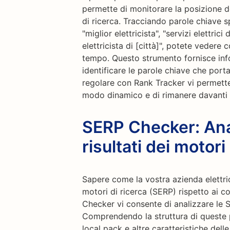
permette di monitorare la posizione de
di ricerca. Tracciando parole chiave sp
"miglior elettricista", "servizi elettri
elettricista di [città]", potete vedere
tempo. Questo strumento fornisce infor
identificare le parole chiave che porta
regolare con Rank Tracker vi permette
modo dinamico e di rimanere davanti 
SERP Checker: Anal
risultati dei motori
Sapere come la vostra azienda elettric
motori di ricerca (SERP) rispetto ai 
Checker vi consente di analizzare le 
Comprendendo la struttura di queste p
local pack e altre caratteristiche dell