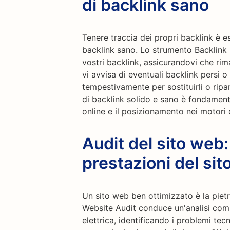
di backlink sano
Tenere traccia dei propri backlink è e
backlink sano. Lo strumento Backlink 
vostri backlink, assicurandovi che rim
vi avvisa di eventuali backlink persi o
tempestivamente per sostituirli o ripara
di backlink solido e sano è fondament
online e il posizionamento nei motori 
Audit del sito web:
prestazioni del sit
Un sito web ben ottimizzato è la piet
Website Audit conduce un'analisi comp
elettrica, identificando i problemi te