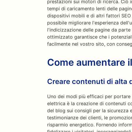
prestazioni sui motori di ricerca. Ciò in
tempi di caricamento lenti delle pagine,
dispositivi mobili e di altri fattori S
possibile migliorare l'esperienza dell'u
l'indicizzazione delle pagine da parte
ottimizzato garantisce che i potenzial
facilmente nel vostro sito, con conse
Come aumentare il 
Creare contenuti di alta 
Uno dei modi più efficaci per portare 
elettrica è la creazione di contenuti co
del blog sui consigli per la sicurezza e
testimonianze dei clienti, le promozioni 
risparmio energetico. Fornendo inform
fidelizzare i visitatori, incoraggiandol