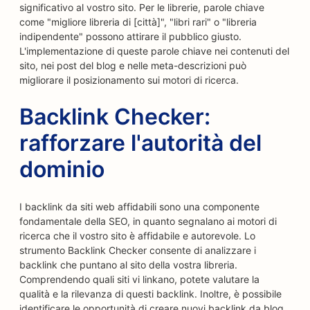
significativo al vostro sito. Per le librerie, parole chiave
come "migliore libreria di [città]", "libri rari" o "libreria
indipendente" possono attirare il pubblico giusto.
L'implementazione di queste parole chiave nei contenuti del
sito, nei post del blog e nelle meta-descrizioni può
migliorare il posizionamento sui motori di ricerca.
Backlink Checker:
rafforzare l'autorità del
dominio
I backlink da siti web affidabili sono una componente
fondamentale della SEO, in quanto segnalano ai motori di
ricerca che il vostro sito è affidabile e autorevole. Lo
strumento Backlink Checker consente di analizzare i
backlink che puntano al sito della vostra libreria.
Comprendendo quali siti vi linkano, potete valutare la
qualità e la rilevanza di questi backlink. Inoltre, è possibile
identificare le opportunità di creare nuovi backlink da blog