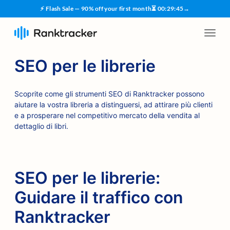
⚡ Flash Sale — 90% off your first month
⏳
00
:
29
:
45
→
SEO per le librerie
Scoprite come gli strumenti SEO di Ranktracker possono
aiutare la vostra libreria a distinguersi, ad attirare più clienti
e a prosperare nel competitivo mercato della vendita al
dettaglio di libri.
SEO per le librerie:
Guidare il traffico con
Ranktracker