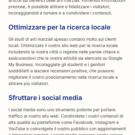
articoli sui benefici delle arti marziali. Fornendo informazioni
preziose, è possibile attirare e fidelizzare i visitatori,
incoraggiandoli a tornare e a condividere i contenuti.
Ottimizzare per la ricerca locale
Gli studi di arti marziali spesso contano molto sui clienti
locali. Ottimizzate il vostro sito web per la ricerca locale
includendo la vostra città o regione nelle parole chiave e
assicurandovi che la vostra attività sia elencata su Google
My Business. Incoraggiate gli studenti e i genitori
soddisfatti a lasciare recensioni positive, che possono
migliorare il vostro posizionamento nella ricerca locale e
attirare più visitatori.
Sfruttare i social media
I social media sono uno strumento potente per portare
traffico al vostro sito web. Condividete i vostri contenuti di
alta qualità su piattaforme come Facebook, Instagram e
YouTube e coinvolgete il vostro pubblico con aggiornamenti
e interazioni regolari. I social media possono anche essere