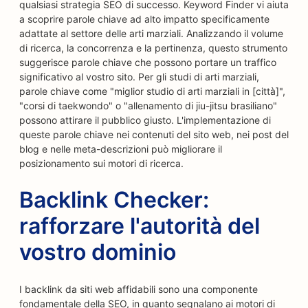
qualsiasi strategia SEO di successo. Keyword Finder vi aiuta
a scoprire parole chiave ad alto impatto specificamente
adattate al settore delle arti marziali. Analizzando il volume
di ricerca, la concorrenza e la pertinenza, questo strumento
suggerisce parole chiave che possono portare un traffico
significativo al vostro sito. Per gli studi di arti marziali,
parole chiave come "miglior studio di arti marziali in [città]",
"corsi di taekwondo" o "allenamento di jiu-jitsu brasiliano"
possono attirare il pubblico giusto. L'implementazione di
queste parole chiave nei contenuti del sito web, nei post del
blog e nelle meta-descrizioni può migliorare il
posizionamento sui motori di ricerca.
Backlink Checker:
rafforzare l'autorità del
vostro dominio
I backlink da siti web affidabili sono una componente
fondamentale della SEO, in quanto segnalano ai motori di