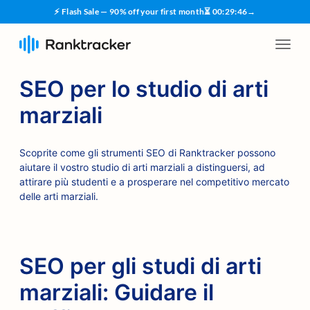
⚡ Flash Sale — 90% off your first month
⏳
00
:
29
:
45
→
SEO per lo studio di arti
marziali
Scoprite come gli strumenti SEO di Ranktracker possono
aiutare il vostro studio di arti marziali a distinguersi, ad
attirare più studenti e a prosperare nel competitivo mercato
delle arti marziali.
SEO per gli studi di arti
marziali: Guidare il