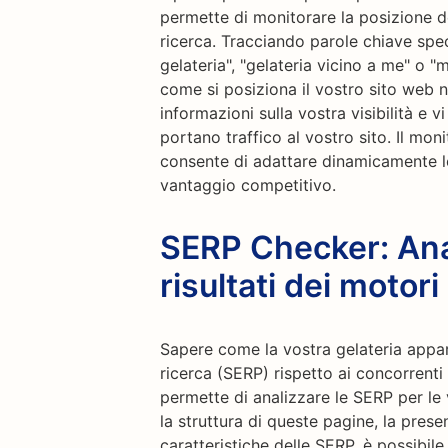
permette di monitorare la posizione de
ricerca. Tracciando parole chiave speci
gelateria", "gelateria vicino a me" o "m
come si posiziona il vostro sito web 
informazioni sulla vostra visibilità e v
portano traffico al vostro sito. Il mo
consente di adattare dinamicamente l
vantaggio competitivo.
SERP Checker: Anal
risultati dei motori
Sapere come la vostra gelateria appare
ricerca (SERP) rispetto ai concorrent
permette di analizzare le SERP per l
la struttura di queste pagine, la prese
caratteristiche delle SERP, è possibile