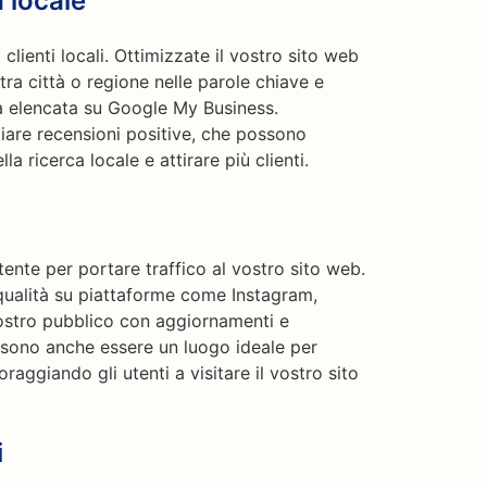
a locale
lienti locali. Ottimizzate il vostro sito web
tra città o regione nelle parole chiave e
ia elencata su Google My Business.
sciare recensioni positive, che possono
a ricerca locale e attirare più clienti.
ente per portare traffico al vostro sito web.
 qualità su piattaforme come Instagram,
vostro pubblico con aggiornamenti e
ossono anche essere un luogo ideale per
aggiando gli utenti a visitare il vostro sito
i