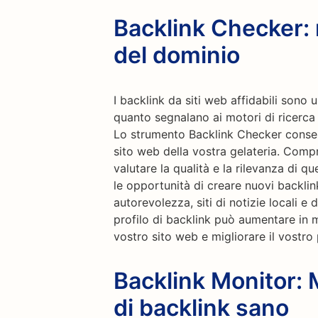
Backlink Checker: r
del dominio
I backlink da siti web affidabili son
quanto segnalano ai motori di ricerca c
Lo strumento Backlink Checker consent
sito web della vostra gelateria. Compr
valutare la qualità e la rilevanza di qu
le opportunità di creare nuovi backli
autorevolezza, siti di notizie locali e 
profilo di backlink può aumentare in m
vostro sito web e migliorare il vostro
Backlink Monitor: 
di backlink sano