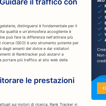
Guidare il traffico con
SEO 
elaterie, distinguersi è fondamentale per il
 alta qualità e un'atmosfera accogliente è
e può fare la differenza nell'attirare più
 di ricerca (SEO) è uno strumento potente per
 dagli amanti del dolce e dai visitatori
Creat
umenti di Ranktracker può aiutarvi a
Non 
 portare più traffico al sito web della
credi
torare le prestazioni
C
attuali sui motori di ricerca. Rank Tracker vi