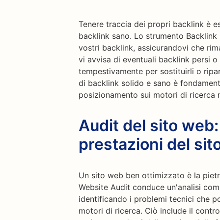
Tenere traccia dei propri backlink è e
backlink sano. Lo strumento Backlink 
vostri backlink, assicurandovi che rim
vi avvisa di eventuali backlink persi o
tempestivamente per sostituirli o ripar
di backlink solido e sano è fondamenta
posizionamento sui motori di ricerca 
Audit del sito web:
prestazioni del sit
Un sito web ben ottimizzato è la piet
Website Audit conduce un'analisi comp
identificando i problemi tecnici che p
motori di ricerca. Ciò include il control