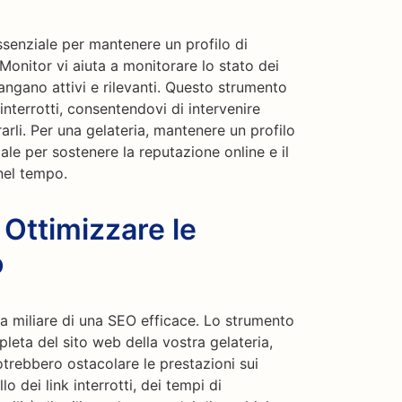
ssenziale per mantenere un profilo di
Monitor vi aiuta a monitorare lo stato dei
angano attivi e rilevanti. Questo strumento
 interrotti, consentendovi di intervenire
arli. Per una gelateria, mantenere un profilo
le per sostenere la reputazione online e il
nel tempo.
 Ottimizzare le
o
ra miliare di una SEO efficace. Lo strumento
leta del sito web della vostra gelateria,
otrebbero ostacolare le prestazioni sui
lo dei link interrotti, dei tempi di