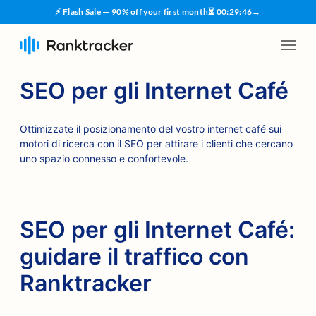
⚡ Flash Sale — 90% off your first month
⏳
00
:
29
:
45
→
SEO per gli Internet Café
Ottimizzate il posizionamento del vostro internet café sui
motori di ricerca con il SEO per attirare i clienti che cercano
uno spazio connesso e confortevole.
SEO per gli Internet Café:
guidare il traffico con
Ranktracker