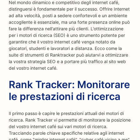
Nel mondo dinamico e competitivo degli internet café,
distinguersi è fondamentale per il successo. Offrire Internet
ad alta velocità, posti a sedere confortevoli e un ambiente
accogliente è essenziale, ma una forte presenza online può
fare la differenza nell'attirare più clienti. L'ottimizzazione
per i motori di ricerca (SEO) è uno strumento potente per
garantire che il vostro internet café venga notato da
giocatori, studenti e lavoratori a distanza. Ecco come la
suite di strumenti di Ranktracker può aiutarvi a ottimizzare
la vostra strategia SEO e a portare più traffico al sito web
del vostro internet café.
Rank Tracker: Monitorare
le prestazioni di ricerca
Il primo passo è capire le prestazioni attuali dei motori di
ricerca. Rank Tracker vi permette di monitorare la posizione
del vostro internet café sui vari motori di ricerca.
Tracciando parole chiave specifiche relative agli internet
café, come "miglior internet café", "cyber café vicino a me"