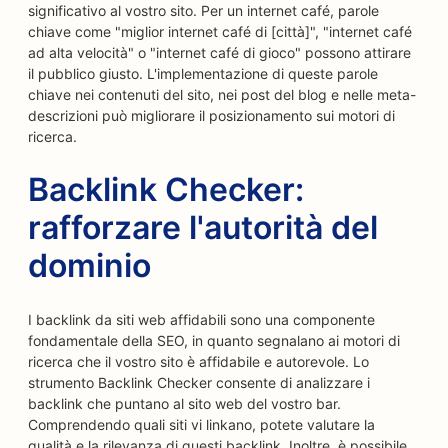
significativo al vostro sito. Per un internet café, parole
chiave come "miglior internet café di [città]", "internet café
ad alta velocità" o "internet café di gioco" possono attirare
il pubblico giusto. L'implementazione di queste parole
chiave nei contenuti del sito, nei post del blog e nelle meta-
descrizioni può migliorare il posizionamento sui motori di
ricerca.
Backlink Checker:
rafforzare l'autorità del
dominio
I backlink da siti web affidabili sono una componente
fondamentale della SEO, in quanto segnalano ai motori di
ricerca che il vostro sito è affidabile e autorevole. Lo
strumento Backlink Checker consente di analizzare i
backlink che puntano al sito web del vostro bar.
Comprendendo quali siti vi linkano, potete valutare la
qualità e la rilevanza di questi backlink. Inoltre, è possibile